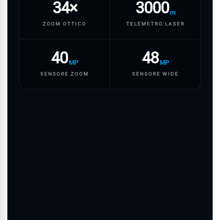
34×
3000
m
ZOOM OTTICO
TELEMETRO LASER
40
48
MP
MP
SENSORE ZOOM
SENSORE WIDE