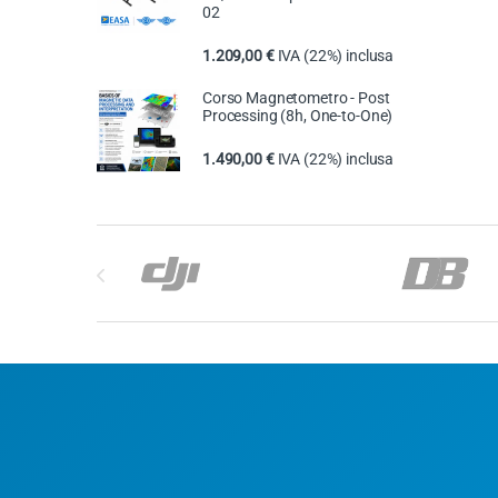
02
1.209,00
€
IVA (22%) inclusa
Corso Magnetometro - Post
Processing (8h, One-to-One)
1.490,00
€
IVA (22%) inclusa
Carosello di Marchi