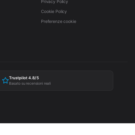
Privacy Policy
Cookie Policy
Preferenze cookie
Trustpilot 4.8/5
Basato su recensioni reali