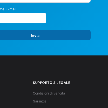
me E-mail
Invia
SUPPORTO & LEGALE
Condizioni di vendita
Garanzia