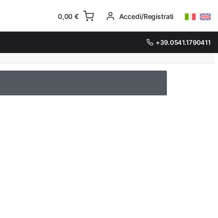
0,00
€
Accedi/Registrati
+39.0541.1790411