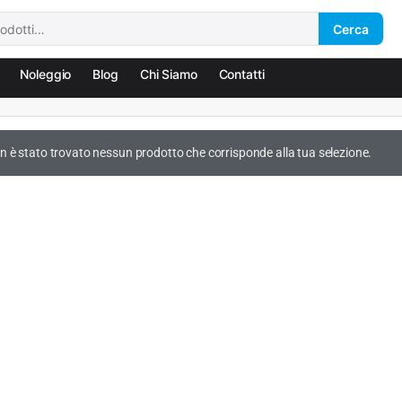
Cerca
Noleggio
Blog
Chi Siamo
Contatti
n è stato trovato nessun prodotto che corrisponde alla tua selezione.