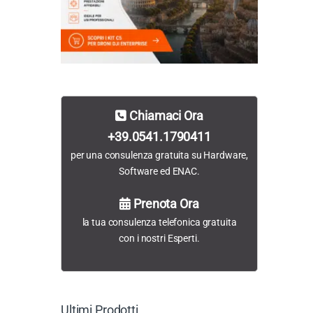
Chiamaci Ora
+39.0541.1790411
per una consulenza gratuita su Hardware,
Software ed ENAC.
Prenota Ora
la tua consulenza telefonica gratuita
con i nostri Esperti.
Ultimi Prodotti