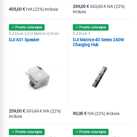
269,00
€
302,00
€
IVA (22%)
403,00
€
IVA (22%) inclusa
inclusa
✓ Pronta consegna
✓ Pronta consegna
DJI Dock 3
DJI Matrice 4
Droni
DJI Dock 3
,
,
DJI AS1 Speaker
DJI Matrice 4D Series 240W
Charging Hub
209,00
€
231,00
€
IVA (22%)
90,00
€
IVA (22%) inclusa
inclusa
✓ Pronta consegna
✓ Pronta consegna