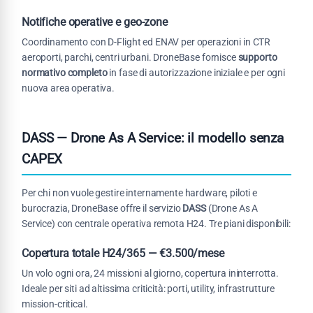
Notifiche operative e geo-zone
Coordinamento con D-Flight ed ENAV per operazioni in CTR
aeroporti, parchi, centri urbani. DroneBase fornisce
supporto
normativo completo
in fase di autorizzazione iniziale e per ogni
nuova area operativa.
DASS — Drone As A Service: il modello senza
CAPEX
Per chi non vuole gestire internamente hardware, piloti e
burocrazia, DroneBase offre il servizio
DASS
(Drone As A
Service) con centrale operativa remota H24. Tre piani disponibili:
Copertura totale H24/365 — €3.500/mese
Un volo ogni ora, 24 missioni al giorno, copertura ininterrotta.
Ideale per siti ad altissima criticità: porti, utility, infrastrutture
mission-critical.