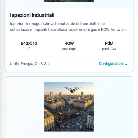
Ispezioni Industriali
Ispezioni termografiche automatizzate di linee elettriche,
sottostazioni, impianti fotovoltaici, pipeline oil & gas e ROW ferroviari.
640×512
ROW
PdM
IR
coverage
predittiva
Utility, Energia, Oil & Gas
Configurazioni →