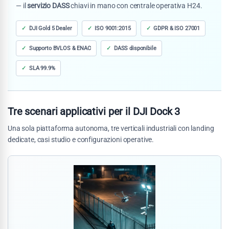
— il
servizio DASS
chiavi in mano con centrale operativa H24.
DJI Gold 5 Dealer
ISO 9001:2015
GDPR & ISO 27001
Supporto BVLOS & ENAC
DASS disponibile
SLA 99.9%
Tre scenari applicativi per il DJI Dock 3
Una sola piattaforma autonoma, tre verticali industriali con landing
dedicate, casi studio e configurazioni operative.