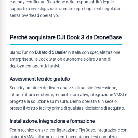
custody certificata. Riduzione della responsabilità legale,
supporto a investigazioni forensi e reporting a enti regolatori
senza overhead operativo.
Perché acquistare DJI Dock 3 da DroneBase
Siamo l'unico
DJI Gold 5 Dealer
in Italia con specializzazione
enterprise sulle Dock Station autonome e oltre 3 anni di
deployment operativi attivi.
Assessment tecnico gratuito
Security architect dedicato analizza il tuo sito (estensione,
infrastruttura esistente, requisiti normativi, integrazione VMS) e
progetta la soluzione su misura. Demo operativa in sede o
presso il vostro facility prima di qualsiasi decisione di acquisto.
Installazione, integrazione e formazione
Team tecnico on-site, configurazione FlytBase, integrazione con
sistemi VMS e allarme esistenti, acceptance test completo.