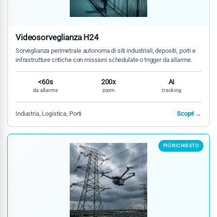
Videosorveglianza H24
Sorveglianza perimetrale autonoma di siti industriali, depositi, porti e
infrastrutture critiche con missioni schedulate o trigger da allarme.
<60s
200x
AI
da allarme
zoom
tracking
Industria, Logistica, Porti
Scopri →
PIÙ RICHIESTO