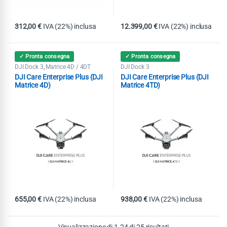
312,00
€
IVA (22%) inclusa
12.399,00
€
IVA (22%) inclusa
✓ Pronta consegna
✓ Pronta consegna
DJI Dock 3
Matrice 4D / 4DT
DJI Dock 3
,
DJI Care Enterprise Plus (DJI
DJI Care Enterprise Plus (DJI
Matrice 4D)
Matrice 4TD)
655,00
€
IVA (22%) inclusa
938,00
€
IVA (22%) inclusa
Visualizzazione di 1-24 di 25 risultati