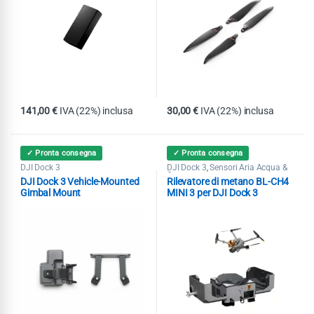
141,00
€
IVA (22%) inclusa
30,00
€
IVA (22%) inclusa
✓ Pronta consegna
✓ Pronta consegna
DJI Dock 3
DJI Dock 3
Sensori Aria Acqua &
,
Gas
DJI Dock 3 Vehicle-Mounted
Rilevatore di metano BL-CH4
Gimbal Mount
MINI 3 per DJI Dock 3