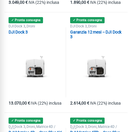
3.049,00
€
IVA (22%) inclusa
1.890,00
€
IVA (22%) inclusa
✓ Pronta consegna
✓ Pronta consegna
DJI Dock 3
Droni
DJI Dock 3
Droni
,
,
DJI Dock 3
Garanzia 12 mesi – DJI Dock
3
13.070,00
€
IVA (22%) inclusa
2.614,00
€
IVA (22%) inclusa
✓ Pronta consegna
✓ Pronta consegna
DJI Dock 3
Droni
Matrice 4D /
DJI Dock 3
Droni
Matrice 4D /
,
,
,
,
4DT
4DT