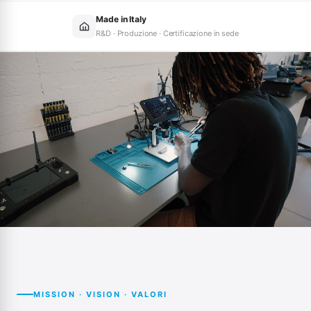
Made in Italy
R&D · Produzione · Certificazione in sede
MISSION · VISION · VALORI