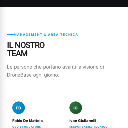
MANAGEMENT & AREA TECNICA
IL NOSTRO
TEAM
Le persone che portano avanti la visione di
DroneBase ogni giorno.
FD
IG
Fabio De Matteis
Ivan Giulianelli
CEO & FONDATORE
RESPONSABILE TECNICO