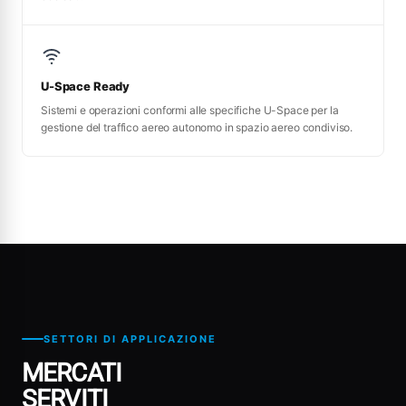
U-Space Ready
Sistemi e operazioni conformi alle specifiche U-Space per la
gestione del traffico aereo autonomo in spazio aereo condiviso.
SETTORI DI APPLICAZIONE
MERCATI
SERVITI