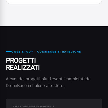
CASE STUDY · COMMESSE STRATEGICHE
PROGETTI
REALIZZATI
Alcuni dei progetti più rilevanti completati da
DroneBase in Italia e all'estero.
INFRASTRUTTURE FERROVIARIE