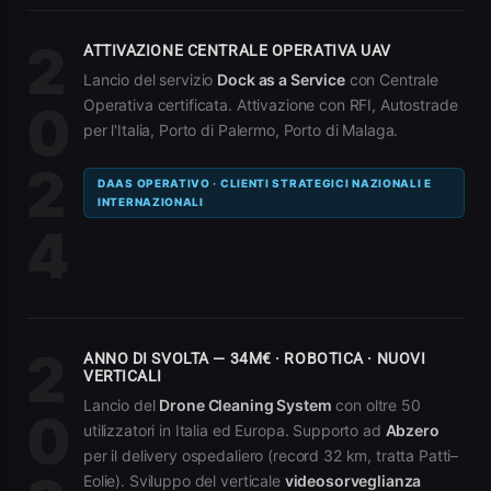
2
ATTIVAZIONE CENTRALE OPERATIVA UAV
Lancio del servizio
Dock as a Service
con Centrale
Operativa certificata. Attivazione con RFI, Autostrade
0
per l'Italia, Porto di Palermo, Porto di Malaga.
2
DAAS OPERATIVO · CLIENTI STRATEGICI NAZIONALI E
INTERNAZIONALI
4
2
ANNO DI SVOLTA — 34M€ · ROBOTICA · NUOVI
VERTICALI
Lancio del
Drone Cleaning System
con oltre 50
0
utilizzatori in Italia ed Europa. Supporto ad
Abzero
per il delivery ospedaliero (record 32 km, tratta Patti–
Eolie). Sviluppo del verticale
videosorveglianza