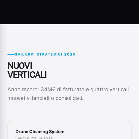
SVILUPPI STRATEGICI 2025
NUOVI
VERTICALI
Anno record: 34M€ di fatturato e quattro verticali
innovativi lanciati o consolidati.
Drone Cleaning System
LANCIO ITALIA 2025