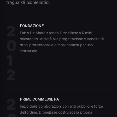
traguardi pionieristici.
2
FONDAZIONE
Fabio De Matteis fonda DroneBase a Rimini,
orientando l'attività alla progettazione e vendita di
0
droni professionali e gimbal camera per uso
industriale.
1
2
2
PRIME COMMESSE PA
Inizio delle collaborazioni con enti pubblici e forze
dell'ordine. DroneBase costruisce la propria