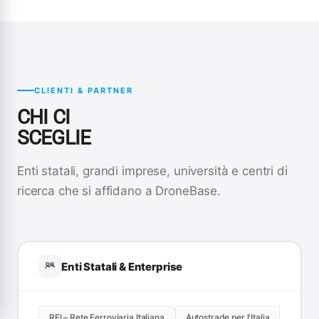
CLIENTI & PARTNER
CHI CI
SCEGLIE
Enti statali, grandi imprese, università e centri di
ricerca che si affidano a DroneBase.
Enti Statali & Enterprise
RFI – Rete Ferroviaria Italiana
Autostrade per l'Italia