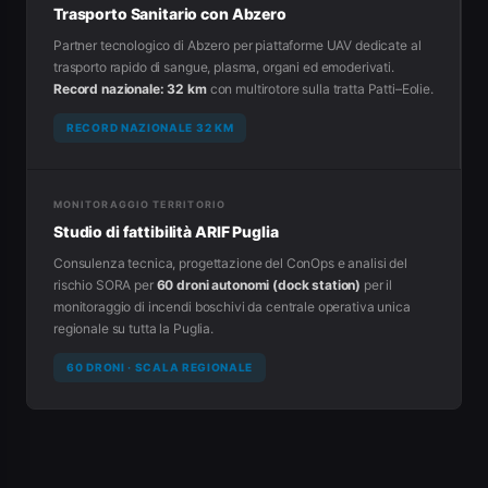
Trasporto Sanitario con Abzero
Partner tecnologico di Abzero per piattaforme UAV dedicate al
trasporto rapido di sangue, plasma, organi ed emoderivati.
Record nazionale: 32 km
con multirotore sulla tratta Patti–Eolie.
RECORD NAZIONALE 32 KM
MONITORAGGIO TERRITORIO
Studio di fattibilità ARIF Puglia
Consulenza tecnica, progettazione del ConOps e analisi del
rischio SORA per
60 droni autonomi (dock station)
per il
monitoraggio di incendi boschivi da centrale operativa unica
regionale su tutta la Puglia.
60 DRONI · SCALA REGIONALE