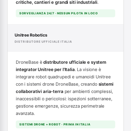
critiche, cantieri e grandi siti industriali
.
SORVEGLIANZA 24/7 · NESSUN PILOTA IN LOCO
Unitree Robotics
DISTRIBUTORE UFFICIALE ITALIA
DroneBase è
distributore ufficiale e system
integrator Unitree per l'Italia
. La visione è
integrare robot quadrupedi e umanoidi Unitree
con i sistemi drone DroneBase, creando
sistemi
collaborativi aria-terra
per ambienti complessi,
inaccessibili o pericolosi: ispezioni sotterranee,
gestione emergenze, sicurezza perimetrale
avanzata.
SISTEMI DRONE + ROBOT · PRIMA IN ITALIA