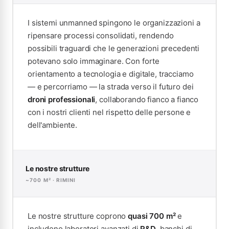
I sistemi unmanned spingono le organizzazioni a
ripensare processi consolidati, rendendo
possibili traguardi che le generazioni precedenti
potevano solo immaginare. Con forte
orientamento a tecnologia e digitale, tracciamo
— e percorriamo — la strada verso il futuro dei
droni professionali
, collaborando fianco a fianco
con i nostri clienti nel rispetto delle persone e
dell'ambiente.
Le nostre strutture
~700 M² · RIMINI
Le nostre strutture coprono
quasi 700 m²
e
includono laboratori avanzati di
R&D
, banchi di