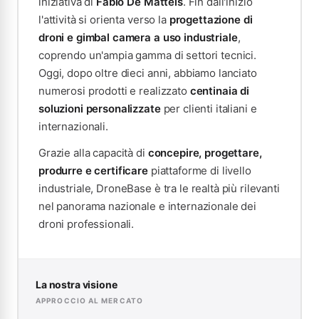
iniziativa di
Fabio De Matteis
. Fin dall'inizio
l'attività si orienta verso la
progettazione di
droni e gimbal camera a uso industriale
,
coprendo un'ampia gamma di settori tecnici.
Oggi, dopo oltre dieci anni, abbiamo lanciato
numerosi prodotti e realizzato
centinaia di
soluzioni personalizzate
per clienti italiani e
internazionali.
Grazie alla capacità di
concepire, progettare,
produrre e certificare
piattaforme di livello
industriale, DroneBase è tra le realtà più rilevanti
nel panorama nazionale e internazionale dei
droni professionali.
La nostra visione
APPROCCIO AL MERCATO