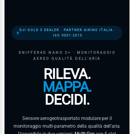
DJI GOLD 5 DEALER · PARTNER AIRINS ITALIA ·
ISO 9001:2015
SNIFFER4D NANO 2+ · MONITORAGGIO
AEREO QUALITÀ DELL’ARIA
RILEVA.
MAPPA.
DECIDI.
Sensore aerogeotrasportato modulare per il
monitoraggio multi-parametro della qualità dell’aria.
Disponibile in due versioni:
Multi-Gas
con 5 slot