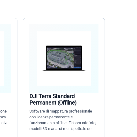
DJI Terra Standard
Permanent (Offline)
ione
Software di mappatura professionale
enza
con licenza permanente e
usive
funzionamento offline. Elabora ortofoto,
modelli 3D e analisi multispettrale se