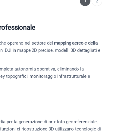
1
2
Professionale
 che operano nel settore del
mapping aereo e della
ni DJI in mappe 2D precise, modelli 3D dettagliati e
mpleta autonomia operativa, eliminando la
ey topografici, monitoraggio infrastrutturale e
dia per la generazione di ortofoto georeferenziate,
 funzioni di ricostruzione 3D utilizzano tecnologie di