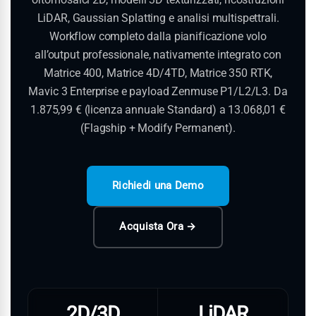
LiDAR, Gaussian Splatting e analisi multispettrali.
Workflow completo dalla pianificazione volo
all’output professionale, nativamente integrato con
Matrice 400, Matrice 4D/4TD, Matrice 350 RTK,
Mavic 3 Enterprise e payload Zenmuse P1/L2/L3. Da
1.875,99 € (licenza annuale Standard) a 13.068,01 €
(Flagship + Modify Permanent).
Richiedi una Demo
Acquista Ora →
2D/3D
LiDAR