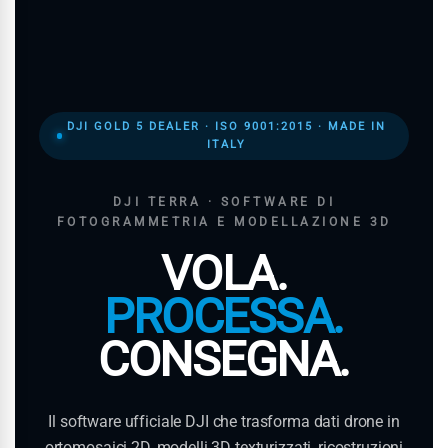
DJI GOLD 5 DEALER · ISO 9001:2015 · MADE IN
ITALY
DJI TERRA · SOFTWARE DI
FOTOGRAMMETRIA E MODELLAZIONE 3D
VOLA.
PROCESSA.
CONSEGNA.
Il software ufficiale DJI che trasforma dati drone in
ortomosaici 2D, modelli 3D texturizzati, ricostruzioni