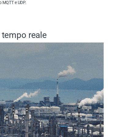
ndo MQTT e UDP.
n tempo reale