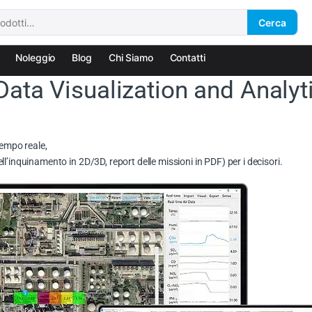
Cerca
Noleggio
Blog
Chi Siamo
Contatti
ata Visualization and Analyt
tempo reale,
l’inquinamento in 2D/3D, report delle missioni in PDF) per i decisori.