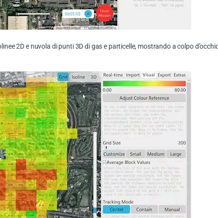
olinee 2D e nuvola di punti 3D di gas e particelle, mostrando a colpo d’occh