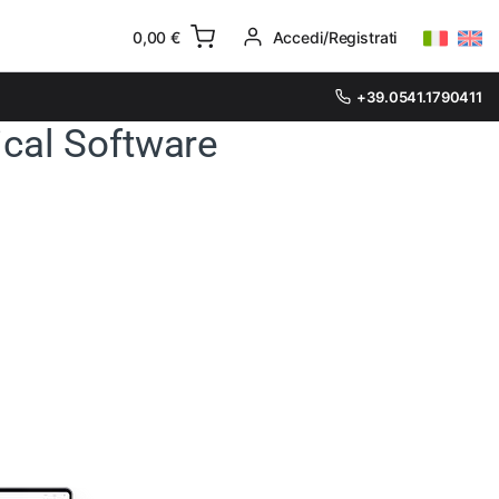
0,00
€
Accedi/Registrati
+39.0541.1790411
ical Software