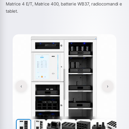
Matrice 4 E/T, Matrice 400, batterie WB37, radiocomandi e
tablet.
‹
›