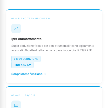
01 — PIANO TRANSIZIONE 4.0
Iper Ammortamento
Super deduzione fiscale per beni strumentali tecnologicamente
avanzati. Abbatte direttamente la base imponibile IRES/IRPEF.
+180% DEDUZIONE
FINO A €2,5M
Scopri come funziona →
02 — D.L. 69/2013