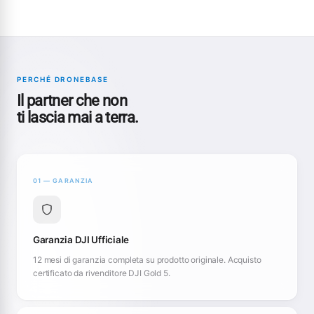
PERCHÉ DRONEBASE
Il partner che non
ti lascia mai a terra.
01 — GARANZIA
Garanzia DJI Ufficiale
12 mesi di garanzia completa su prodotto originale. Acquisto
certificato da rivenditore DJI Gold 5.