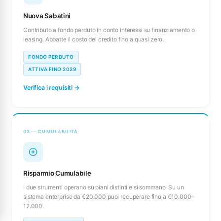
Nuova Sabatini
Contributo a fondo perduto in conto interessi su finanziamento o
leasing. Abbatte il costo del credito fino a quasi zero.
FONDO PERDUTO
ATTIVA FINO 2029
Verifica i requisiti →
03 — CUMULABILITÀ
Risparmio Cumulabile
I due strumenti operano su piani distinti e si sommano. Su un
sistema enterprise da €20.000 puoi recuperare fino a €10.000–
12.000.