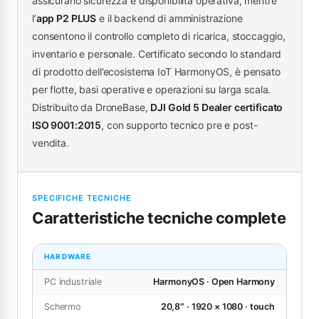
assicurano sicurezza e disponibilità operativa, mentre
l’
app P2 PLUS
e il backend di amministrazione
consentono il controllo completo di ricarica, stoccaggio,
inventario e personale. Certificato secondo lo standard
di prodotto dell’ecosistema IoT HarmonyOS, è pensato
per flotte, basi operative e operazioni su larga scala.
Distribuito da DroneBase,
DJI Gold 5 Dealer certificato
ISO 9001:2015
, con supporto tecnico pre e post-
vendita.
SPECIFICHE TECNICHE
Caratteristiche tecniche complete
HARDWARE
PC industriale
HarmonyOS · Open Harmony
Schermo
20,8″ · 1920 × 1080 · touch