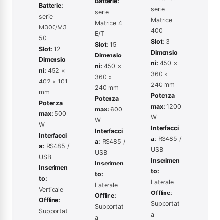
Batterie:
Batterie:
serie
serie
serie
Matrice
Matrice 4
M300/M3
400
E/T
50
Slot:
3
Slot:
15
Slot:
12
Dimensio
Dimensio
Dimensio
ni:
450 ×
ni:
450 ×
ni:
452 ×
360 ×
360 ×
402 × 101
240 mm
240 mm
mm
Potenza
Potenza
Potenza
max:
1200
max:
600
max:
500
W
W
W
Interfacci
Interfacci
Interfacci
a:
RS485 /
a:
RS485 /
a:
RS485 /
USB
USB
USB
Inserimen
Inserimen
Inserimen
to:
to:
to:
Laterale
Laterale
Verticale
Offline:
Offline:
Offline:
Supportat
Supportat
Supportat
a
a