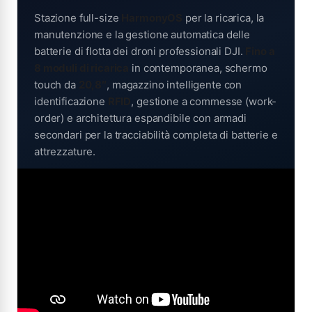
Stazione full-size
HarmonyOS
per la ricarica, la
manutenzione e la gestione automatica delle
batterie di flotta dei droni professionali DJI.
Fino a
8 moduli di ricarica
in contemporanea, schermo
touch da
20,8″
, magazzino intelligente con
identificazione
RFID
, gestione a commesse (work-
order) e architettura espandibile con armadi
secondari per la tracciabilità completa di batterie e
attrezzature.