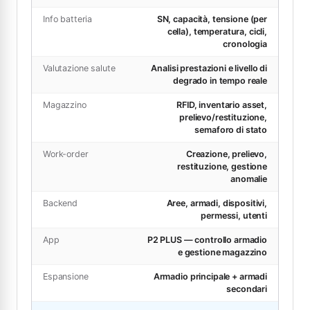
Info batteria
SN, capacità, tensione (per
cella), temperatura, cicli,
cronologia
Valutazione salute
Analisi prestazioni e livello di
degrado in tempo reale
Magazzino
RFID, inventario asset,
prelievo/restituzione,
semaforo di stato
Work-order
Creazione, prelievo,
restituzione, gestione
anomalie
Backend
Aree, armadi, dispositivi,
permessi, utenti
App
P2 PLUS — controllo armadio
e gestione magazzino
Espansione
Armadio principale + armadi
secondari