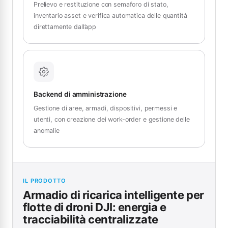
Prelievo e restituzione con semaforo di stato,
inventario asset e verifica automatica delle quantità
direttamente dall’app
Backend di amministrazione
Gestione di aree, armadi, dispositivi, permessi e
utenti, con creazione dei work-order e gestione delle
anomalie
IL PRODOTTO
Armadio di ricarica intelligente per
flotte di droni DJI: energia e
tracciabilità centralizzate