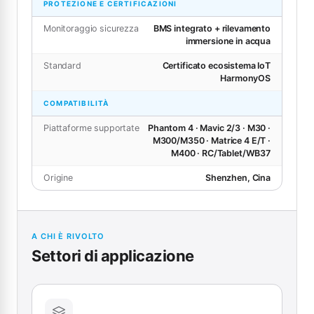
PROTEZIONE E CERTIFICAZIONI
Monitoraggio sicurezza
BMS integrato + rilevamento
immersione in acqua
Standard
Certificato ecosistema IoT
HarmonyOS
COMPATIBILITÀ
Piattaforme supportate
Phantom 4 · Mavic 2/3 · M30 ·
M300/M350 · Matrice 4 E/T ·
M400 · RC/Tablet/WB37
Origine
Shenzhen, Cina
A CHI È RIVOLTO
Settori di applicazione