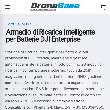
Salta alla navigazione
Salta al contenuto
POWER STATION
Armadio di Ricarica Intelligente
per Batterie DJI Enterprise
Stazione di ricarica intelligente per flotte di droni
professionali DJI. Ricarica, manutiene e gestisce
automaticamente le batterie in lotto con fino a 8 moduli di
ricarica in contemporanea, schermo touch da 20,8",
magazzino intelligente con identificazione RFID, gestione a
commesse (work-order) e architettura espandibile con
armadi secondari. BMS integrato, rilevamento immersione
e valutazione di salute delle batterie. Controllo completo
via app P2 PLUS e backend di amministrazione.
Compatibile con Phantom 4, Mavic 2/3, M30, M300/M350,