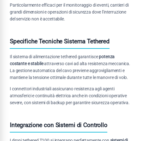
Particolarmente efficaci per il monitoraggio di eventi, cantieri di
grandi dimensioni e operazioni di sicurezza dove l'interruzione
del servizio non è accettabile.
Specifiche Tecniche Sistema Tethered
Il sistema di alimentazione tethered garantisce
potenza
costante e stabile
attraverso cavi ad alta resistenza meccanica.
La gestione automatica del cavo previene aggrovigliamenti e
mantiene la tensione ottimale durante tutte le manovre di volo.
I connettori industriali assicurano resistenza agli agenti
atmosferici e continuità elettrica anche in condizioni operative
severe, con sistemi di backup per garantire sicurezza operativa.
Integrazione con Sistemi di Controllo
I droni tethered T100 si integrano perfettamente con
sistemi di