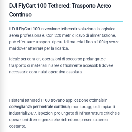
DJI FlyCart 100 Tethered: Trasporto Aereo
Continuo
Il
DJI FlyCart 100 in versione tethered
rivoluziona la logistica
aerea professionale. Con 220 metri di cavo di alimentazione,
può effettuare trasporti ripetuti di materiali fino a 100kg senza
mai dover atterrare per la ricarica.
Ideale per cantieri, operazioni di soccorso prolungate e
trasporto di materiali in aree difficilmente accessibili dove è
necessaria continuità operativa assoluta.
I sistemi tethered T100 trovano applicazione ottimale in
sorveglianza perimetrale continua
, monitoraggio di impianti
industriali 24/7, ispezioni prolungate di infrastrutture critiche e
operazioni di emergenza che richiedono presenza aerea
costante.