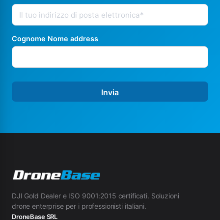
Cognome Nome address
Invia
DJI Gold Dealer e ISO 9001:2015 certificati. Soluzioni
drone enterprise per i professionisti italiani.
DroneBase SRL