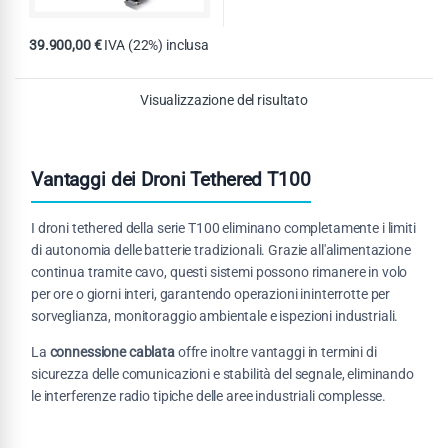
39.900,00
€
IVA (22%) inclusa
Visualizzazione del risultato
Vantaggi dei Droni Tethered T100
I droni tethered della serie T100 eliminano completamente i limiti
di autonomia delle batterie tradizionali. Grazie all'alimentazione
continua tramite cavo, questi sistemi possono rimanere in volo
per ore o giorni interi, garantendo operazioni ininterrotte per
sorveglianza, monitoraggio ambientale e ispezioni industriali.
La
connessione cablata
offre inoltre vantaggi in termini di
sicurezza delle comunicazioni e stabilità del segnale, eliminando
le interferenze radio tipiche delle aree industriali complesse.