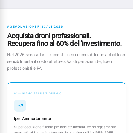
AGEVOLAZIONI FISCALI 2026
Acquista droni professionali.
Recupera fino al 60% dell’investimento.
Nel 2026 sono attivi strumenti fiscali cumulabili che abbattono
sensibilmente il costo effettivo. Validi per aziende, liberi
professionisti e PA.
01 — PIANO TRANSIZIONE 4.0
Iper Ammortamento
Super deduzione fiscale per beni strumentali tecnologicamente
avanzati. Abbatte direttamente la base imponibile IRES/IRPEF.