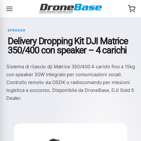
Salta alla navigazione
Salta al contenuto
SPEAKER
Delivery Dropping Kit DJI Matrice
350/400 con speaker – 4 carichi
Sistema di rilascio dji Matrice 350/400 4 carichi fino a 15kg
con speaker 30W integrato per comunicazioni vocali.
Controllo remoto via OSDK o radiocomando per missioni
logistica e soccorso. Disponibile da DroneBase, DJI Gold 5
Dealer.