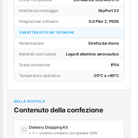
Interfaccia montaggio
SkyPort V2
Integrazione software
DJI Pilot 2, PSDK
CARATTERISTICHE TECNICHE
Alimentazione
Diretta dal drone
Materiali costruzione
Lega di alluminio aeronautico
Grado protezione
IP54
Temperatura operativa
-20°C a +60°C
NELLA SCATOLA
Contenuto della confezione
Delivery Dropping Kit
× 1 — sistema completo con speaker 30W