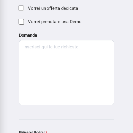
Vorrei un'offerta dedicata
Vorrei prenotare una Demo
Domanda
Privacy Policy
*