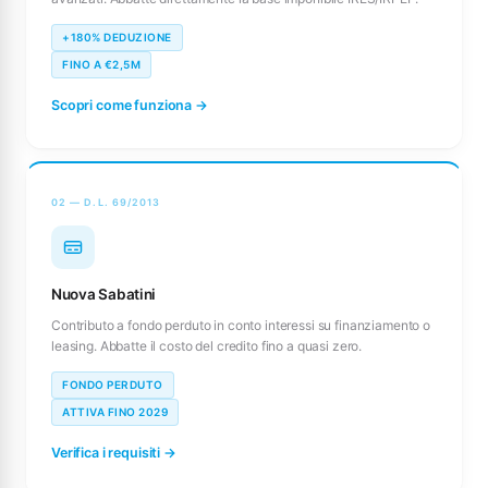
+180% DEDUZIONE
FINO A €2,5M
Scopri come funziona →
02 — D.L. 69/2013
Nuova Sabatini
Contributo a fondo perduto in conto interessi su finanziamento o
leasing. Abbatte il costo del credito fino a quasi zero.
FONDO PERDUTO
ATTIVA FINO 2029
Verifica i requisiti →