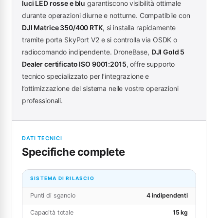
luci LED rosse e blu
garantiscono visibilità ottimale
durante operazioni diurne e notturne. Compatibile con
DJI Matrice 350/400 RTK
, si installa rapidamente
tramite porta SkyPort V2 e si controlla via OSDK o
radiocomando indipendente. DroneBase,
DJI Gold 5
Dealer certificato ISO 9001:2015
, offre supporto
tecnico specializzato per l’integrazione e
l’ottimizzazione del sistema nelle vostre operazioni
professionali.
DATI TECNICI
Specifiche complete
SISTEMA DI RILASCIO
Punti di sgancio
4 indipendenti
Capacità totale
15 kg