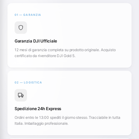
01 — GARANZIA
Garanzia DJI Ufficiale
12 mesi di garanzia completa su prodotto originale. Acquisto
certificato da rivenditore DJI Gold 5.
02 — LOGISTICA
Spedizione 24h Express
Ordini entro le 13:00 spediti il giorno stesso. Tracciabile in tutta
Italia. Imballaggio professionale.