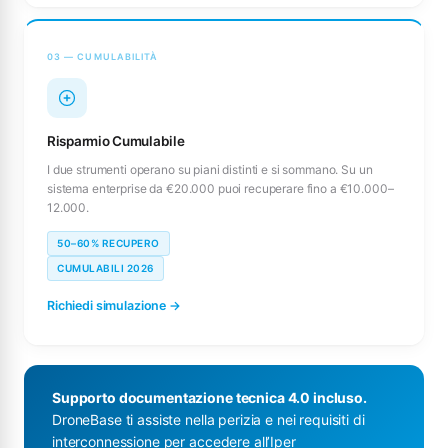
03 — CUMULABILITÀ
Risparmio Cumulabile
I due strumenti operano su piani distinti e si sommano. Su un
sistema enterprise da €20.000 puoi recuperare fino a €10.000–
12.000.
50–60% RECUPERO
CUMULABILI 2026
Richiedi simulazione →
Supporto documentazione tecnica 4.0 incluso.
DroneBase ti assiste nella perizia e nei requisiti di
interconnessione per accedere all’Iper