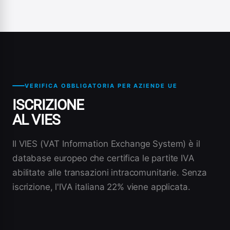
VERIFICA OBBLIGATORIA PER AZIENDE UE
ISCRIZIONE
AL VIES
Il VIES (VAT Information Exchange System) è il
database europeo che certifica le partite IVA
abilitate alle transazioni intracomunitarie. Senza
iscrizione, l'IVA italiana 22% viene applicata.