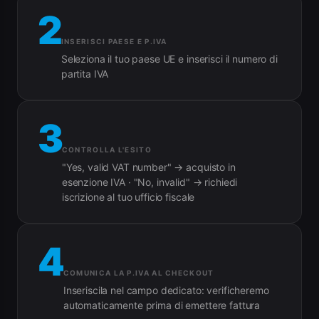
2
INSERISCI PAESE E P.IVA
Seleziona il tuo paese UE e inserisci il numero di
partita IVA
3
CONTROLLA L'ESITO
"Yes, valid VAT number" → acquisto in
esenzione IVA · "No, invalid" → richiedi
iscrizione al tuo ufficio fiscale
4
COMUNICA LA P.IVA AL CHECKOUT
Inseriscila nel campo dedicato: verificheremo
automaticamente prima di emettere fattura