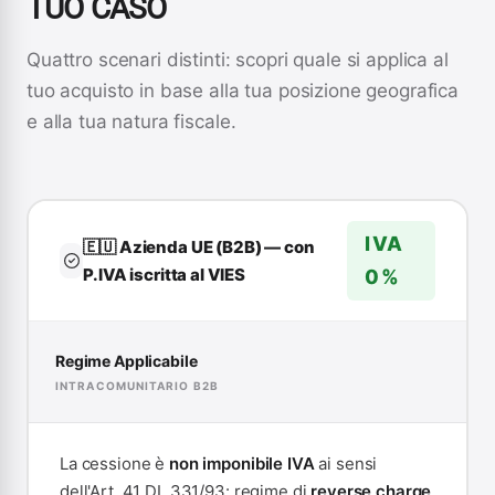
TUO CASO
Quattro scenari distinti: scopri quale si applica al
tuo acquisto in base alla tua posizione geografica
e alla tua natura fiscale.
IVA
🇪🇺 Azienda UE (B2B) — con
P.IVA iscritta al VIES
0%
Regime Applicabile
INTRACOMUNITARIO B2B
La cessione è
non imponibile IVA
ai sensi
dell'Art. 41 DL 331/93: regime di
reverse charge