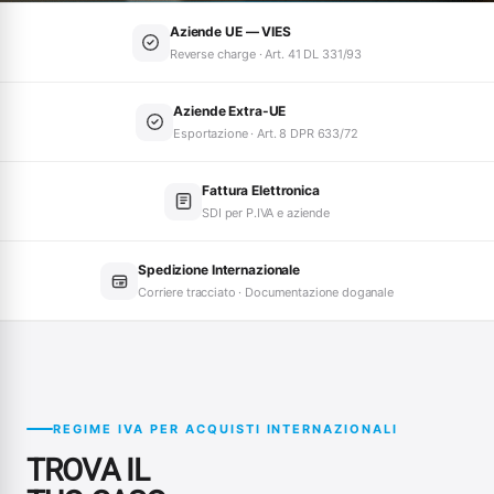
Aziende UE — VIES
Reverse charge · Art. 41 DL 331/93
Aziende Extra-UE
Esportazione · Art. 8 DPR 633/72
Fattura Elettronica
SDI per P.IVA e aziende
Spedizione Internazionale
Corriere tracciato · Documentazione doganale
REGIME IVA PER ACQUISTI INTERNAZIONALI
TROVA IL