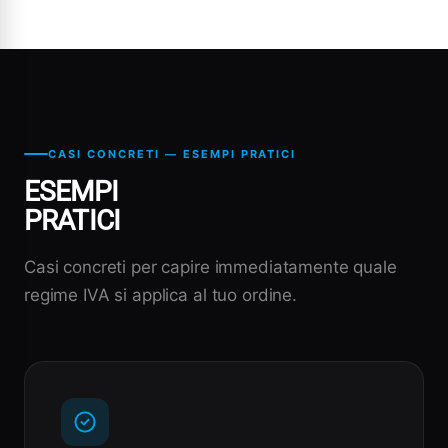
CASI CONCRETI — ESEMPI PRATICI
ESEMPI
PRATICI
Casi concreti per capire immediatamente quale
regime IVA si applica al tuo ordine.