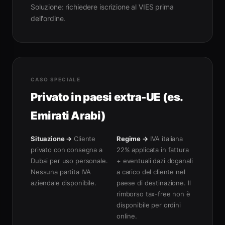
Soluzione: richiedere iscrizione al VIES prima
dell'ordine.
CASO SPECIALE
Privato in paesi extra-UE (es.
Emirati Arabi)
Situazione →
Cliente
Regime →
IVA italiana
privato con consegna a
22% applicata in fattura
Dubai per uso personale.
+ eventuali dazi doganali
Nessuna partita IVA
a carico del cliente nel
aziendale disponibile.
paese di destinazione. Il
rimborso tax-free non è
disponibile per ordini
online.