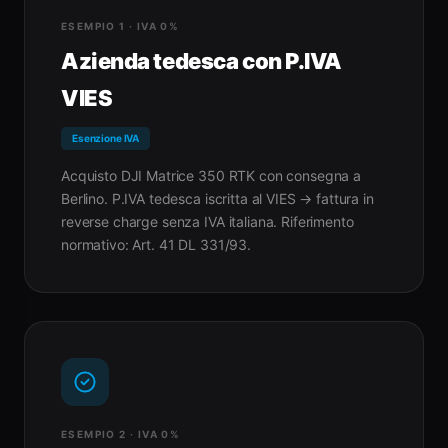
ESEMPIO 1 · IVA 0%
Azienda tedesca con P.IVA
VIES
Esenzione IVA
Acquisto DJI Matrice 350 RTK con consegna a
Berlino. P.IVA tedesca iscritta al VIES → fattura in
reverse charge senza IVA italiana. Riferimento
normativo: Art. 41 DL 331/93.
ESEMPIO 2 · IVA 0%