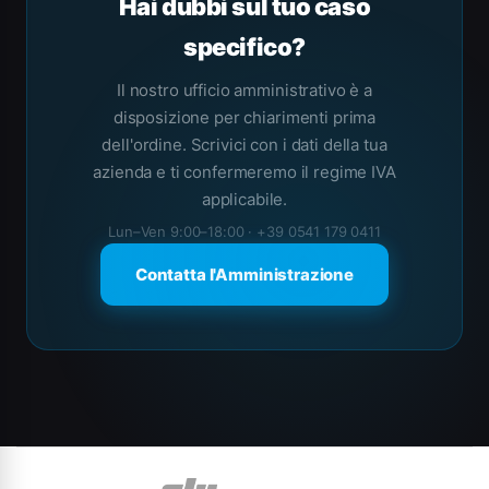
Hai dubbi sul tuo caso
specifico?
Il nostro ufficio amministrativo è a
disposizione per chiarimenti prima
dell'ordine. Scrivici con i dati della tua
azienda e ti confermeremo il regime IVA
applicabile.
Lun–Ven 9:00–18:00 · +39 0541 179 0411
Contatta l'Amministrazione
Carosello di Marchi