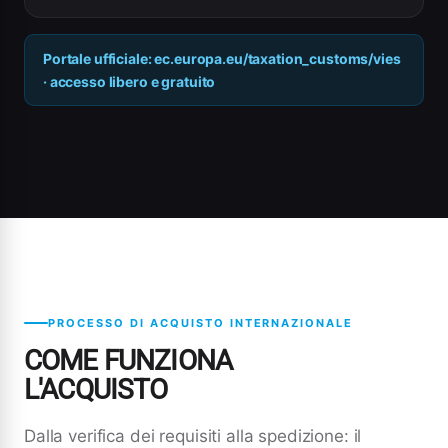
Portale ufficiale: ec.europa.eu/taxation_customs/vies
· accesso libero e gratuito
PROCESSO DI ACQUISTO INTERNAZIONALE
COME FUNZIONA
L'ACQUISTO
Dalla verifica dei requisiti alla spedizione: il