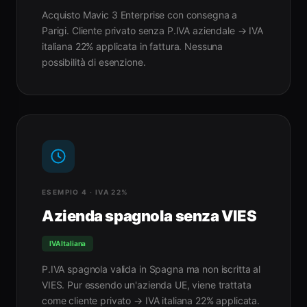
Acquisto Mavic 3 Enterprise con consegna a
Parigi. Cliente privato senza P.IVA aziendale → IVA
italiana 22% applicata in fattura. Nessuna
possibilità di esenzione.
ESEMPIO 4 · IVA 22%
Azienda spagnola senza VIES
IVA Italiana
P.IVA spagnola valida in Spagna ma non iscritta al
VIES. Pur essendo un'azienda UE, viene trattata
come cliente privato → IVA italiana 22% applicata.