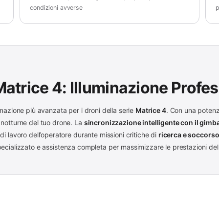
condizioni avverse
p
Matrice 4: Illuminazione Profe
inazione più avanzata per i droni della serie
Matrice 4
. Con una potenz
 notturne del tuo drone. La
sincronizzazione intelligente con il gimb
di lavoro dell’operatore durante missioni critiche di
ricerca e soccors
specializzato e assistenza completa per massimizzare le prestazioni del