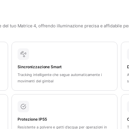
e del tuo Matrice 4, offrendo illuminazione precisa e affidabile per
Sincronizzazione Smart
D
Tracking intelligente che segue automaticamente i
A
movimenti del gimbal
s
Protezione IP55
C
Resistente a polvere e getti d’acqua per operazioni in
T