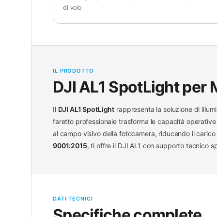
di volo
IL PRODOTTO
DJI AL1 SpotLight per 
Il
DJI AL1 SpotLight
rappresenta la soluzione di illum
faretto professionale trasforma le capacità operative
al campo visivo della fotocamera, riducendo il carico 
9001:2015
, ti offre il DJI AL1 con supporto tecnico 
DATI TECNICI
Specifiche complete