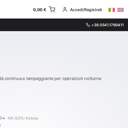
0,00
€
Accedi/Registrati
+39.0541.1790411
lità continua e lampeggiante per operazioni notturne
00
IVA (22%) inclusa
€
t