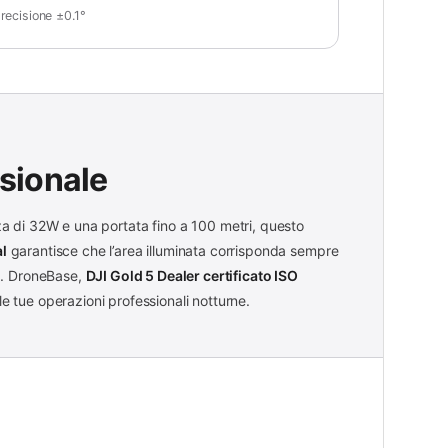
recisione ±0.1°
ssionale
a di 32W e una portata fino a 100 metri, questo
al
garantisce che l’area illuminata corrisponda sempre
o
. DroneBase,
DJI Gold 5 Dealer certificato ISO
le tue operazioni professionali notturne.