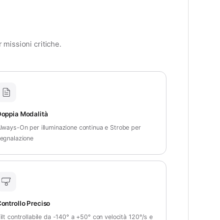
 missioni critiche.
oppia Modalità
lways-On per illuminazione continua e Strobe per
egnalazione
ontrollo Preciso
ilt controllabile da -140° a +50° con velocità 120°/s e