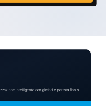
izzazione intelligente con gimbal e portata fino a