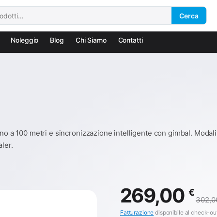
Cerca
Noleggio
Blog
Chi Siamo
Contatti
ino a 100 metri e sincronizzazione intelligente con gimbal. Moda
ler.
269,00
€
302,
Fatturazione
disponibile al check-ou