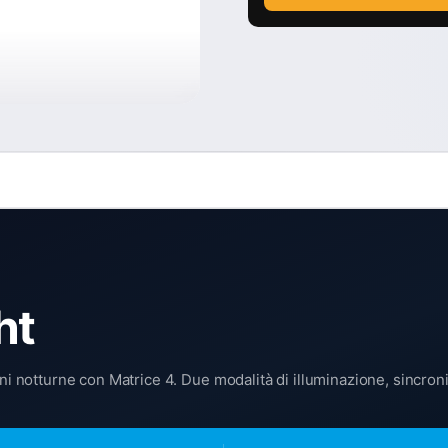
ht
oni notturne con Matrice 4. Due modalità di illuminazione, sincron