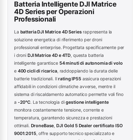
Batteria Intelligente DJI Matrice
4D Series per Operazioni
Professionali
La
batteria DJI Matrice 4D Series
rappresenta la
soluzione energetica di riferimento per droni
professionali enterprise. Progettata specificamente per
i droni
DJI Matrice 4D e 4TD
, questa batteria
intelligente garantisce
54 minuti di autonomia di volo
e
400 cicli di ricarica
, raddoppiando la durata delle
batterie tradizionali. Il
rating IP55
assicura operazioni
affidabili in condizioni climatiche avverse, mentre il
sistema di riscaldamento automatico permette voli fino
a
-20°C
. La tecnologia di
gestione intelligente
monitora costantemente tensione, corrente e
temperatura, garantendo sicurezza e prestazioni
ottimali.
DroneBase
,
DJI Gold 5 Dealer certificato ISO
9001:2015
, offre supporto tecnico specializzato e