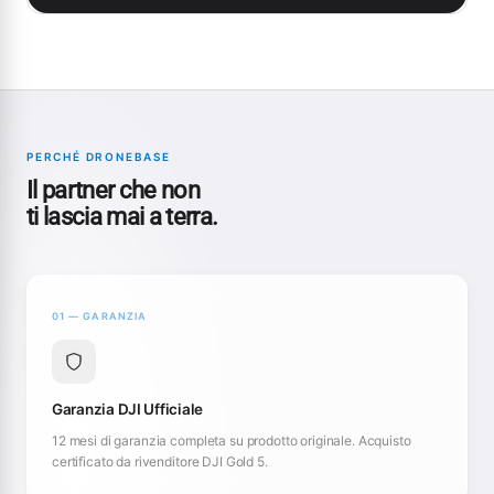
PERCHÉ DRONEBASE
Il partner che non
ti lascia mai a terra.
01 — GARANZIA
Garanzia DJI Ufficiale
12 mesi di garanzia completa su prodotto originale. Acquisto
certificato da rivenditore DJI Gold 5.