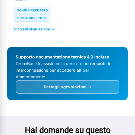
50–60% RECUPERO
CUMULABILI 2026
Richiedi simulazione →
Supporto documentazione tecnica 4.0 incluso.
DroneBase ti assiste nella perizia e nei requisiti di
interconnessione per accedere all’Iper
Ammortamento.
Dettagli agevolazioni →
Hai domande su questo