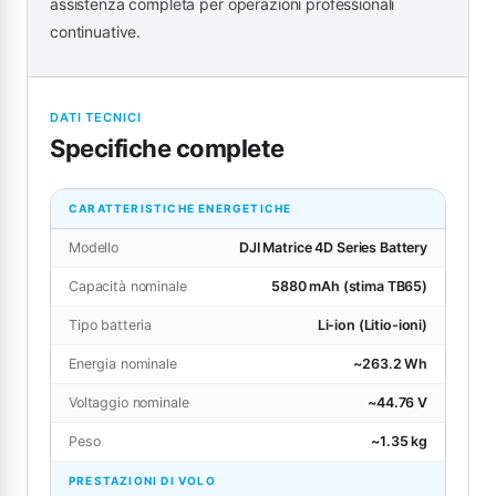
assistenza completa per operazioni professionali
continuative.
DATI TECNICI
Specifiche complete
CARATTERISTICHE ENERGETICHE
Modello
DJI Matrice 4D Series Battery
Capacità nominale
5880 mAh (stima TB65)
Tipo batteria
Li-ion (Litio-ioni)
Energia nominale
~263.2 Wh
Voltaggio nominale
~44.76 V
Peso
~1.35 kg
PRESTAZIONI DI VOLO