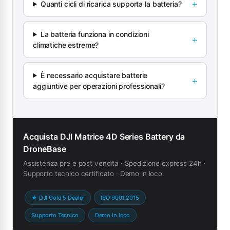
Quanti cicli di ricarica supporta la batteria?
La batteria funziona in condizioni
climatiche estreme?
È necessario acquistare batterie
aggiuntive per operazioni professionali?
Acquista DJI Matrice 4D Series Battery da
DroneBase
Assistenza pre e post vendita · Spedizione express 24h ·
Supporto tecnico certificato · Demo in loco
★ DJI Gold 5 Dealer
ISO 9001:2015
Supporto Tecnico
Demo in loco