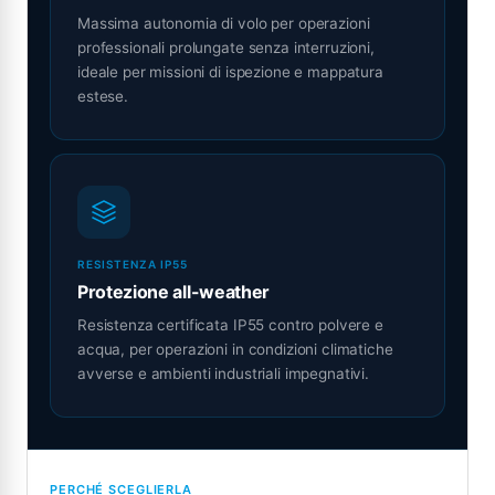
Massima autonomia di volo per operazioni
professionali prolungate senza interruzioni,
ideale per missioni di ispezione e mappatura
estese.
RESISTENZA IP55
Protezione all-weather
Resistenza certificata IP55 contro polvere e
acqua, per operazioni in condizioni climatiche
avverse e ambienti industriali impegnativi.
PERCHÉ SCEGLIERLA