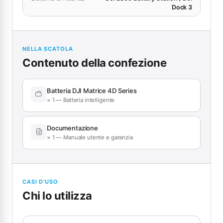
Dock 3
NELLA SCATOLA
Contenuto della confezione
Batteria DJI Matrice 4D Series
× 1 — Batteria intelligente
Documentazione
× 1 — Manuale utente e garanzia
CASI D’USO
Chi lo utilizza