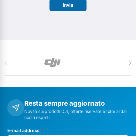
Invia
Carosello di Marchi
Resta sempre aggiornato
Novità sui prodotti DJI, offerte riservate e tutorial dai
nostri esperti.
E-mail address
*