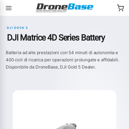
Salta alla navigazione
Salta al contenuto
DJI DOCK 3
DJI Matrice 4D Series Battery
Batteria ad alte prestazioni con 54 minuti di autonomia e
400 cicli di ricarica per operazioni prolungate e affidabili.
Disponibile da DroneBase, DJI Gold 5 Dealer.