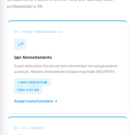
professionisti e PA.
01 — PIANO TRANSIZIONE 4.0
Iper Ammortamento
Super deduzione fiscale per beni strumentali tecnologicamente
avanzati. Abbatte direttamente la base imponibile IRES/IRPEF.
+180% DEDUZIONE
FINO A €2,5M
Scopri come funziona →
02 — D.L. 69/2013