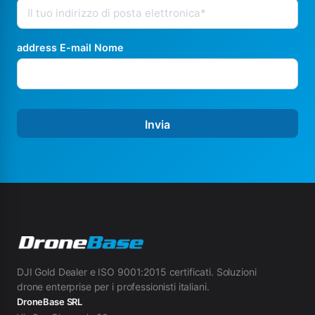
address E-mail Nome
Invia
DJI Gold Dealer e ISO 9001:2015 certificati. Soluzioni
drone enterprise per i professionisti italiani.
DroneBase SRL