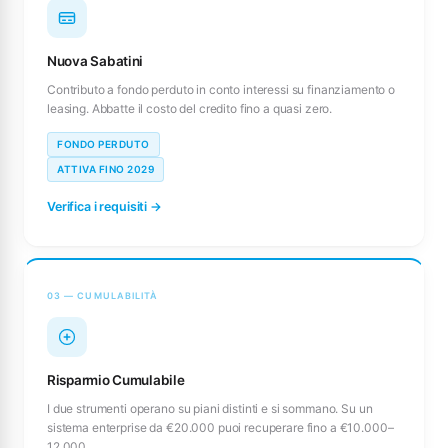
Nuova Sabatini
Contributo a fondo perduto in conto interessi su finanziamento o
leasing. Abbatte il costo del credito fino a quasi zero.
FONDO PERDUTO
ATTIVA FINO 2029
Verifica i requisiti →
03 — CUMULABILITÀ
Risparmio Cumulabile
I due strumenti operano su piani distinti e si sommano. Su un
sistema enterprise da €20.000 puoi recuperare fino a €10.000–
12.000.