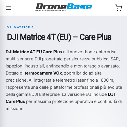
Salta alla navigazione
Salta al contenuto
DJI MATRICE 4
DJI Matrice 4T (EU) – Care Plus
DJI Matrice 4T EU Care Plus
è il nuovo drone enterprise
multi-sensore DJI progettato per sicurezza pubblica, SAR,
ispezioni industriali, antincendio e monitoraggio avanzato.
Dotato di
termocamera VOx
, zoom ibrido ad alta
precisione, AI integrata e telemetro laser fino a 1800 m,
rappresenta una delle piattaforme professionali più evolute
della gamma DJI Enterprise. La versione EU include
DJI
Care Plus
per massima protezione operativa e continuità di
missione.