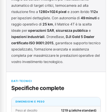
automatico di target critici, termocamera ad alta
risoluzione fino a
1280×1024 pixel
e zoom ibrido
112x
per ispezioni dettagliate. Con autonomia di
49 minuti
e
raggio operativo di
25 km
, il Matrice 4T è la scelta
ideale per
operazioni SAR
,
sicurezza pubblica
e
ispezioni industriali
. DroneBase,
DJI Gold 5 Dealer
certificato ISO 9001:2015
, garantisce supporto tecnico
specializzato, formazione avanzata e assistenza
completa per massimizzare le prestazioni operative del
vostro investimento tecnologico.
DATI TECNICI
Specifiche complete
DIMENSIONI E PESO
Peso al decollo
1219 g (eliche standard)