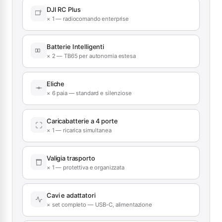
DJI RC Plus
× 1 — radiocomando enterprise
Batterie Intelligenti
× 2 — TB65 per autonomia estesa
Eliche
× 6 paia — standard e silenziose
Caricabatterie a 4 porte
× 1 — ricarica simultanea
Valigia trasporto
× 1 — protettiva e organizzata
Cavi e adattatori
× set completo — USB-C, alimentazione