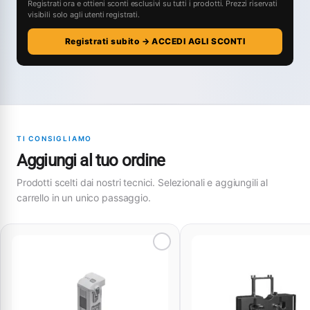
Registrati ora e ottieni sconti esclusivi su tutti i prodotti. Prezzi riservati
visibili solo agli utenti registrati.
Registrati subito → ACCEDI AGLI SCONTI
TI CONSIGLIAMO
Aggiungi al tuo ordine
Prodotti scelti dai nostri tecnici. Selezionali e aggiungili al
carrello in un unico passaggio.