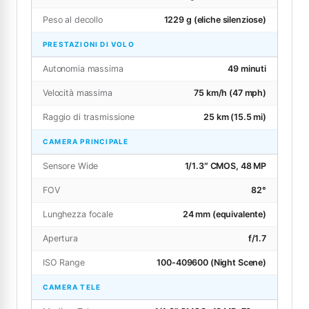
Peso al decollo
1229 g (eliche silenziose)
PRESTAZIONI DI VOLO
Autonomia massima
49 minuti
Velocità massima
75 km/h (47 mph)
Raggio di trasmissione
25 km (15.5 mi)
CAMERA PRINCIPALE
Sensore Wide
1/1.3″ CMOS, 48 MP
FOV
82°
Lunghezza focale
24 mm (equivalente)
Apertura
f/1.7
ISO Range
100-409600 (Night Scene)
CAMERA TELE