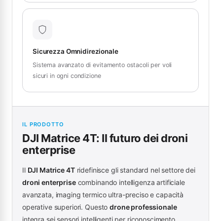
Sicurezza Omnidirezionale
Sistema avanzato di evitamento ostacoli per voli
sicuri in ogni condizione
IL PRODOTTO
DJI Matrice 4T: Il futuro dei droni
enterprise
Il
DJI Matrice 4T
ridefinisce gli standard nel settore dei
droni enterprise
combinando intelligenza artificiale
avanzata, imaging termico ultra-preciso e capacità
operative superiori. Questo
drone professionale
integra sei sensori intelligenti per riconoscimento