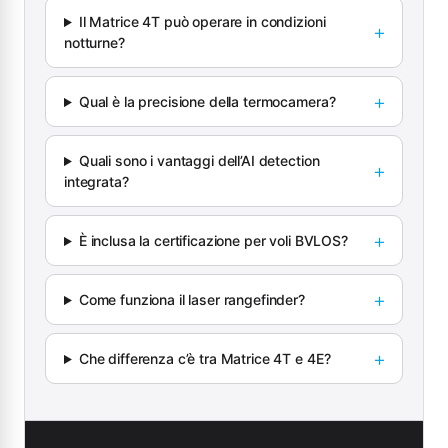
Il Matrice 4T può operare in condizioni
notturne?
Qual è la precisione della termocamera?
Quali sono i vantaggi dell’AI detection
integrata?
È inclusa la certificazione per voli BVLOS?
Come funziona il laser rangefinder?
Che differenza c’è tra Matrice 4T e 4E?