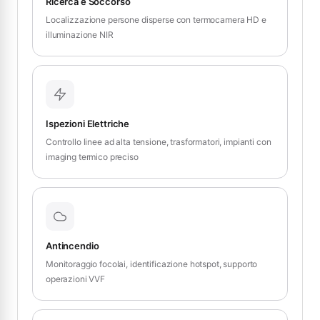
Ricerca e Soccorso
Localizzazione persone disperse con termocamera HD e
illuminazione NIR
Ispezioni Elettriche
Controllo linee ad alta tensione, trasformatori, impianti con
imaging termico preciso
Antincendio
Monitoraggio focolai, identificazione hotspot, supporto
operazioni VVF