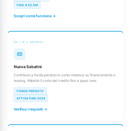
FINO A €2,5M
Scopri come funziona →
02 — D.L. 69/2013
Nuova Sabatini
Contributo a fondo perduto in conto interessi su finanziamento o
leasing. Abbatte il costo del credito fino a quasi zero.
FONDO PERDUTO
ATTIVA FINO 2029
Verifica i requisiti →