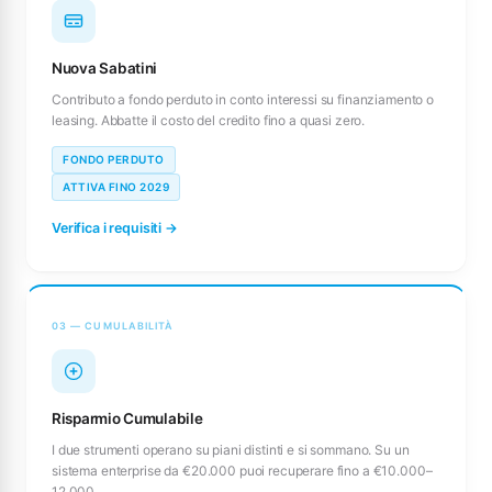
Nuova Sabatini
Contributo a fondo perduto in conto interessi su finanziamento o
leasing. Abbatte il costo del credito fino a quasi zero.
FONDO PERDUTO
ATTIVA FINO 2029
Verifica i requisiti →
03 — CUMULABILITÀ
Risparmio Cumulabile
I due strumenti operano su piani distinti e si sommano. Su un
sistema enterprise da €20.000 puoi recuperare fino a €10.000–
12.000.