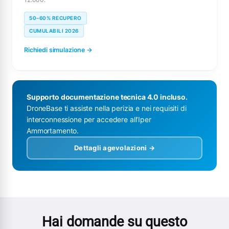
50–60% RECUPERO
CUMULABILI 2026
Richiedi simulazione →
Supporto documentazione tecnica 4.0 incluso.
DroneBase ti assiste nella perizia e nei requisiti di
interconnessione per accedere all’Iper
Ammortamento.
Dettagli agevolazioni →
Hai domande su questo