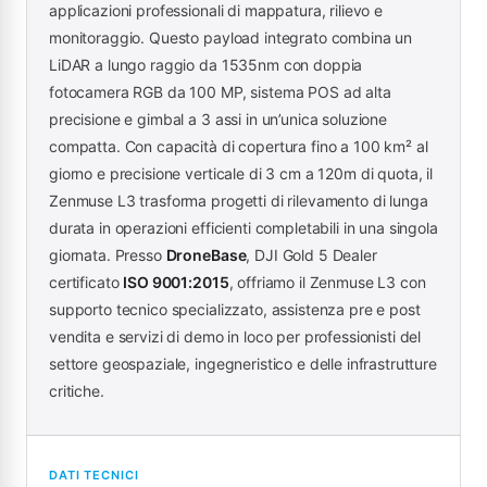
applicazioni professionali di mappatura, rilievo e
monitoraggio. Questo payload integrato combina un
LiDAR a lungo raggio da 1535nm con doppia
fotocamera RGB da 100 MP, sistema POS ad alta
precisione e gimbal a 3 assi in un’unica soluzione
compatta. Con capacità di copertura fino a 100 km² al
giorno e precisione verticale di 3 cm a 120m di quota, il
Zenmuse L3 trasforma progetti di rilevamento di lunga
durata in operazioni efficienti completabili in una singola
giornata. Presso
DroneBase
, DJI Gold 5 Dealer
certificato
ISO 9001:2015
, offriamo il Zenmuse L3 con
supporto tecnico specializzato, assistenza pre e post
vendita e servizi di demo in loco per professionisti del
settore geospaziale, ingegneristico e delle infrastrutture
critiche.
DATI TECNICI