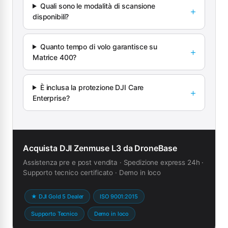
Quali sono le modalità di scansione
disponibili?
Quanto tempo di volo garantisce su
Matrice 400?
È inclusa la protezione DJI Care
Enterprise?
Acquista DJI Zenmuse L3 da DroneBase
Assistenza pre e post vendita · Spedizione express 24h ·
Supporto tecnico certificato · Demo in loco
★ DJI Gold 5 Dealer
ISO 9001:2015
Supporto Tecnico
Demo in loco