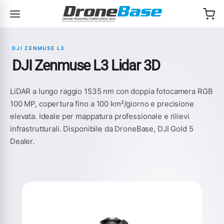
Salta alla navigazione
Salta al contenuto
DJI ZENMUSE L3
DJI Zenmuse L3 Lidar 3D
LiDAR a lungo raggio 1535 nm con doppia fotocamera RGB
100 MP, copertura fino a 100 km²/giorno e precisione
elevata. Ideale per mappatura professionale e rilievi
infrastrutturali. Disponibile da DroneBase, DJI Gold 5
Dealer.