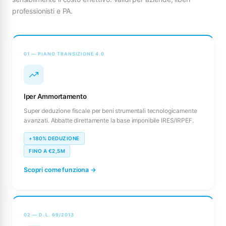
professionisti e PA.
01 — PIANO TRANSIZIONE 4.0
Iper Ammortamento
Super deduzione fiscale per beni strumentali tecnologicamente
avanzati. Abbatte direttamente la base imponibile IRES/IRPEF.
+180% DEDUZIONE
FINO A €2,5M
Scopri come funziona →
02 — D.L. 69/2013