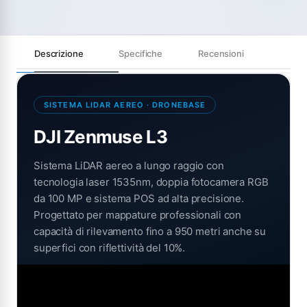
Descrizione
Specifiche
Recensioni
SISTEMA LIDAR AEREO · DRONEBASE
DJI Zenmuse L3
Sistema LiDAR aereo a lungo raggio con
tecnologia laser 1535nm, doppia fotocamera RGB
da 100 MP e sistema POS ad alta precisione.
Progettato per mappature professionali con
capacità di rilevamento fino a 950 metri anche su
superfici con riflettività del 10%.