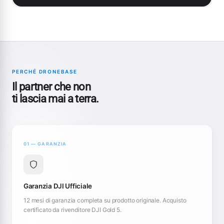
PERCHÉ DRONEBASE
Il partner che non
ti lascia mai a terra.
01 — GARANZIA
Garanzia DJI Ufficiale
12 mesi di garanzia completa su prodotto originale. Acquisto
certificato da rivenditore DJI Gold 5.