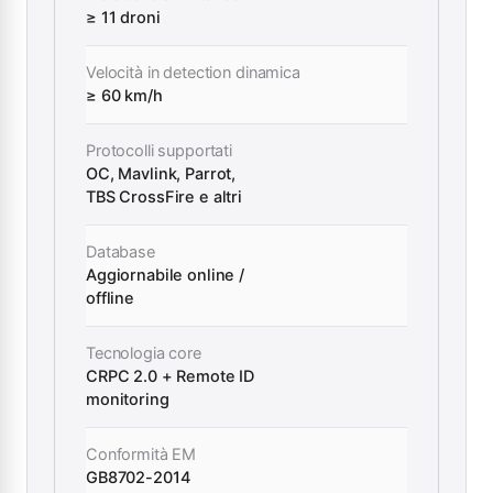
≥ 11 droni
Velocità in detection dinamica
≥ 60 km/h
Protocolli supportati
OC, Mavlink, Parrot,
TBS CrossFire e altri
Database
Aggiornabile online /
offline
Tecnologia core
CRPC 2.0 + Remote ID
monitoring
Conformità EM
GB8702-2014