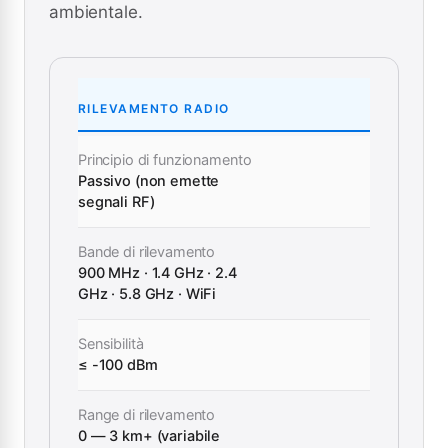
ambientale.
RILEVAMENTO RADIO
Principio di funzionamento
Passivo (non emette
segnali RF)
Bande di rilevamento
900 MHz · 1.4 GHz · 2.4
GHz · 5.8 GHz · WiFi
Sensibilità
≤ -100 dBm
Range di rilevamento
0 — 3 km+ (variabile