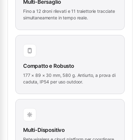
Multi-Bersaglio
Fino a 12 droni rilevati e 11 traiettorie tracciate
simultaneamente in tempo reale.
Compatto e Robusto
177 × 89 × 30 mm, 580 g. Antiurto, a prova di
caduta, IP54 per uso outdoor.
Multi-Dispositivo
Rete wireless e cloud platform per coordinare