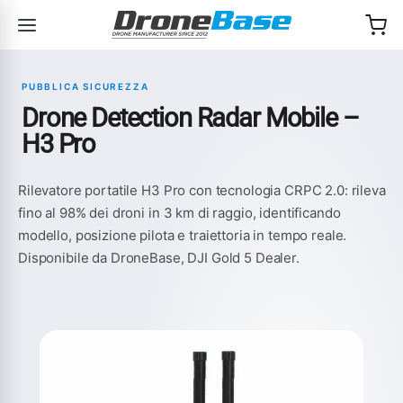
Salta alla navigazione
Salta al contenuto
PUBBLICA SICUREZZA
Drone Detection Radar Mobile –
H3 Pro
Rilevatore portatile H3 Pro con tecnologia CRPC 2.0: rileva
fino al 98% dei droni in 3 km di raggio, identificando
modello, posizione pilota e traiettoria in tempo reale.
Disponibile da DroneBase, DJI Gold 5 Dealer.