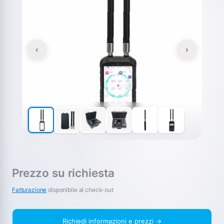
‹
›
Prezzo su richiesta
Fatturazione
disponibile al check-out
Richiedi informazioni e prezzi →