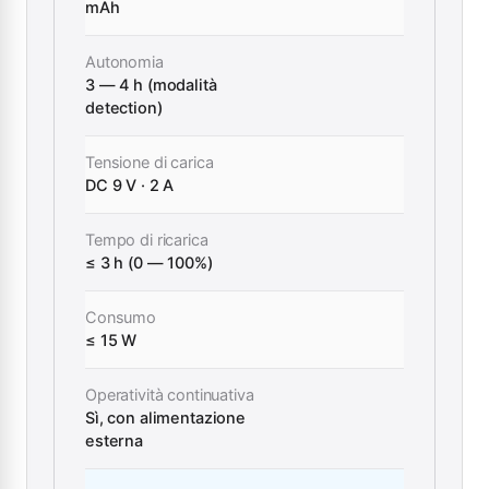
mAh
Autonomia
3 — 4 h (modalità
detection)
Tensione di carica
DC 9 V · 2 A
Tempo di ricarica
≤ 3 h (0 — 100%)
Consumo
≤ 15 W
Operatività continuativa
Sì, con alimentazione
esterna