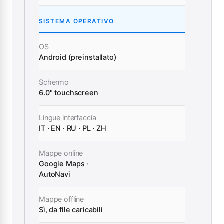
SISTEMA OPERATIVO
OS
Android (preinstallato)
Schermo
6.0" touchscreen
Lingue interfaccia
IT · EN · RU · PL · ZH
Mappe online
Google Maps ·
AutoNavi
Mappe offline
Sì, da file caricabili