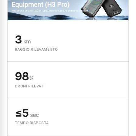
3
km
RAGGIO RILEVAMENTO
98
%
DRONI RILEVATI
≤5
sec
TEMPO RISPOSTA