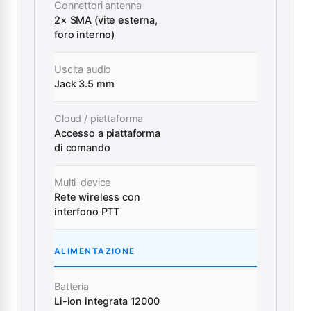
Connettori antenna
2× SMA (vite esterna,
foro interno)
Uscita audio
Jack 3.5 mm
Cloud / piattaforma
Accesso a piattaforma
di comando
Multi-device
Rete wireless con
interfono PTT
ALIMENTAZIONE
Batteria
Li-ion integrata 12000