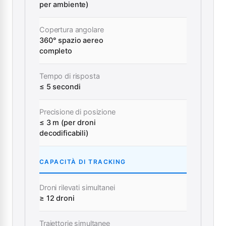
per ambiente)
Copertura angolare
360° spazio aereo
completo
Tempo di risposta
≤ 5 secondi
Precisione di posizione
≤ 3 m (per droni
decodificabili)
CAPACITÀ DI TRACKING
Droni rilevati simultanei
≥ 12 droni
Traiettorie simultanee