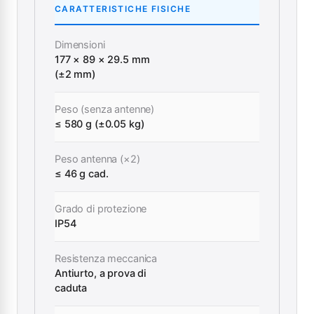
CARATTERISTICHE FISICHE
Dimensioni
177 × 89 × 29.5 mm
(±2 mm)
Peso (senza antenne)
≤ 580 g (±0.05 kg)
Peso antenna (×2)
≤ 46 g cad.
Grado di protezione
IP54
Resistenza meccanica
Antiurto, a prova di
caduta