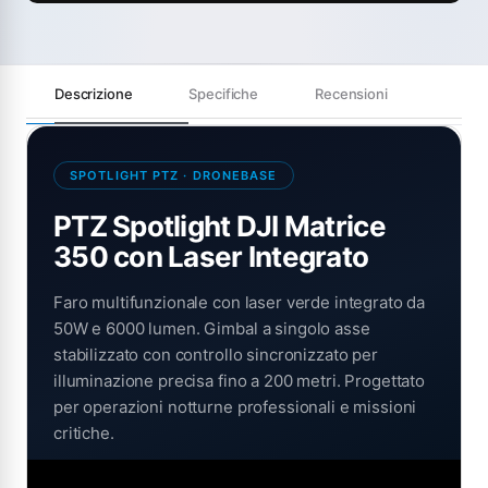
Descrizione
Specifiche
Recensioni
SPOTLIGHT PTZ · DRONEBASE
PTZ Spotlight DJI Matrice
350 con Laser Integrato
Faro multifunzionale con laser verde integrato da
50W e 6000 lumen. Gimbal a singolo asse
stabilizzato con controllo sincronizzato per
illuminazione precisa fino a 200 metri. Progettato
per operazioni notturne professionali e missioni
critiche.