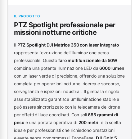
IL PRODOTTO
PTZ Spotlight professionale per
missioni notturne critiche
Il
PTZ Spotlight DJI Matrice 350 con laser integrato
rappresenta l’evoluzione dell’illuminazione aerea
professionale. Questo
faro multifunzionale da 50W
combina una potente illuminazione LED da
6000 lumen
con un laser verde di precisione, offrendo una soluzione
completa per operazioni notturne, ricerca e soccorso,
sorveglianza e ispezioni industriali. Il gimbal a singolo
asse stabilizzato garantisce un’illuminazione stabile e
può essere sincronizzato con la telecamera del drone
per effetti di luce coordinati. Con soli
685 grammi di
peso
e una portata operativa di
200 metri
, è la scelta
ideale per professionisti che richiedono prestazioni
elevate senza compromessi. DroneBase,
DJI Gold 5