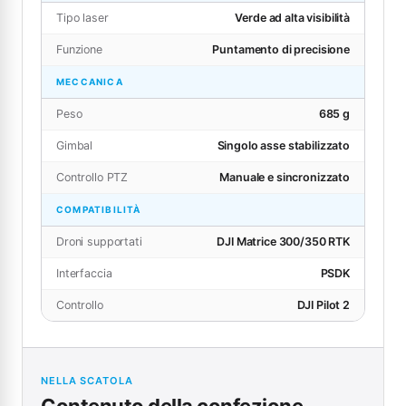
Tipo laser
Verde ad alta visibilità
Funzione
Puntamento di precisione
MECCANICA
Peso
685 g
Gimbal
Singolo asse stabilizzato
Controllo PTZ
Manuale e sincronizzato
COMPATIBILITÀ
Droni supportati
DJI Matrice 300/350 RTK
Interfaccia
PSDK
Controllo
DJI Pilot 2
NELLA SCATOLA
Contenuto della confezione