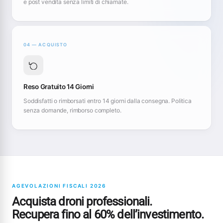
e post vendita senza limiti di chiamate.
04 — ACQUISTO
Reso Gratuito 14 Giorni
Soddisfatti o rimborsati entro 14 giorni dalla consegna. Politica
senza domande, rimborso completo.
AGEVOLAZIONI FISCALI 2026
Acquista droni professionali.
Recupera fino al 60% dell’investimento.