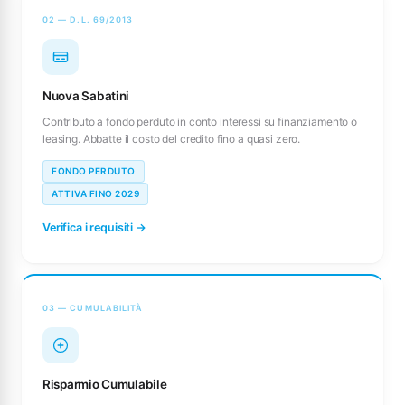
02 — D.L. 69/2013
Nuova Sabatini
Contributo a fondo perduto in conto interessi su finanziamento o
leasing. Abbatte il costo del credito fino a quasi zero.
FONDO PERDUTO
ATTIVA FINO 2029
Verifica i requisiti →
03 — CUMULABILITÀ
Risparmio Cumulabile