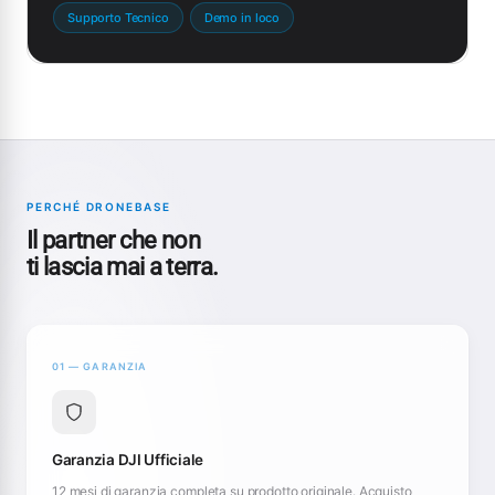
Supporto Tecnico
Demo in loco
PERCHÉ DRONEBASE
Il partner che non
ti lascia mai a terra.
01 — GARANZIA
Garanzia DJI Ufficiale
12 mesi di garanzia completa su prodotto originale. Acquisto