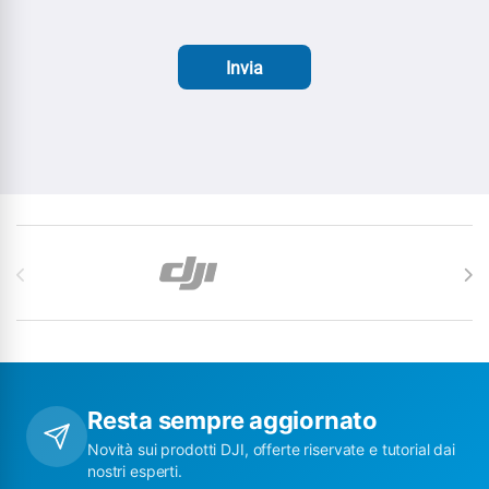
Invia
Carosello di Marchi
Resta sempre aggiornato
Novità sui prodotti DJI, offerte riservate e tutorial dai
nostri esperti.