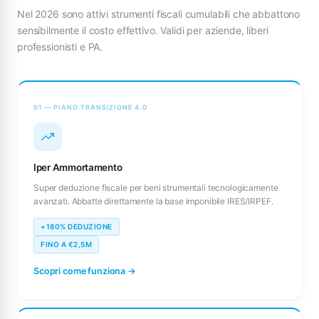
Nel 2026 sono attivi strumenti fiscali cumulabili che abbattono
sensibilmente il costo effettivo. Validi per aziende, liberi
professionisti e PA.
01 — PIANO TRANSIZIONE 4.0
Iper Ammortamento
Super deduzione fiscale per beni strumentali tecnologicamente
avanzati. Abbatte direttamente la base imponibile IRES/IRPEF.
+180% DEDUZIONE
FINO A €2,5M
Scopri come funziona →