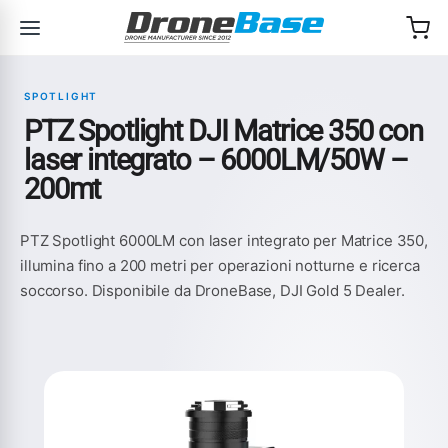
Salta alla navigazione
Salta al contenuto
SPOTLIGHT
PTZ Spotlight DJI Matrice 350 con
laser integrato – 6000LM/50W –
200mt
PTZ Spotlight 6000LM con laser integrato per Matrice 350,
illumina fino a 200 metri per operazioni notturne e ricerca
soccorso. Disponibile da DroneBase, DJI Gold 5 Dealer.