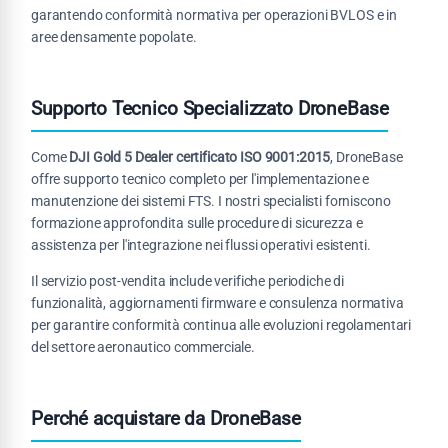
garantendo conformità normativa per operazioni BVLOS e in
aree densamente popolate.
Supporto Tecnico Specializzato DroneBase
Come
DJI Gold 5 Dealer certificato ISO 9001:2015
, DroneBase
offre supporto tecnico completo per l'implementazione e
manutenzione dei sistemi FTS. I nostri specialisti forniscono
formazione approfondita sulle procedure di sicurezza e
assistenza per l'integrazione nei flussi operativi esistenti.
Il servizio post-vendita include verifiche periodiche di
funzionalità, aggiornamenti firmware e consulenza normativa
per garantire conformità continua alle evoluzioni regolamentari
del settore aeronautico commerciale.
Perché acquistare da DroneBase