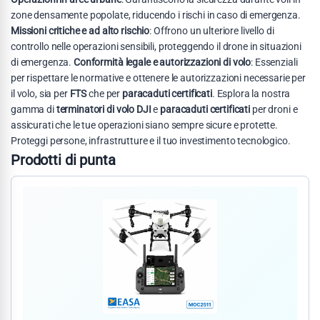
zone densamente popolate, riducendo i rischi in caso di emergenza.
Missioni critiche e ad alto rischio
: Offrono un ulteriore livello di
controllo nelle operazioni sensibili, proteggendo il drone in situazioni
di emergenza.
Conformità legale e autorizzazioni di volo
: Essenziali
per rispettare le normative e ottenere le autorizzazioni necessarie per
il volo, sia per
FTS
che per
paracaduti certificati
. Esplora la nostra
gamma di
terminatori di volo DJI
e
paracaduti certificati
per droni e
assicurati che le tue operazioni siano sempre sicure e protette.
Proteggi persone, infrastrutture e il tuo investimento tecnologico.
Prodotti di punta