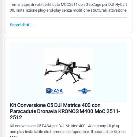
Terminatore di volo certificato MOC2511 con GeoCage per DJI FlyCart
30. Installazione plug-and-play senza modifiche strutturali, attivazione
Scopri di più →
Kit Conversione C5 DJI Matrice 400 con
Paracadute Dronavia KRONOS M400 MoC 2511-
2512
Kit conversione C5 EASA per DJI Matrice 400 . Accessory kit plug-
and-play installabile direttamente dall'operatore. Il paracadute Kronos