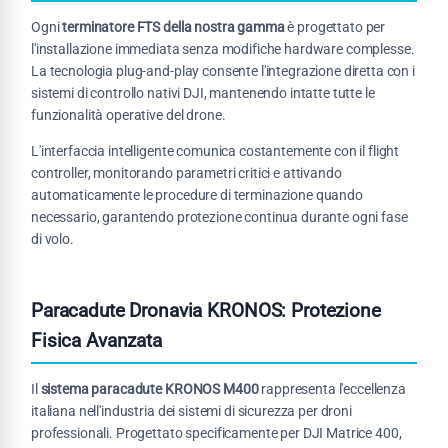
Ogni
terminatore FTS della nostra gamma
è progettato per
l'installazione immediata senza modifiche hardware complesse.
La tecnologia plug-and-play consente l'integrazione diretta con i
sistemi di controllo nativi DJI, mantenendo intatte tutte le
funzionalità operative del drone.
L'interfaccia intelligente comunica costantemente con il flight
controller, monitorando parametri critici e attivando
automaticamente le procedure di terminazione quando
necessario, garantendo protezione continua durante ogni fase
di volo.
Paracadute Dronavia KRONOS: Protezione
Fisica Avanzata
Il
sistema paracadute KRONOS M400
rappresenta l'eccellenza
italiana nell'industria dei sistemi di sicurezza per droni
professionali. Progettato specificamente per DJI Matrice 400,