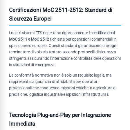
Certificazioni MoC 2511-2512: Standard di
Sicurezza Europei
I nostri sistemi FTS rispettano rigorosamente le
certificazioni
MoC 2511 e MoC 2512
richieste per operazioni commerciali in
spazio aereo europeo. Questi standard garantiscono che ogni
terminatore di volo sia testato secondo protocolli di sicurezza
stringenti, assicurando l'interruzione controllata delle operazioni
in situazioni di emergenza.
La conformità normativa non è solo un requisito legale, ma
rappresenta la garanzia di affidabilità per operatori
professionali che conducono missioni critiche in agricoltura di
precisione, logistica industriale e ispezioni infrastrutturali.
Tecnologia Plug-and-Play per Integrazione
Immediata