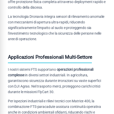
offre protezione fisica completa attraverso deployment rapido e
controllo della discesa.
La tecnologia Dronavia integra sensori di rilevamento anomalie
con meccanismi di apertura ultra-rapidi, riducendo
significativamente l'impatto al suolo e proteggendo sia
l'investimento tecnologico che la sicurezza delle persone nelle
aree di operazione.
Applicazioni Professionali Multi-Settore
I nostri sistemi FTS supportano
operazioni professionali
complesse
in diversi settori industriali. In agricoltura,
garantiscono sicurezza durante irrorazioni su vaste superfici
con DJI Agras. Nel trasporto merci, proteggono carichi critici
durante le missioni FlyCart 30.
Per ispezioni industriali e rilievi tecnici con Matrice 400, la
combinazione FTS-paracadute assicura continuità operativa
anche in condizioni ambientali sfidanti, riducendo rischi e