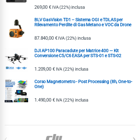
269,00
€
IVA (22%) inclusa
BLV GasVision TD1 – Sistema OGI e TDLAS per
Rilevamento Perdite di Gas Metano e VOC da Drone
87.840,00
€
IVA (22%) inclusa
DJI AP100 Paracadute per Matrice 400 — Kit
Conversione C5/C6 EASA per STS-01 e STS-02
1.209,00
€
IVA (22%) inclusa
Corso Magnetometro - Post Processing (8h, One-to-
One)
1.490,00
€
IVA (22%) inclusa
Carosello di Marchi