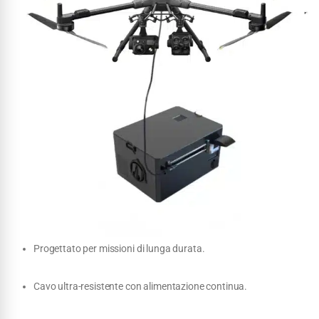
Progettato per missioni di lunga durata.
Cavo ultra-resistente con alimentazione continua.