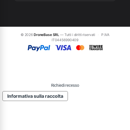
© 2026
DroneBase SRL
— Tutti i diritti riservati
·
P.IVA
IT04456990409
Richiedi recesso
Informativa sulla raccolta