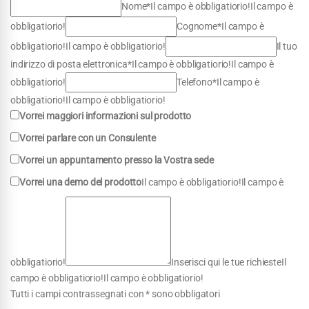
Nome*Il campo è obbligatiorio!Il campo è
obbligatiorio!
Cognome*Il campo è
obbligatiorio!Il campo è obbligatiorio!
Il tuo
indirizzo di posta elettronica*Il campo è obbligatiorio!Il campo è
obbligatiorio!
Telefono*Il campo è
obbligatiorio!Il campo è obbligatiorio!
Vorrei maggiori informazioni sul prodotto
Vorrei parlare con un Consulente
Vorrei un appuntamento presso la Vostra sede
Vorrei una demo del prodotto
Il campo è obbligatiorio!Il campo è
obbligatiorio!
Inserisci qui le tue richiesteIl
campo è obbligatiorio!Il campo è obbligatiorio!
Tutti i campi contrassegnati con * sono obbligatori