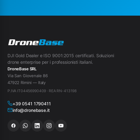
DJI Gold Dealer e ISO 9001:2015 certificati. Soluzioni
drone enterprise per i professionisti italiani.
DroneBase SRL
Via San Giovenale 86
47922 Rimini — Italy
P.IVA IT04456990409 · REA RN-413198
+39 0541 1790411
info@dronebase.it