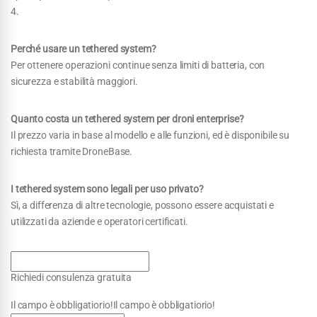
4.
Perché usare un tethered system?
Per ottenere operazioni continue senza limiti di batteria, con
sicurezza e stabilità maggiori.
Quanto costa un tethered system per droni enterprise?
Il prezzo varia in base al modello e alle funzioni, ed è disponibile su
richiesta tramite DroneBase.
I tethered system sono legali per uso privato?
Sì, a differenza di altre tecnologie, possono essere acquistati e
utilizzati da aziende e operatori certificati.
Richiedi consulenza gratuita
Il campo è obbligatiorio!Il campo è obbligatiorio!