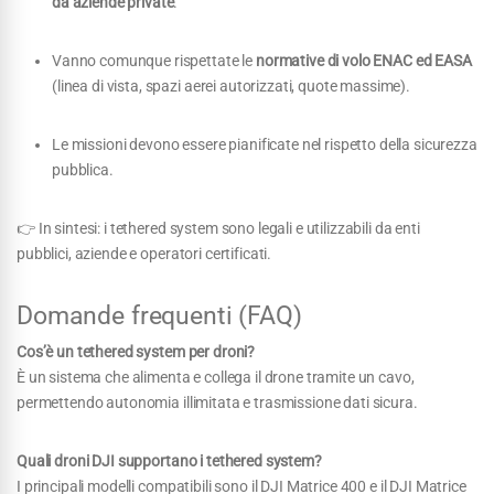
da aziende private
.
Vanno comunque rispettate le
normative di volo ENAC ed EASA
(linea di vista, spazi aerei autorizzati, quote massime).
Le missioni devono essere pianificate nel rispetto della sicurezza
pubblica.
👉 In sintesi: i tethered system sono legali e utilizzabili da enti
pubblici, aziende e operatori certificati.
Domande frequenti (FAQ)
Cos’è un tethered system per droni?
È un sistema che alimenta e collega il drone tramite un cavo,
permettendo autonomia illimitata e trasmissione dati sicura.
Quali droni DJI supportano i tethered system?
I principali modelli compatibili sono il DJI Matrice 400 e il DJI Matrice