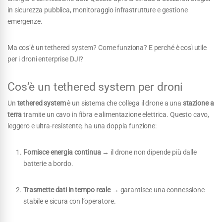
in sicurezza pubblica, monitoraggio infrastrutture e gestione
emergenze.
Ma cos’è un tethered system? Come funziona? E perché è così utile
per i droni enterprise DJI?
Cos’è un tethered system per droni
Un
tethered system
è un sistema che collega il drone a una
stazione a
terra
tramite un cavo in fibra e alimentazione elettrica. Questo cavo,
leggero e ultra-resistente, ha una doppia funzione:
Fornisce energia continua
→ il drone non dipende più dalle
batterie a bordo.
Trasmette dati in tempo reale
→ garantisce una connessione
stabile e sicura con l’operatore.