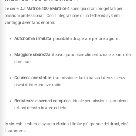
Le serie
DJI Matrice 400 e Matrice 4
sono già droni progettati per
missioni professionali. Con l’integrazione di un tethered system i
vantaggi diventano enormi:
Autonomia illimitata
: possibilità di operare per ore o giorni.
Maggiore sicurezza
: il cavo garantisce alimentazione e controllo
continuo.
Connessione stabile
: trasmissione dati a bassa latenza senza
rischi di interferenze radio.
Resistenza a scenari complessi
: ideale per missioni in ambienti
urbani densi o in aree critiche.
In sintesi: il tethered system elimina il limite più grande dei droni, cioè
l’autonomia.