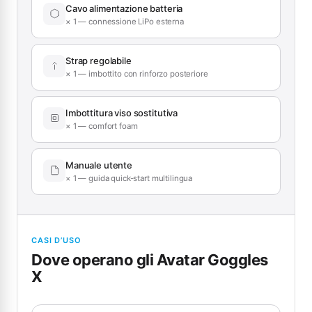
Cavo alimentazione batteria
× 1 — connessione LiPo esterna
Strap regolabile
× 1 — imbottito con rinforzo posteriore
Imbottitura viso sostitutiva
× 1 — comfort foam
Manuale utente
× 1 — guida quick-start multilingua
CASI D’USO
Dove operano gli Avatar Goggles
X