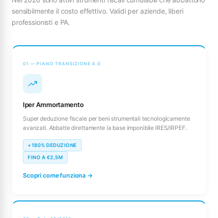
sensibilmente il costo effettivo. Validi per aziende, liberi
professionisti e PA.
01 — PIANO TRANSIZIONE 4.0
Iper Ammortamento
Super deduzione fiscale per beni strumentali tecnologicamente
avanzati. Abbatte direttamente la base imponibile IRES/IRPEF.
+180% DEDUZIONE
FINO A €2,5M
Scopri come funziona →