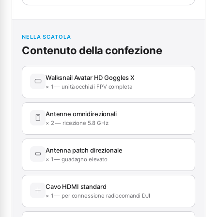
NELLA SCATOLA
Contenuto della confezione
Walksnail Avatar HD Goggles X
× 1 — unità occhiali FPV completa
Antenne omnidirezionali
× 2 — ricezione 5.8 GHz
Antenna patch direzionale
× 1 — guadagno elevato
Cavo HDMI standard
× 1 — per connessione radiocomandi DJI