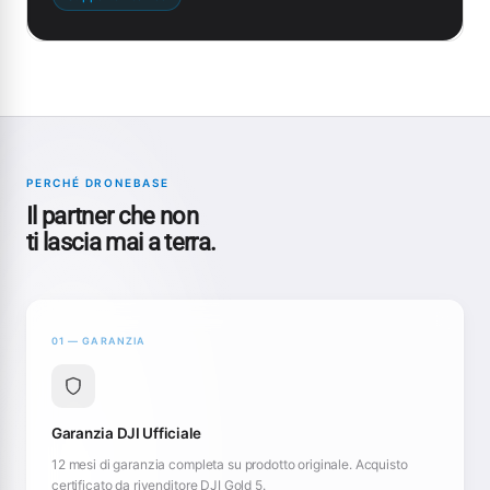
PERCHÉ DRONEBASE
Il partner che non
ti lascia mai a terra.
01 — GARANZIA
Garanzia DJI Ufficiale
12 mesi di garanzia completa su prodotto originale. Acquisto
certificato da rivenditore DJI Gold 5.