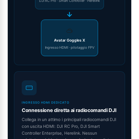
DJI RC Pro · Smart Controller · Herelink
→
🥽
Avatar Goggles X
Ingresso HDMI · pilotaggio FPV
INGRESSO HDMI DEDICATO
Connessione diretta ai radiocomandi DJI
Collega in un attimo i principali radiocomandi DJI
con uscita HDMI: DJI RC Pro, DJI Smart
Controller Enterprise, Herelink. Nessun