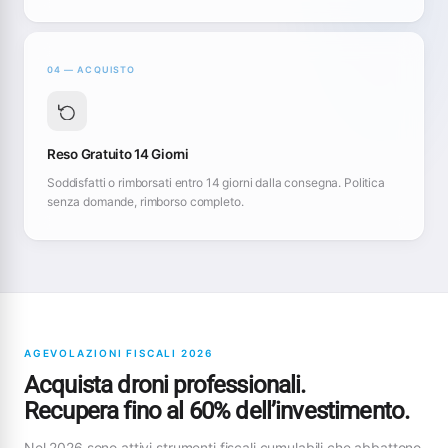
04 — ACQUISTO
Reso Gratuito 14 Giorni
Soddisfatti o rimborsati entro 14 giorni dalla consegna. Politica
senza domande, rimborso completo.
AGEVOLAZIONI FISCALI 2026
Acquista droni professionali.
Recupera fino al 60% dell’investimento.
Nel 2026 sono attivi strumenti fiscali cumulabili che abbattono