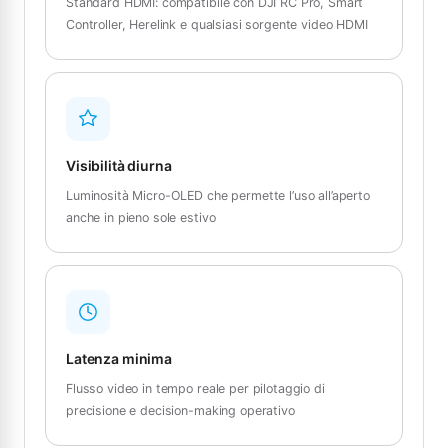
Standard HDMI: compatibile con DJI RC Pro, Smart
Controller, Herelink e qualsiasi sorgente video HDMI
Visibilità diurna
Luminosità Micro-OLED che permette l’uso all’aperto
anche in pieno sole estivo
Latenza minima
Flusso video in tempo reale per pilotaggio di
precisione e decision-making operativo