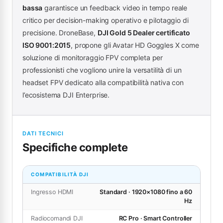
bassa
garantisce un feedback video in tempo reale
critico per decision-making operativo e pilotaggio di
precisione. DroneBase,
DJI Gold 5 Dealer certificato
ISO 9001:2015
, propone gli Avatar HD Goggles X come
soluzione di monitoraggio FPV completa per
professionisti che vogliono unire la versatilità di un
headset FPV dedicato alla compatibilità nativa con
l’ecosistema DJI Enterprise.
DATI TECNICI
Specifiche complete
COMPATIBILITÀ DJI
Ingresso HDMI
Standard · 1920×1080 fino a 60
Hz
Radiocomandi DJI
RC Pro · Smart Controller