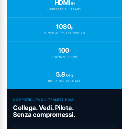
HDMI
IN
INGRESSO DJI READY
1080
p
MICRO-OLED PER OCCHIO
100
°
FOV IMMERSIVO
5.8
GHz
RICEZIONE DIGITALE
COMPATIBILITÀ DJI TRAMITE HDMI
Collega. Vedi. Pilota.
Senza compromessi.