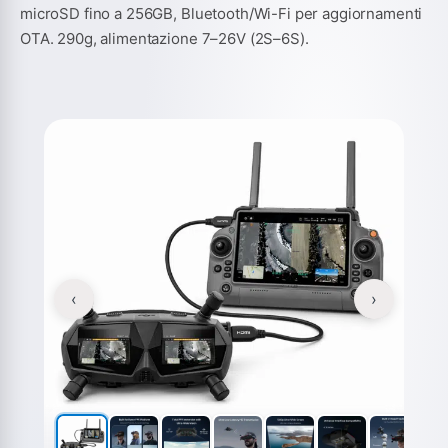
microSD fino a 256GB, Bluetooth/Wi-Fi per aggiornamenti
OTA. 290g, alimentazione 7–26V (2S–6S).
‹
›