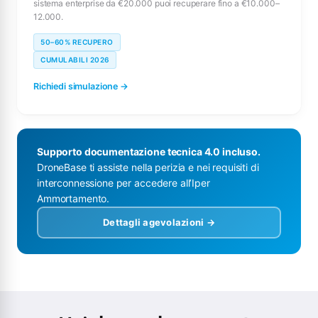
sistema enterprise da €20.000 puoi recuperare fino a €10.000–
12.000.
50–60% RECUPERO
CUMULABILI 2026
Richiedi simulazione →
Supporto documentazione tecnica 4.0 incluso.
DroneBase ti assiste nella perizia e nei requisiti di
interconnessione per accedere all’Iper
Ammortamento.
Dettagli agevolazioni →