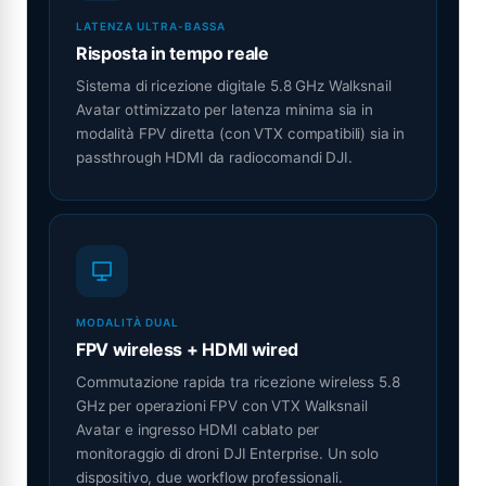
LATENZA ULTRA-BASSA
Risposta in tempo reale
Sistema di ricezione digitale 5.8 GHz Walksnail
Avatar ottimizzato per latenza minima sia in
modalità FPV diretta (con VTX compatibili) sia in
passthrough HDMI da radiocomandi DJI.
MODALITÀ DUAL
FPV wireless + HDMI wired
Commutazione rapida tra ricezione wireless 5.8
GHz per operazioni FPV con VTX Walksnail
Avatar e ingresso HDMI cablato per
monitoraggio di droni DJI Enterprise. Un solo
dispositivo, due workflow professionali.