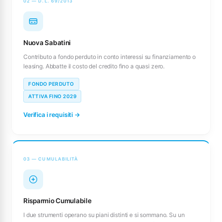
02 — D.L. 69/2013
Nuova Sabatini
Contributo a fondo perduto in conto interessi su finanziamento o
leasing. Abbatte il costo del credito fino a quasi zero.
FONDO PERDUTO
ATTIVA FINO 2029
Verifica i requisiti →
03 — CUMULABILITÀ
Risparmio Cumulabile
I due strumenti operano su piani distinti e si sommano. Su un