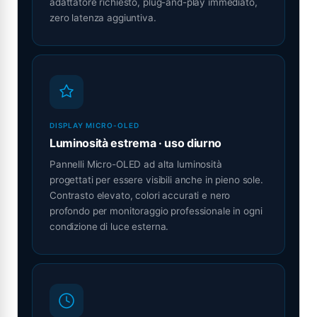
adattatore richiesto, plug-and-play immediato,
zero latenza aggiuntiva.
DISPLAY MICRO-OLED
Luminosità estrema · uso diurno
Pannelli Micro-OLED ad alta luminosità
progettati per essere visibili anche in pieno sole.
Contrasto elevato, colori accurati e nero
profondo per monitoraggio professionale in ogni
condizione di luce esterna.