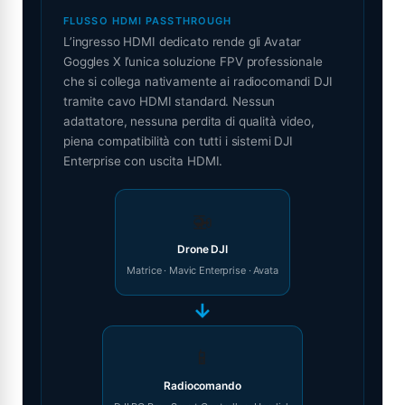
FLUSSO HDMI PASSTHROUGH
L’ingresso HDMI dedicato rende gli Avatar
Goggles X l’unica soluzione FPV professionale
che si collega nativamente ai radiocomandi DJI
tramite cavo HDMI standard. Nessun
adattatore, nessuna perdita di qualità video,
piena compatibilità con tutti i sistemi DJI
Enterprise con uscita HDMI.
🚁
Drone DJI
Matrice · Mavic Enterprise · Avata
→
📱
Radiocomando