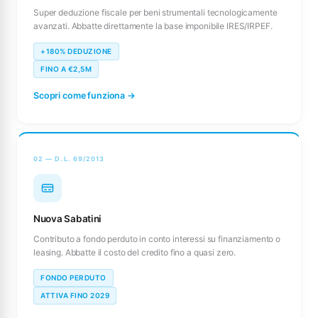
Super deduzione fiscale per beni strumentali tecnologicamente
avanzati. Abbatte direttamente la base imponibile IRES/IRPEF.
+180% DEDUZIONE
FINO A €2,5M
Scopri come funziona →
02 — D.L. 69/2013
Nuova Sabatini
Contributo a fondo perduto in conto interessi su finanziamento o
leasing. Abbatte il costo del credito fino a quasi zero.
FONDO PERDUTO
ATTIVA FINO 2029