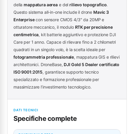
della
mappatura aerea
e del
rilievo topografico
.
Questo sistema all-in-one include il drone
Mavic 3
Enterprise
con sensore CMOS 4/3″ da 20MP e
otturatore meccanico, il modulo
RTK per precisione
centimetrica
, kit batterie aggiuntivo e protezione DJI
Care per 1 anno. Capace di rilevare fino a 2 chilometri
quadrati in un singolo volo, è la scelta ideale per
fotogrammetria professionale
, mappatura GIS e rilievi
architettonici. DroneBase,
DJI Gold 5 Dealer certificato
ISO 9001:2015
, garantisce supporto tecnico
specializzato e formazione professionale per
massimizzare l’investimento tecnologico.
DATI TECNICI
Specifiche complete