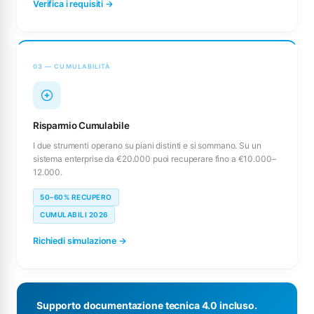
Verifica i requisiti →
03 — CUMULABILITÀ
Risparmio Cumulabile
I due strumenti operano su piani distinti e si sommano. Su un
sistema enterprise da €20.000 puoi recuperare fino a €10.000–
12.000.
50–60% RECUPERO
CUMULABILI 2026
Richiedi simulazione →
Supporto documentazione tecnica 4.0 incluso.