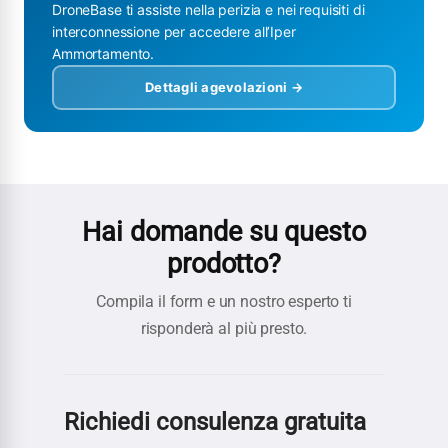
DroneBase ti assiste nella perizia e nei requisiti di
interconnessione per accedere all’Iper
Ammortamento.
Dettagli agevolazioni →
Hai domande su questo
prodotto?
Compila il form e un nostro esperto ti
risponderà al più presto.
Richiedi consulenza gratuita