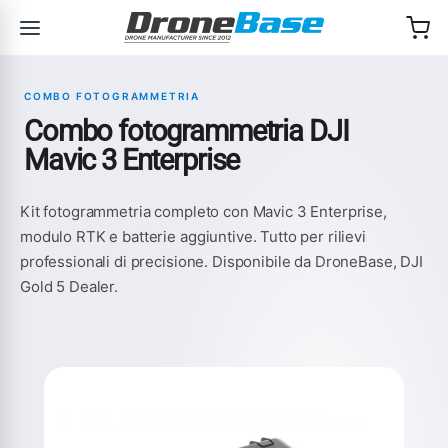
Salta alla navigazione
Salta al contenuto
COMBO FOTOGRAMMETRIA
Combo fotogrammetria DJI
Mavic 3 Enterprise
Kit fotogrammetria completo con Mavic 3 Enterprise,
modulo RTK e batterie aggiuntive. Tutto per rilievi
professionali di precisione. Disponibile da DroneBase, DJI
Gold 5 Dealer.