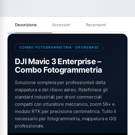
Descrizione
Accessori
Recensioni
COMBO FOTOGRAMMETRIA · DRONEBASE
DJI Mavic 3 Enterprise –
Combo Fotogrammetria
Soluzione completa per professionisti della
mappatura e del rilievo aereo. Ridefinisce gli
standard industriali per droni commerciali
compatti con otturatore meccanico, zoom 56× e
modulo RTK per precisione centimetrica. Tutto il
necessario per fotogrammetria, mappatura e GIS
professionale.