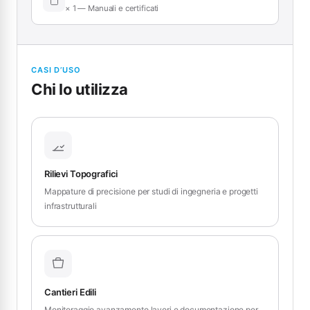
× 1 — Manuali e certificati
CASI D’USO
Chi lo utilizza
Rilievi Topografici
Mappature di precisione per studi di ingegneria e progetti
infrastrutturali
Cantieri Edili
Monitoraggio avanzamento lavori e documentazione per