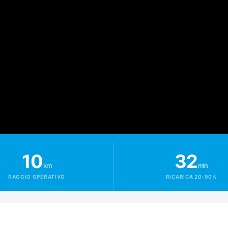
10
32
km
min
RAGGIO OPERATIVO
RICARICA 20-90%