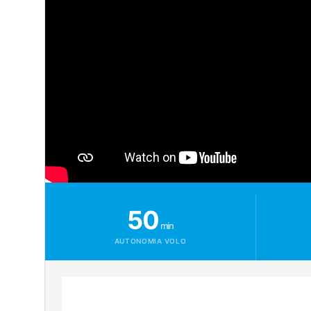
50
min
AUTONOMIA VOLO