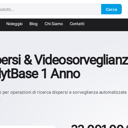
Cerca
Noleggio
Blog
Chi Siamo
Contatti
rsi & Videosorveglianz
lytBase 1 Anno
er operazioni di ricerca dispersi e sorveglianza automatizzate 
.