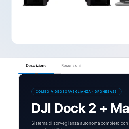
Descrizione
Recensioni
COMBO VIDEOSORVEGLIANZA · DRONEBASE
DJI Dock 2 + Ma
Sistema di sorveglianza autonoma completo con st