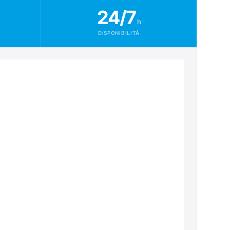
24/7
h
DISPONIBILITÀ