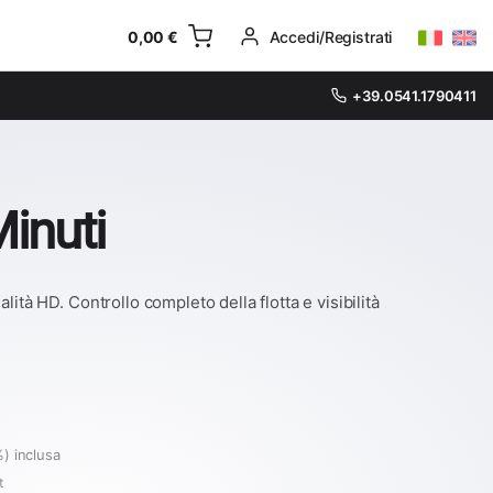
0,00
€
Accedi/Registrati
+39.0541.1790411
inuti
tà HD. Controllo completo della flotta e visibilità
) inclusa
t