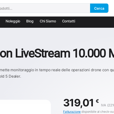
Cerca
Noleggio
Blog
Chi Siamo
Contatti
on LiveStream 10.000 M
mette monitoraggio in tempo reale delle operazioni drone con quali
ld 5 Dealer.
319,01
€
IVA (22%
Fatturazione
disponibile al check-ou