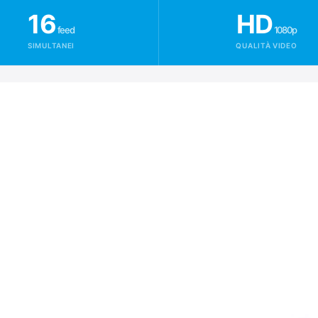
16
HD
feed
1080p
SIMULTANEI
QUALITÀ VIDEO