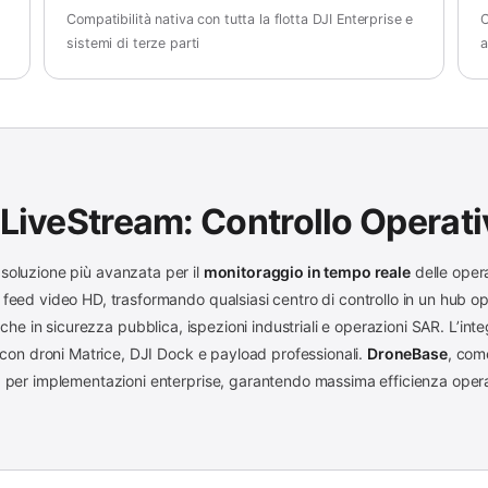
e
Compatibilità nativa con tutta la flotta DJI Enterprise e
C
sistemi di terze parti
a
 LiveStream: Controllo Operat
soluzione più avanzata per il
monitoraggio in tempo reale
delle oper
 feed video HD, trasformando qualsiasi centro di controllo in un hub 
iche in sicurezza pubblica, ispezioni industriali e operazioni SAR. L’in
 con droni Matrice, DJI Dock e payload professionali.
DroneBase
, co
 per implementazioni enterprise, garantendo massima efficienza opera