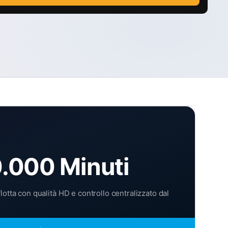
0.000 Minuti
otta con qualità HD e controllo centralizzato dal