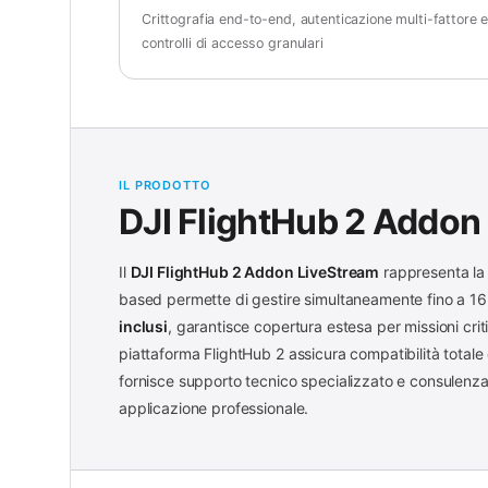
Crittografia end-to-end, autenticazione multi-fattore 
controlli di accesso granulari
IL PRODOTTO
DJI FlightHub 2 Addon
Il
DJI FlightHub 2 Addon LiveStream
rappresenta la 
based permette di gestire simultaneamente fino a 16
inclusi
, garantisce copertura estesa per missioni crit
piattaforma FlightHub 2 assicura compatibilità totale
fornisce supporto tecnico specializzato e consulenza
applicazione professionale.