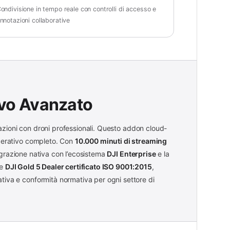
ondivisione in tempo reale con controlli di accesso e
nnotazioni collaborative
ivo Avanzato
azioni con droni professionali. Questo addon cloud-
operativo completo. Con
10.000 minuti di streaming
tegrazione nativa con l’ecosistema
DJI Enterprise
e la
me
DJI Gold 5 Dealer certificato ISO 9001:2015
,
tiva e conformità normativa per ogni settore di