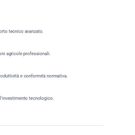
porto tecnico avanzato.
oni agricole professionali.
roduttività e conformità normativa.
 l'investimento tecnologico.