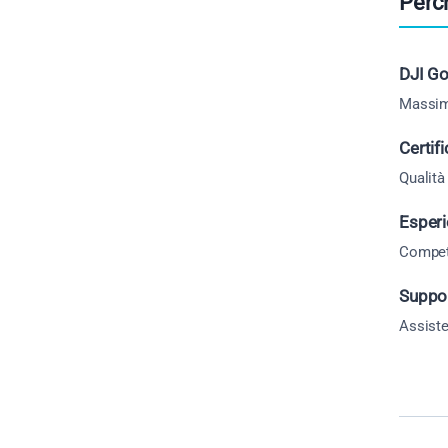
Perc
DJI Go
Massimo
Certif
Qualità
Esperi
Compete
Suppo
Assiste