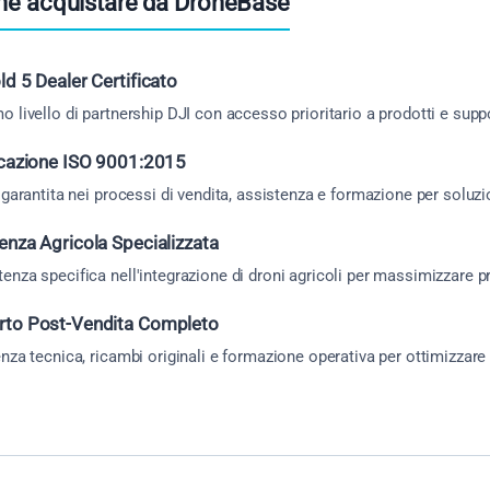
hé acquistare da DroneBase
ld 5 Dealer Certificato
 livello di partnership DJI con accesso prioritario a prodotti e sup
icazione ISO 9001:2015
 garantita nei processi di vendita, assistenza e formazione per soluzi
enza Agricola Specializzata
nza specifica nell'integrazione di droni agricoli per massimizzare p
rto Post-Vendita Completo
nza tecnica, ricambi originali e formazione operativa per ottimizzare