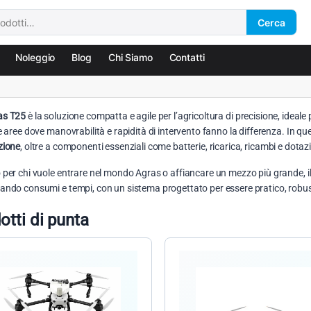
Cerca
Noleggio
Blog
Chi Siamo
Contatti
as T25
è la soluzione compatta e agile per l’agricoltura di precisione, ideale
 e aree dove manovrabilità e rapidità di intervento fanno la differenza. In qu
zione
, oltre a componenti essenziali come batterie, ricarica, ricambi e dotaz
 per chi vuole entrare nel mondo Agras o affiancare un mezzo più grande, il
ando consumi e tempi, con un sistema progettato per essere pratico, robust
otti di punta