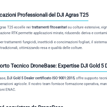
cazioni Professionali del DJI Agras T25
Agras T25 eccelle nei
trattamenti fitosanitari
su colture estensive, vign
gazione RTK permette applicazioni mirate, riducendo deriva e contami
per trattamenti fungicidi, insetticidi e concimazioni fogliari, il sistem
tradizionali, ottimizzando resa e qualità delle colture.
orto Tecnico DroneBase: Expertise DJI Gold 5 
ase,
DJI Gold 5 Dealer certificato ISO 9001:2015
, offre supporto tecn
perazioni agricole. Il nostro team fornisce formazione operativa, m
ioni ENAC.