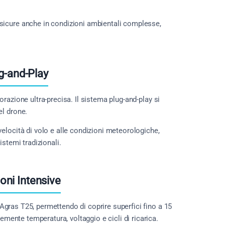
sicure anche in condizioni ambientali complesse,
g-and-Play
orazione ultra-precisa. Il sistema plug-and-play si
el drone.
elocità di volo e alle condizioni meteorologiche,
istemi tradizionali.
oni Intensive
Agras T25, permettendo di coprire superfici fino a 15
temente temperatura, voltaggio e cicli di ricarica.