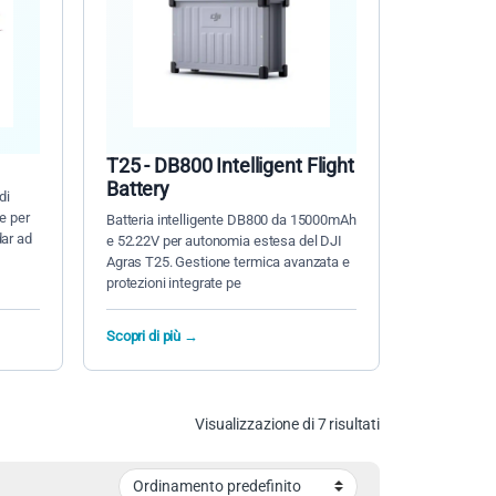
T25 - DB800 Intelligent Flight
Battery
di
e per
Batteria intelligente DB800 da 15000mAh
ar ad
e 52.22V per autonomia estesa del DJI
Agras T25. Gestione termica avanzata e
protezioni integrate pe
Scopri di più →
Visualizzazione di 7 risultati