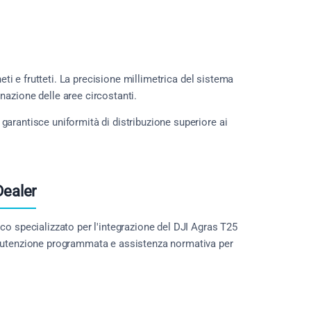
eti e frutteti. La precisione millimetrica del sistema
nazione delle aree circostanti.
a garantisce uniformità di distribuzione superiore ai
Dealer
ico specializzato per l'integrazione del DJI Agras T25
anutenzione programmata e assistenza normativa per