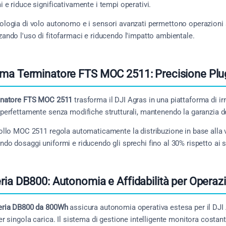
i e riduce significativamente i tempi operativi.
ologia di volo autonomo e i sensori avanzati permettono operazioni 
zando l'uso di fitofarmaci e riducendo l'impatto ambientale.
ema Terminatore FTS MOC 2511: Precisione Plu
inatore FTS MOC 2511
trasforma il DJI Agras in una piattaforma di irr
 perfettamente senza modifiche strutturali, mantenendo la garanzia d
rollo MOC 2511 regola automaticamente la distribuzione in base alla v
ndo dosaggi uniformi e riducendo gli sprechi fino al 30% rispetto ai s
ria DB800: Autonomia e Affidabilità per Operazi
eria DB800 da 800Wh
assicura autonomia operativa estesa per il DJI 
per singola carica. Il sistema di gestione intelligente monitora costan