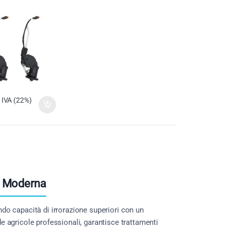
IVA (22%)
ra Moderna
endo capacità di irrorazione superiori con un
de agricole professionali, garantisce trattamenti