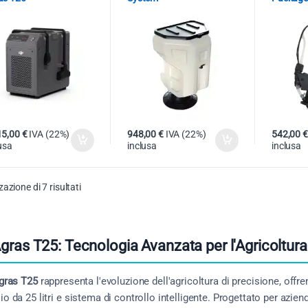
15,00
€
IVA (22%)
948,00
€
IVA (22%)
542,00
€
usa
inclusa
inclusa
zazione di 7 risultati
gras T25: Tecnologia Avanzata per l'Agricoltu
gras T25
rappresenta l'evoluzione dell'agricoltura di precisione, offr
io da 25 litri e sistema di controllo intelligente. Progettato per azien