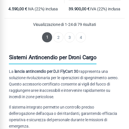
4.590,00
€
IVA (22%) inclusa
39.900,00
€
IVA (22%) inclusa
Visualizzazione di 1-24 di 79 risultati
1
2
3
4
Sistemi Antincendio per Droni Cargo
La
lancia antincendio per DJI FlyCart 30
rappresenta una
soluzione rivoluzionaria per le operazioni di spegnimento aereo.
Questo accessorio certificato consente ai vigili del fuoco di
raggiungere aree inaccessibili e intervenire rapidamente su
incendi in zone pericolose.
Il sistema integrato permette un controllo preciso
dell'erogazione dell'acqua o dei ritardanti, garantendo efficacia
operativa e sicurezza del personale durante le missioni di
emergenza.