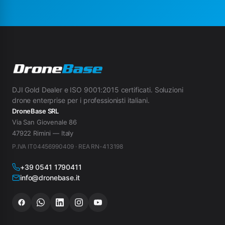
DJI Gold Dealer e ISO 9001:2015 certificati. Soluzioni
drone enterprise per i professionisti italiani.
DroneBase SRL
Via San Giovenale 86
47922 Rimini — Italy
P.IVA IT04456990409 · REA RN-413198
+39 0541 1790411
info@dronebase.it