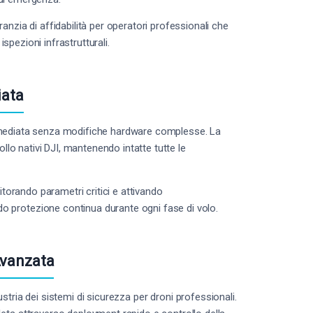
nzia di affidabilità per operatori professionali che
ispezioni infrastrutturali.
iata
immediata senza modifiche hardware complesse. La
llo nativi DJI, mantenendo intatte tutte le
itorando parametri critici e attivando
 protezione continua durante ogni fase di volo.
Avanzata
ustria dei sistemi di sicurezza per droni professionali.