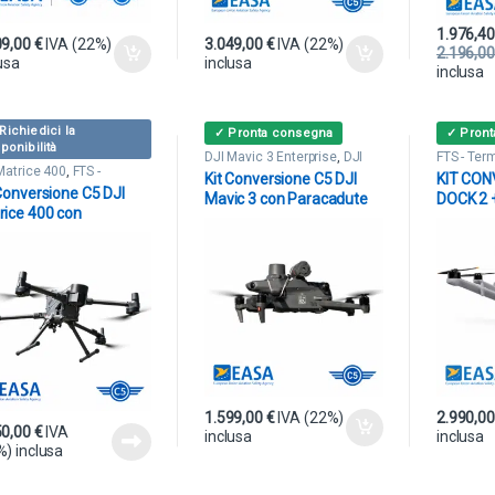
1.976,4
09,00
€
IVA (22%)
3.049,00
€
IVA (22%)
2.196,0
usa
inclusa
inclusa
Richiedici la
✓ Pronta consegna
✓ Pron
ponibilità
DJI Mavic 3 Enterprise
,
DJI
FTS - Ter
Mavic 3 Multispectral
,
FTS -
Matrice 400
,
FTS -
Kit Conversione C5 DJI
KIT CON
Terminatori & Paracaduti
inatori & Paracaduti
 Conversione C5 DJI
Mavic 3 con Paracadute
DOCK 2 
rice 400 con
Dronavia KRONOS
AVSS P
acadute Dronavia
NOS M400 MoC
1-2512
1.599,00
€
IVA (22%)
2.990,0
50,00
€
IVA
inclusa
inclusa
%) inclusa