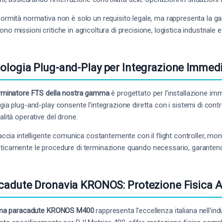
ormità normativa non è solo un requisito legale, ma rappresenta la gara
o missioni critiche in agricoltura di precisione, logistica industriale e 
ologia Plug-and-Play per Integrazione Immed
rminatore FTS della nostra gamma
è progettato per l'installazione 
gia plug-and-play consente l'integrazione diretta con i sistemi di contro
alità operative del drone.
faccia intelligente comunica costantemente con il flight controller, mon
icamente le procedure di terminazione quando necessario, garantendo
cadute Dronavia KRONOS: Protezione Fisica 
ma paracadute KRONOS M400
rappresenta l'eccellenza italiana nell'ind