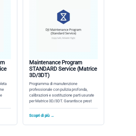
am
Maintenance Program
ice
STANDARD Service (Matrice
3D/3DT)
leta
Programma di manutenzione
one
professionale con pulizia profonda,
ne
calibrazioni e sostituzione parti usurate
per Matrice 3D/3DT. Garantisce prest
Scopri di più →