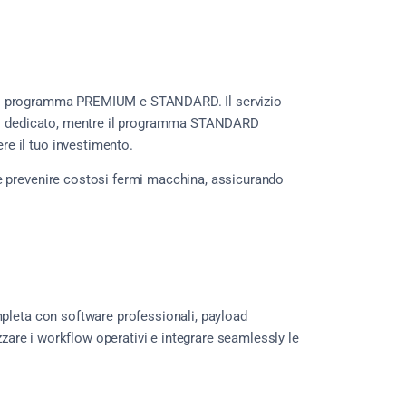
: il programma PREMIUM e STANDARD. Il servizio
ico dedicato, mentre il programma STANDARD
e il tuo investimento.
e prevenire costosi fermi macchina, assicurando
mpleta con software professionali, payload
zzare i workflow operativi e integrare seamlessly le