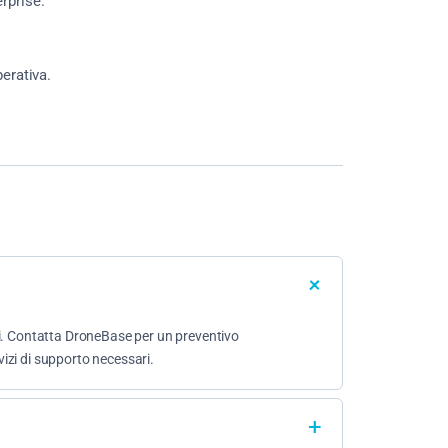
rprise.
erativa.
usi. Contatta DroneBase per un preventivo
vizi di supporto necessari.