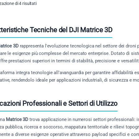
zazione di 4 risultati
teristiche Tecniche del DJI Matrice 3D
atrice 3D
rappresenta l'evoluzione tecnologica nel settore dei droni 
are le esigenze più complesse del mercato enterprise. Dotato di sist
fre prestazioni superiori in termini di stabilità, precisione e versatili
taforma integra tecnologie all'avanguardia per garantire affidabilità 
tive, rendendolo ideale per applicazioni industriali, di sicurezza e m
cazioni Professionali e Settori di Utilizzo
ema
Matrice 3D
trova applicazione in numerosi settori professionali: is
za pubblica, ricerca e soccorso, mappatura territoriale e rilievi topogr
ente a diverse esigenze operative attraverso payload specifici e conf