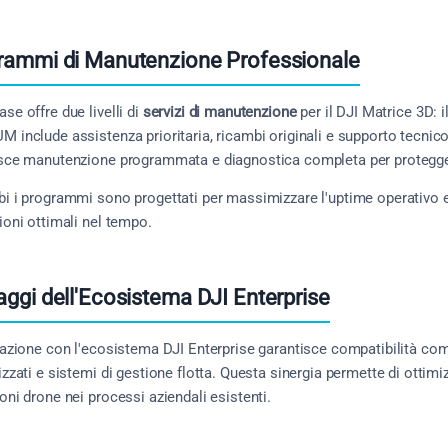
rammi di Manutenzione Professionale
se offre due livelli di
servizi di manutenzione
per il DJI Matrice 3D
 include assistenza prioritaria, ricambi originali e supporto tecn
sce manutenzione programmata e diagnostica completa per protegger
i i programmi sono progettati per massimizzare l'uptime operativo 
ioni ottimali nel tempo.
ggi dell'Ecosistema DJI Enterprise
razione con l'ecosistema DJI Enterprise garantisce compatibilità co
izzati e sistemi di gestione flotta. Questa sinergia permette di ottimi
oni drone nei processi aziendali esistenti.