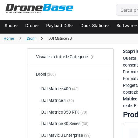
Salta alla navigazione
Salta al contenuto
Cerca:
Shop
Droni
Payload DJI
Dock Station
Software
Home
Droni
DJI Matrice 3D
Scopri l
Visualizza tutte le Categorie
Questa 
consente
Formato
Droni
(260)
Formato
Progetta
DJI Matrice 400
(48)
operazio
Matrice
DJI Matrice 4
(39)
reale. E
DJI Matrice 350 RTK
(70)
Prod
DJI Matrice 30 Series
(38)
DJI Mavic 3 Enterprise
(33)