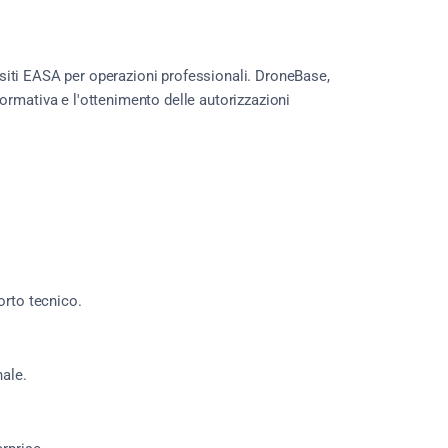
uisiti EASA per operazioni professionali. DroneBase,
ormativa e l'ottenimento delle autorizzazioni
orto tecnico.
nale.