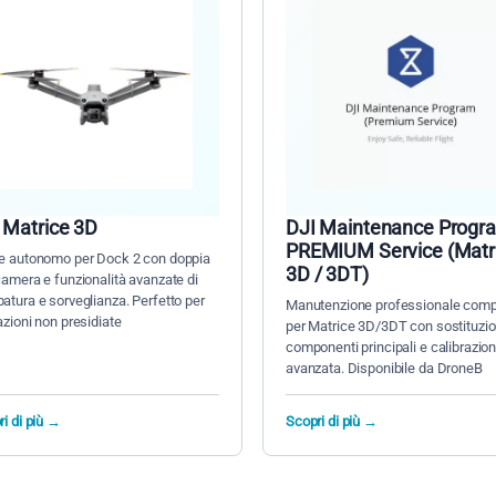
 Matrice 3D
DJI Maintenance Progr
PREMIUM Service (Matr
e autonomo per Dock 2 con doppia
3D / 3DT)
amera e funzionalità avanzate di
tura e sorveglianza. Perfetto per
Manutenzione professionale comp
zioni non presidiate
per Matrice 3D/3DT con sostituzi
componenti principali e calibrazio
avanzata. Disponibile da DroneB
i di più →
Scopri di più →