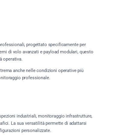
professionali, progettato specificamente per
emi di volo avanzati e payload modulari, questo
tà operativa.
estrema anche nelle condizioni operative più
onitoraggio professionale.
pezioni industriali, monitoraggio infrastrutture,
afici. La sua versatilità permette di adattarsi
igurazioni personalizzate.