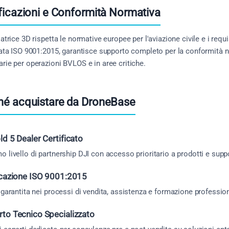
ificazioni e Conformità Normativa
Matrice 3D rispetta le normative europee per l'aviazione civile e i req
cata ISO 9001:2015, garantisce supporto completo per la conformità n
rie per operazioni BVLOS e in aree critiche.
hé acquistare da DroneBase
ld 5 Dealer Certificato
 livello di partnership DJI con accesso prioritario a prodotti e supp
icazione ISO 9001:2015
 garantita nei processi di vendita, assistenza e formazione professio
to Tecnico Specializzato