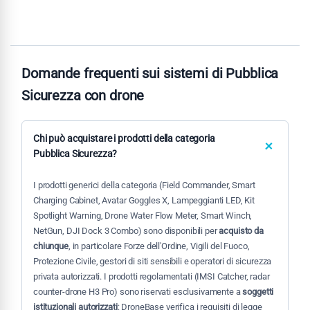
Domande frequenti sui sistemi di Pubblica
Sicurezza con drone
Chi può acquistare i prodotti della categoria
Pubblica Sicurezza?
I prodotti generici della categoria (Field Commander, Smart
Charging Cabinet, Avatar Goggles X, Lampeggianti LED, Kit
Spotlight Warning, Drone Water Flow Meter, Smart Winch,
NetGun, DJI Dock 3 Combo) sono disponibili per
acquisto da
chiunque
, in particolare Forze dell'Ordine, Vigili del Fuoco,
Protezione Civile, gestori di siti sensibili e operatori di sicurezza
privata autorizzati. I prodotti regolamentati (IMSI Catcher, radar
counter-drone H3 Pro) sono riservati esclusivamente a
soggetti
istituzionali autorizzati
: DroneBase verifica i requisiti di legge