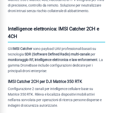
di precisione, controllo da remoto. Soluzione per neutralizzare
droni intrusi senza rischio collaterale di abbattimento.
Intelligence elettronica: IMSI Catcher 2CH e
4CH
Gli
IMSI Catcher
sono payload UAV professionali basati su
tecnologia
SDR (Software Defined Radio) multi-canale
per
monitoraggio RF, intelligence elettronica e law enforcement
. La
gamma DroneBase include configurazioni dedicate per i
principali droni enterprise:
IMSI Catcher 2CH per DJI Matrice 350 RTK
Configurazione 2 canali per intelligence cellulare base su
Matrice 350 RTK. Rileva e localizza dispositivi mobili attivi
nell'area sorvolata per operazioni di ricerca persone disperse e
indagini di sicurezza autorizzate.