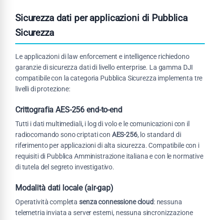
Sicurezza dati per applicazioni di Pubblica
Sicurezza
Le applicazioni di law enforcement e intelligence richiedono
garanzie di sicurezza dati di livello enterprise. La gamma DJI
compatibile con la categoria Pubblica Sicurezza implementa tre
livelli di protezione:
Crittografia AES-256 end-to-end
Tutti i dati multimediali, i log di volo e le comunicazioni con il
radiocomando sono criptati con
AES-256
, lo standard di
riferimento per applicazioni di alta sicurezza. Compatibile con i
requisiti di Pubblica Amministrazione italiana e con le normative
di tutela del segreto investigativo.
Modalità dati locale (air-gap)
Operatività completa
senza connessione cloud
: nessuna
telemetria inviata a server esterni, nessuna sincronizzazione