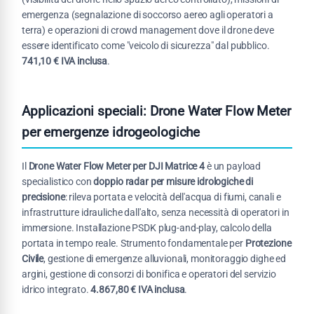
emergenza (segnalazione di soccorso aereo agli operatori a
terra) e operazioni di crowd management dove il drone deve
essere identificato come "veicolo di sicurezza" dal pubblico.
741,10 € IVA inclusa
.
Applicazioni speciali: Drone Water Flow Meter
per emergenze idrogeologiche
Il
Drone Water Flow Meter per DJI Matrice 4
è un payload
specialistico con
doppio radar per misure idrologiche di
precisione
: rileva portata e velocità dell'acqua di fiumi, canali e
infrastrutture idrauliche dall'alto, senza necessità di operatori in
immersione. Installazione PSDK plug-and-play, calcolo della
portata in tempo reale. Strumento fondamentale per
Protezione
Civile
, gestione di emergenze alluvionali, monitoraggio dighe ed
argini, gestione di consorzi di bonifica e operatori del servizio
idrico integrato.
4.867,80 € IVA inclusa
.