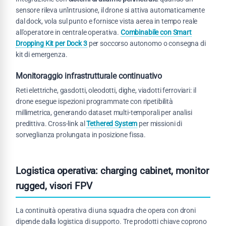
sensore rileva un'intrusione, il drone si attiva automaticamente
dal dock, vola sul punto e fornisce vista aerea in tempo reale
all'operatore in centrale operativa.
Combinabile con Smart
Dropping Kit per Dock 3
per soccorso autonomo o consegna di
kit di emergenza.
Monitoraggio infrastrutturale continuativo
Reti elettriche, gasdotti, oleodotti, dighe, viadotti ferroviari: il
drone esegue ispezioni programmate con ripetibilità
millimetrica, generando dataset multi-temporali per analisi
predittiva. Cross-link al
Tethered System
per missioni di
sorveglianza prolungata in posizione fissa.
Logistica operativa: charging cabinet, monitor
rugged, visori FPV
La continuità operativa di una squadra che opera con droni
dipende dalla logistica di supporto. Tre prodotti chiave coprono