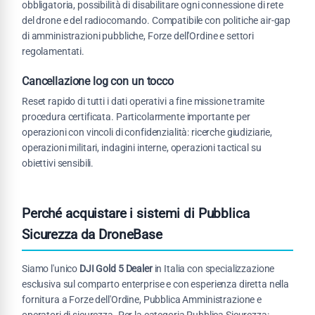
obbligatoria, possibilità di disabilitare ogni connessione di rete
del drone e del radiocomando. Compatibile con politiche air-gap
di amministrazioni pubbliche, Forze dell'Ordine e settori
regolamentati.
Cancellazione log con un tocco
Reset rapido di tutti i dati operativi a fine missione tramite
procedura certificata. Particolarmente importante per
operazioni con vincoli di confidenzialità: ricerche giudiziarie,
operazioni militari, indagini interne, operazioni tactical su
obiettivi sensibili.
Perché acquistare i sistemi di Pubblica
Sicurezza da DroneBase
Siamo l'unico
DJI Gold 5 Dealer
in Italia con specializzazione
esclusiva sul comparto enterprise e con esperienza diretta nella
fornitura a Forze dell'Ordine, Pubblica Amministrazione e
operatori di sicurezza. Per la categoria Pubblica Sicurezza: