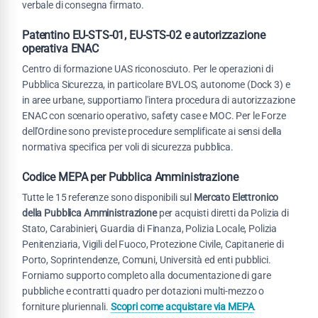
verbale di consegna firmato.
Patentino EU-STS-01, EU-STS-02 e autorizzazione
operativa ENAC
Centro di formazione UAS riconosciuto. Per le operazioni di
Pubblica Sicurezza, in particolare BVLOS, autonome (Dock 3) e
in aree urbane, supportiamo l'intera procedura di autorizzazione
ENAC con scenario operativo, safety case e MOC. Per le Forze
dell'Ordine sono previste procedure semplificate ai sensi della
normativa specifica per voli di sicurezza pubblica.
Codice MEPA per Pubblica Amministrazione
Tutte le 15 referenze sono disponibili sul
Mercato Elettronico
della Pubblica Amministrazione
per acquisti diretti da Polizia di
Stato, Carabinieri, Guardia di Finanza, Polizia Locale, Polizia
Penitenziaria, Vigili del Fuoco, Protezione Civile, Capitanerie di
Porto, Soprintendenze, Comuni, Università ed enti pubblici.
Forniamo supporto completo alla documentazione di gare
pubbliche e contratti quadro per dotazioni multi-mezzo o
forniture pluriennali.
Scopri come acquistare via MEPA
.