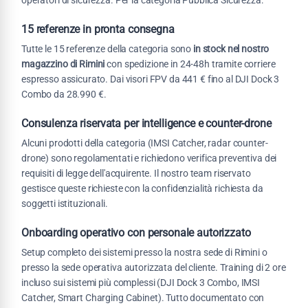
15 referenze in pronta consegna
Tutte le 15 referenze della categoria sono
in stock nel nostro
magazzino di Rimini
con spedizione in 24-48h tramite corriere
espresso assicurato. Dai visori FPV da 441 € fino al DJI Dock 3
Combo da 28.990 €.
Consulenza riservata per intelligence e counter-drone
Alcuni prodotti della categoria (IMSI Catcher, radar counter-
drone) sono regolamentati e richiedono verifica preventiva dei
requisiti di legge dell'acquirente. Il nostro team riservato
gestisce queste richieste con la confidenzialità richiesta da
soggetti istituzionali.
Onboarding operativo con personale autorizzato
Setup completo dei sistemi presso la nostra sede di Rimini o
presso la sede operativa autorizzata del cliente. Training di 2 ore
incluso sui sistemi più complessi (DJI Dock 3 Combo, IMSI
Catcher, Smart Charging Cabinet). Tutto documentato con