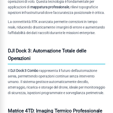
operazioni di volo. Questa tecnologia è fondamentale per
applicazioni di
mappatura professionale
, rilievi topografici e
ispezioni infrastrutturali dove l'accuratezza posizionale è critica.
La connettività RTK avanzata permette correzioni in tempo
reale, riducendo drasticamente i margini di errore e aumentando
l'affidabilità dei dati raccolti durante le missioni enterprise.
DJI Dock 3: Automazione Totale delle
Operazioni
Il
DJI Dock 3 Combo
rappresenta il futuro dell'automazione
aerea, permettendo operazioni continue senza intervento
umano. Il sistema gestisce automaticamente decollo,
atterraggio, ricarica e storage del drone, ideale per monitoraggio
di sicurezza, ispezioni programmate e sorveglianza perimetrale.
Matrice 4TD: Imaging Termico Professionale