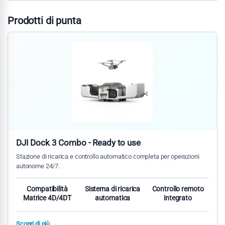
Prodotti di punta
DJI Dock 3 Combo - Ready to use
Stazione di ricarica e controllo automatico completa per operazioni
autonome 24/7.
Compatibilità
Sistema di ricarica
Controllo remoto
Matrice 4D/4DT
automatica
integrato
Scopri di più →