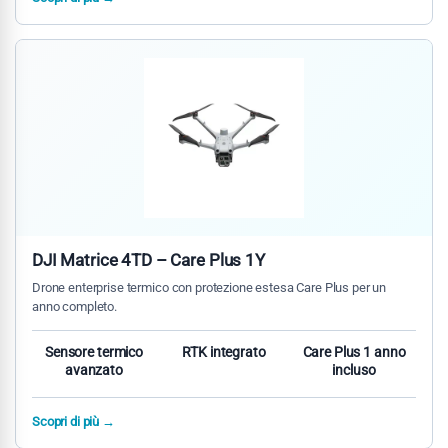
DJI Matrice 4TD – Care Plus 1Y
Drone enterprise termico con protezione estesa Care Plus per un
anno completo.
Sensore termico
RTK integrato
Care Plus 1 anno
avanzato
incluso
Scopri di più →