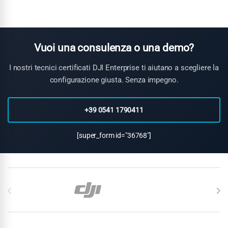
integrazione con software enterprise, sistemi GIS esistenti e
piattaforme di analisi dati. DroneBase offre servizi di
integrazione personalizzata.
Vuoi una consulenza o una demo?
I nostri tecnici certificati DJI Enterprise ti aiutano a scegliere la
configurazione giusta. Senza impegno.
+39 0541 1790411
[super_form id="36768"]
Carosello di Marchi