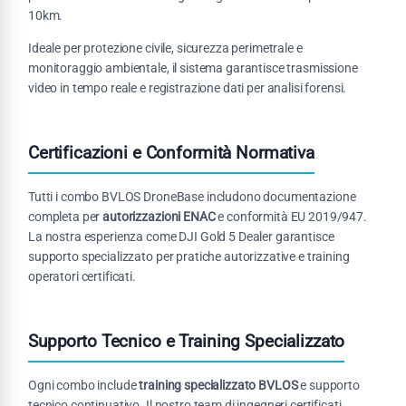
10km.
Ideale per protezione civile, sicurezza perimetrale e
monitoraggio ambientale, il sistema garantisce trasmissione
video in tempo reale e registrazione dati per analisi forensi.
Certificazioni e Conformità Normativa
Tutti i combo BVLOS DroneBase includono documentazione
completa per
autorizzazioni ENAC
e conformità EU 2019/947.
La nostra esperienza come DJI Gold 5 Dealer garantisce
supporto specializzato per pratiche autorizzative e training
operatori certificati.
Supporto Tecnico e Training Specializzato
Ogni combo include
training specializzato BVLOS
e supporto
tecnico continuativo. Il nostro team di ingegneri certificati