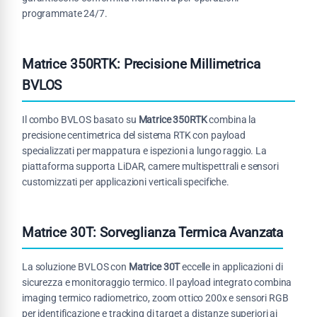
programmate 24/7.
Matrice 350RTK: Precisione Millimetrica
BVLOS
Il combo BVLOS basato su
Matrice 350RTK
combina la
precisione centimetrica del sistema RTK con payload
specializzati per mappatura e ispezioni a lungo raggio. La
piattaforma supporta LiDAR, camere multispettrali e sensori
customizzati per applicazioni verticali specifiche.
Matrice 30T: Sorveglianza Termica Avanzata
La soluzione BVLOS con
Matrice 30T
eccelle in applicazioni di
sicurezza e monitoraggio termico. Il payload integrato combina
imaging termico radiometrico, zoom ottico 200x e sensori RGB
per identificazione e tracking di target a distanze superiori ai