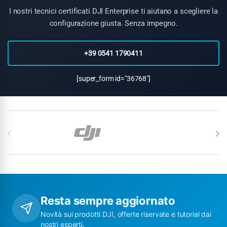
I nostri tecnici certificati DJI Enterprise ti aiutano a scegliere la
configurazione giusta. Senza impegno.
+39 0541 1790411
[super_form id="36768"]
Carosello di Marchi
Resta sempre aggiornato
Novità sui prodotti DJI, offerte riservate e tutorial dai
nostri esperti.