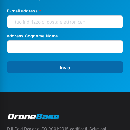
E-mail address
*
address Cognome Nome
Invia
DJI Gold Dealer e ISO 9001:2015 certificati. Soluzioni