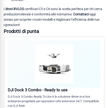
I
droni BVLOS
certificati C5 e C6 sono la scelta perfetta per chi cerca
prestazioni elevate e conformità alle normative.
Contattaci
oggi
stesso per scoprire i nostri modelli e migliorare l’efficienza delle tue
operazioni!
Prodotti di punta
DJI Dock 3 Combo - Ready to use
DJI Dock 3 Combo Ready To Use è la soluzione drone-in-a-box
enterprise progettata per operazioni UAV autonome 24/7. Compatibile
con DJI Matr