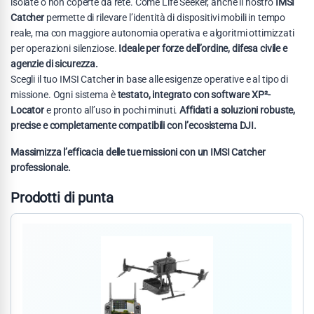
isolate o non coperte da rete. Come Life Seeker, anche il nostro
IMSI
Catcher
permette di rilevare l’identità di dispositivi mobili in tempo
reale, ma con maggiore autonomia operativa e algoritmi ottimizzati
per operazioni silenziose.
Ideale per forze dell’ordine, difesa civile e
agenzie di sicurezza.
Scegli il tuo IMSI Catcher in base alle esigenze operative e al tipo di
missione. Ogni sistema è
testato, integrato con software XP²-
Locator
e pronto all’uso in pochi minuti.
Affidati a soluzioni robuste,
precise e completamente compatibili con l’ecosistema DJI.
Massimizza l’efficacia delle tue missioni con un IMSI Catcher
professionale.
Prodotti di punta