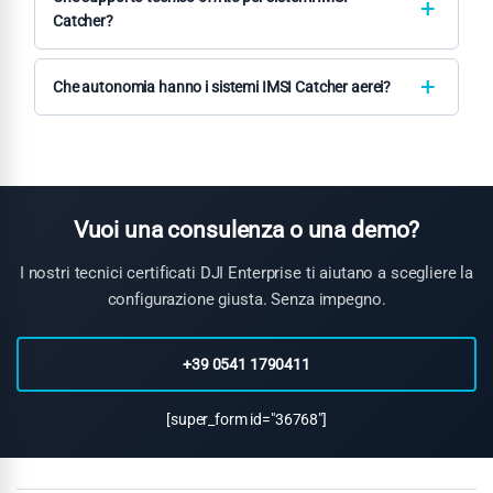
fattibilità di integrazione custom.
Catcher?
Forniamo training operativo completo, supporto
all'integrazione, manutenzione specializzata e assistenza
Che autonomia hanno i sistemi IMSI Catcher aerei?
tecnica H24 per operazioni critiche attraverso il nostro team
L'autonomia dipende dalla piattaforma drone e configurazione
certificato.
del payload. Il Matrice 350 RTK offre circa 25-30 minuti, il
Matrice 400 fino a 38 minuti con sistema IMSI Catcher attivo.
Vuoi una consulenza o una demo?
I nostri tecnici certificati DJI Enterprise ti aiutano a scegliere la
configurazione giusta. Senza impegno.
+39 0541 1790411
[super_form id="36768"]