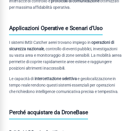
interfacce di controllo e
protocolli di comunicazione
ottimizzati
per massima affidabilità operativa.
Applicazioni Operative e Scenari d'Uso
I sistemi IMSI Catcher aerei trovano impiego in
operazioni di
sicurezza nazionale
, controllo di eventi pubblici, investigazioni
su vasta area e monitoraggio di zone sensibili. La mobilità aerea
permette di coprire rapidamente aree estese e raggiungere
posizioni altrimenti inaccessibili.
Le capacità di
intercettazione selettiva
e geolocalizzazione in
tempo reale rendono questi sistemi essenziali per operazioni
che richiedono intelligence comunicativa precisa e tempestiva.
Perché acquistare da DroneBase