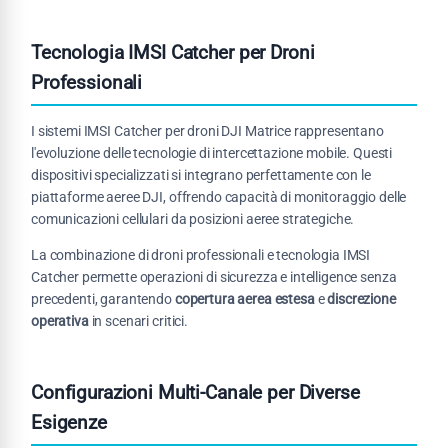
Tecnologia IMSI Catcher per Droni
Professionali
I sistemi IMSI Catcher per droni DJI Matrice rappresentano
l'evoluzione delle tecnologie di intercettazione mobile. Questi
dispositivi specializzati si integrano perfettamente con le
piattaforme aeree DJI, offrendo capacità di monitoraggio delle
comunicazioni cellulari da posizioni aeree strategiche.
La combinazione di droni professionali e tecnologia IMSI
Catcher permette operazioni di sicurezza e intelligence senza
precedenti, garantendo
copertura aerea estesa
e
discrezione
operativa
in scenari critici.
Configurazioni Multi-Canale per Diverse
Esigenze