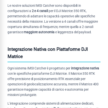
Le nostre soluzioni IMSI Catcher sono disponibili in
configurazioni a
2 e 4 canali
per il DJI Matrice 350 RTK,
permettendo di adattare le capacità operative alle specifiche
necessità della missione. La versione a 4 canali offre maggiore
copertura simultanea di frequenze, mentre quella a 2 canali
garantisce
maggiore autonomia
e leggerezza del payload.
Integrazione Nativa con Piattaforme DJI
Matrice
Ogni sistema IMSI Catcher è progettato per
integrazione nativa
con le specifiche piattaforme DJI Matrice. Il Matrice 350 RTK
offre precisione di posizionamento RTK essenziale per
operazioni di geolocalizzazione accurata, mentre il Matrice 400
garantisce maggiore capacità di carico e autonomia per
missioni prolungate.
L'integrazione comprende sistemi di alimentazione dedicati,