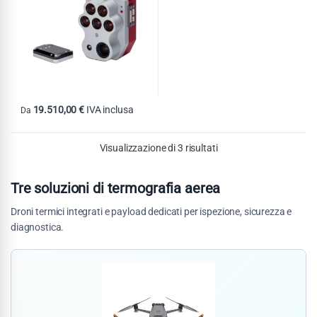
19.510,00
€
IVA inclusa
Da
Questo prodotto ha più varianti. Le opzioni possono essere scelte nel
Visualizzazione di 3 risultati
Tre soluzioni di termografia aerea
Droni termici integrati e payload dedicati per ispezione, sicurezza e
diagnostica.