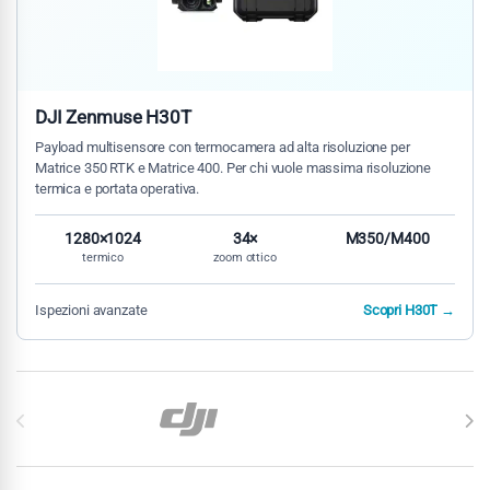
DJI Zenmuse H30T
Payload multisensore con termocamera ad alta risoluzione per
Matrice 350 RTK e Matrice 400. Per chi vuole massima risoluzione
termica e portata operativa.
1280×1024
34×
M350/M400
termico
zoom ottico
Ispezioni avanzate
Scopri H30T →
Carosello di Marchi