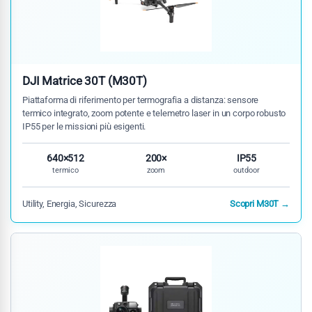
DJI Matrice 30T (M30T)
Piattaforma di riferimento per termografia a distanza: sensore
termico integrato, zoom potente e telemetro laser in un corpo robusto
IP55 per le missioni più esigenti.
640×512
200×
IP55
termico
zoom
outdoor
Utility, Energia, Sicurezza
Scopri M30T →