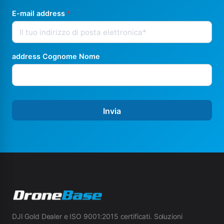
E-mail address
*
address Cognome Nome
Invia
DJI Gold Dealer e ISO 9001:2015 certificati. Soluzioni