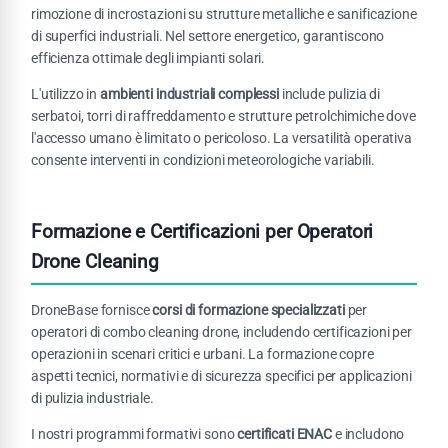
rimozione di incrostazioni su strutture metalliche e sanificazione
di superfici industriali. Nel settore energetico, garantiscono
efficienza ottimale degli impianti solari.
L'utilizzo in
ambienti industriali complessi
include pulizia di
serbatoi, torri di raffreddamento e strutture petrolchimiche dove
l'accesso umano è limitato o pericoloso. La versatilità operativa
consente interventi in condizioni meteorologiche variabili.
Formazione e Certificazioni per Operatori
Drone Cleaning
DroneBase fornisce
corsi di formazione specializzati
per
operatori di combo cleaning drone, includendo certificazioni per
operazioni in scenari critici e urbani. La formazione copre
aspetti tecnici, normativi e di sicurezza specifici per applicazioni
di pulizia industriale.
I nostri programmi formativi sono
certificati ENAC
e includono