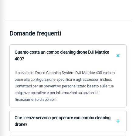
Domande frequenti
Quanto costa un combo cleaning drone DJI Matrice
400?
Il prezzo del Drone Cleaning System DJI Matrice 400 varia in
base alla configurazione specifica e agli accessori inclusi.
Contattaci per un preventivo personalizzato basato sulle tue
esigenze operative e per informazioni su opzioni di
finanziamento disponibili.
Che licenze servono per operare con combo cleaning
drone?
È richiesta licenza pilota SAPR per operazioni specializzate