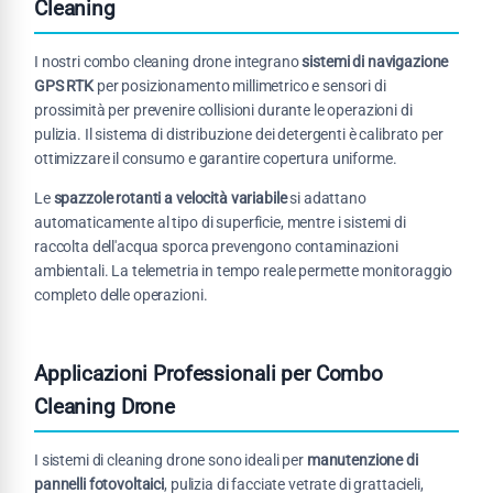
Cleaning
I nostri combo cleaning drone integrano
sistemi di navigazione
GPS RTK
per posizionamento millimetrico e sensori di
prossimità per prevenire collisioni durante le operazioni di
pulizia. Il sistema di distribuzione dei detergenti è calibrato per
ottimizzare il consumo e garantire copertura uniforme.
Le
spazzole rotanti a velocità variabile
si adattano
automaticamente al tipo di superficie, mentre i sistemi di
raccolta dell'acqua sporca prevengono contaminazioni
ambientali. La telemetria in tempo reale permette monitoraggio
completo delle operazioni.
Applicazioni Professionali per Combo
Cleaning Drone
I sistemi di cleaning drone sono ideali per
manutenzione di
pannelli fotovoltaici
, pulizia di facciate vetrate di grattacieli,