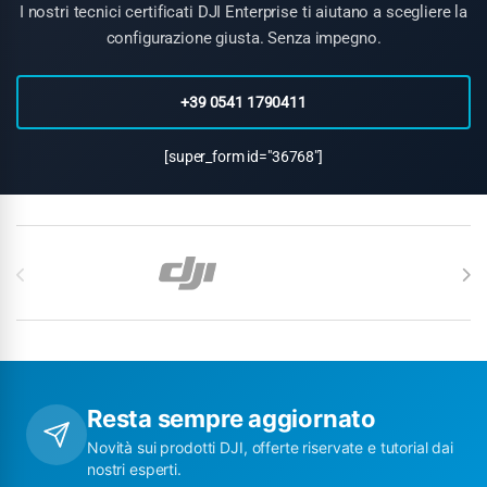
I nostri tecnici certificati DJI Enterprise ti aiutano a scegliere la
configurazione giusta. Senza impegno.
+39 0541 1790411
[super_form id="36768"]
Carosello di Marchi
Resta sempre aggiornato
Novità sui prodotti DJI, offerte riservate e tutorial dai
nostri esperti.