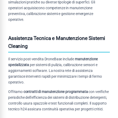
simulazioni pratiche su diverse tipologie di superfici. Gli
operatori acquisiscono competenze in manutenzione
preventiva, calibrazione sistemi e gestione emergenze
operative.
Assistenza Tecnica e Manutenzione Sistemi
Cleaning
Il servizio post-vendita DroneBase include
manutenzione
specializzata
per sistemi di pulizia, calibrazione sensori e
aggiornamenti software. La nostra rete di assistenza
garantisce interventi rapidi per minimizzare i tempi di fermo
operativo.
Offriamo
contratti di manutenzione programmata
con verifiche
periodiche dell'efficienza dei sistemi di distribuzione detergenti,
controllo usura spazzole e test funzionali completi. Il supporto
tecnico h24 assicura continuità operativa per progetti critici.