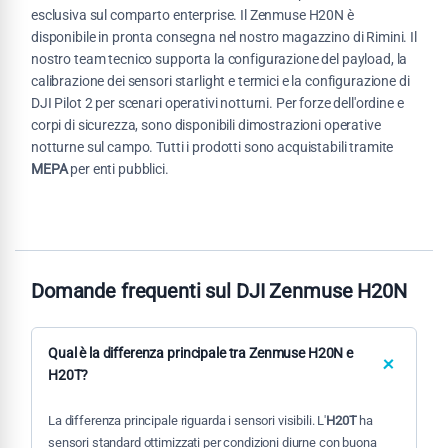
esclusiva sul comparto enterprise. Il Zenmuse H20N è
disponibile in pronta consegna nel nostro magazzino di Rimini. Il
nostro team tecnico supporta la configurazione del payload, la
calibrazione dei sensori starlight e termici e la configurazione di
DJI Pilot 2 per scenari operativi notturni. Per forze dell'ordine e
corpi di sicurezza, sono disponibili dimostrazioni operative
notturne sul campo. Tutti i prodotti sono acquistabili tramite
MEPA
per enti pubblici.
Domande frequenti sul DJI Zenmuse H20N
Qual è la differenza principale tra Zenmuse H20N e
H20T?
La differenza principale riguarda i sensori visibili. L'
H20T
ha
sensori standard ottimizzati per condizioni diurne con buona