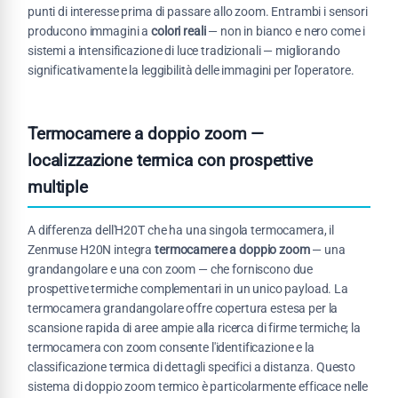
punti di interesse prima di passare allo zoom. Entrambi i sensori
producono immagini a
colori reali
— non in bianco e nero come i
sistemi a intensificazione di luce tradizionali — migliorando
significativamente la leggibilità delle immagini per l'operatore.
Termocamere a doppio zoom —
localizzazione termica con prospettive
multiple
A differenza dell'H20T che ha una singola termocamera, il
Zenmuse H20N integra
termocamere a doppio zoom
— una
grandangolare e una con zoom — che forniscono due
prospettive termiche complementari in un unico payload. La
termocamera grandangolare offre copertura estesa per la
scansione rapida di aree ampie alla ricerca di firme termiche; la
termocamera con zoom consente l'identificazione e la
classificazione termica di dettagli specifici a distanza. Questo
sistema di doppio zoom termico è particolarmente efficace nelle