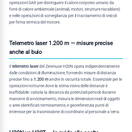
operazioni SAR per distinguere il calore corporeo umano da
fonti di calore ambientale (animali, motori, strutture riscaldate)
e nelle operazioni di sorveglianza per il tracciamento di veicoli
per firma termica del motore.
Telemetro laser 1.200 m — misure precise
anche al buio
Il
telemetro laser
del Zenmuse H20N opera indipendentemente
dalle condizioni di illuminazione, fornendo misure di distanza
precise fino a
1.200 m
anche in oscurità totale. Essenziale per le
operazioni notturne dove la stima visiva delle distanze è
inaffidabile: calcola la distanza da potenziali pericoli durante
manovre di avvicinamento, misura le dimensioni reali di oggetti
o aree identificati termicamente, e georeferenzia punti di
interesse per la trasmissione di coordinate al personale a terra.