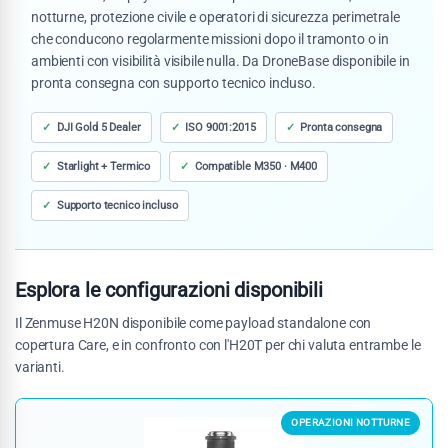
notturne, protezione civile e operatori di sicurezza perimetrale
che conducono regolarmente missioni dopo il tramonto o in
ambienti con visibilità visibile nulla. Da DroneBase disponibile in
pronta consegna con supporto tecnico incluso.
DJI Gold 5 Dealer
ISO 9001:2015
Pronta consegna
Starlight + Termico
Compatible M350 · M400
Supporto tecnico incluso
Esplora le configurazioni disponibili
Il Zenmuse H20N disponibile come payload standalone con
copertura Care, e in confronto con l'H20T per chi valuta entrambe le
varianti.
OPERAZIONI NOTTURNE