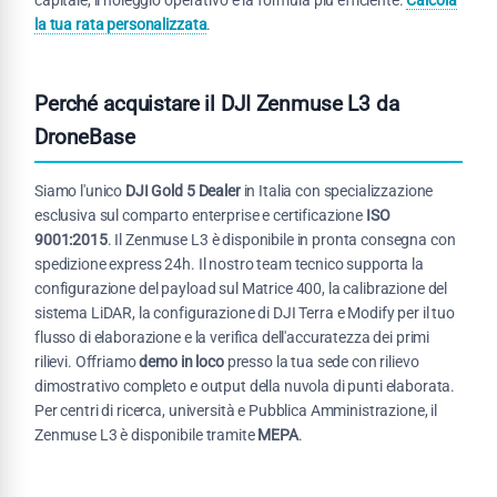
la tua rata personalizzata
.
Perché acquistare il DJI Zenmuse L3 da
DroneBase
Siamo l'unico
DJI Gold 5 Dealer
in Italia con specializzazione
esclusiva sul comparto enterprise e certificazione
ISO
9001:2015
. Il Zenmuse L3 è disponibile in pronta consegna con
spedizione express 24h. Il nostro team tecnico supporta la
configurazione del payload sul Matrice 400, la calibrazione del
sistema LiDAR, la configurazione di DJI Terra e Modify per il tuo
flusso di elaborazione e la verifica dell'accuratezza dei primi
rilievi. Offriamo
demo in loco
presso la tua sede con rilievo
dimostrativo completo e output della nuvola di punti elaborata.
Per centri di ricerca, università e Pubblica Amministrazione, il
Zenmuse L3 è disponibile tramite
MEPA
.