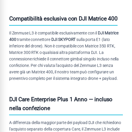
Compatibilità esclusiva con DJI Matrice 400
Il Zenmuse L3 è compatibile esclusivamente con il
DJI Matrice
400
tramite connettore
DJI SKYPORT
sulla porta E1 (lato
inferiore del drone). Non è compatibile con Matrice 350 RTK,
Matrice 300 RTK o qualsiasi altra piattaforma DJI. La
connessione richiede il connettore gimbal singolo incluso nella
confezione. Per chi valuta l'acquisto del Zenmuse L3 senza
avere già un Matrice 400, il nostro team può configurare un
preventivo completo per il sistema integrato drone + payload.
DJI Care Enterprise Plus 1 Anno — incluso
nella confezione
A differenza della maggior parte dei payload DJI che richiedono
l'acquisto separato della copertura Care, il Zenmuse L3 include