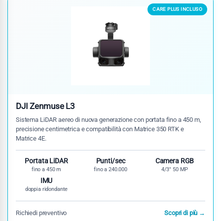
CARE PLUS INCLUSO
DJI Zenmuse L3
Sistema LiDAR aereo di nuova generazione con portata fino a 450 m,
precisione centimetrica e compatibilità con Matrice 350 RTK e
Matrice 4E.
Portata LiDAR
Punti/sec
Camera RGB
fino a 450 m
fino a 240.000
4/3" 50 MP
IMU
doppia ridondante
Richiedi preventivo
Scopri di più →