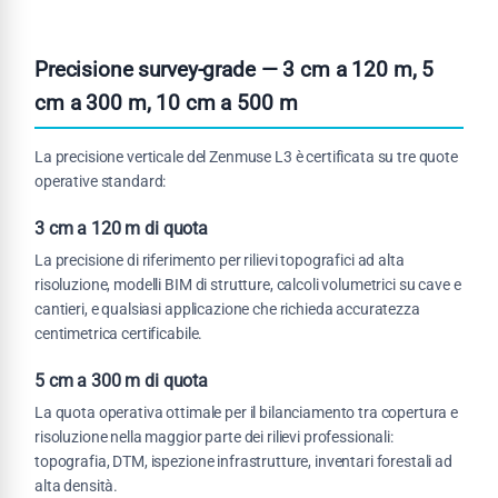
Precisione survey-grade — 3 cm a 120 m, 5
cm a 300 m, 10 cm a 500 m
La precisione verticale del Zenmuse L3 è certificata su tre quote
operative standard:
3 cm a 120 m di quota
La precisione di riferimento per rilievi topografici ad alta
risoluzione, modelli BIM di strutture, calcoli volumetrici su cave e
cantieri, e qualsiasi applicazione che richieda accuratezza
centimetrica certificabile.
5 cm a 300 m di quota
La quota operativa ottimale per il bilanciamento tra copertura e
risoluzione nella maggior parte dei rilievi professionali:
topografia, DTM, ispezione infrastrutture, inventari forestali ad
alta densità.