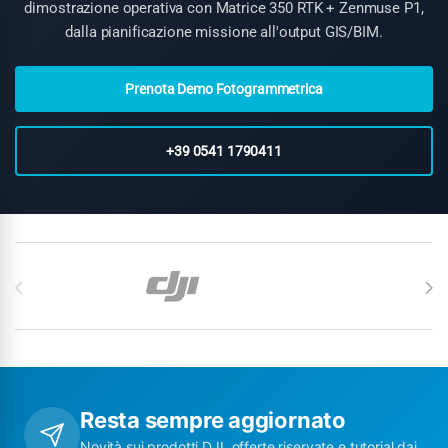
dimostrazione operativa con Matrice 350 RTK + Zenmuse P1,
dalla pianificazione missione all'output GIS/BIM.
Prenota Demo Fotogrammetrica
+39 0541 1790411
Carosello di Marchi
Resta sempre aggiornato
Novità sui prodotti DJI, offerte riservate e tutorial dai