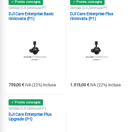
✓ Pronta consegna
✓ Pronta consegna
Gimbal DJI Zenmuse P1
Gimbal DJI Zenmuse P1
DJI Care Enterprise Basic
DJI Care Enterprise Plus
rinnovata (P1)
rinnovata (P1)
759,00
€
IVA (22%) inclusa
1.313,00
€
IVA (22%) inclusa
✓ Pronta consegna
Gimbal DJI Zenmuse P1
DJI Care Enterprise Plus
Upgrade (P1)