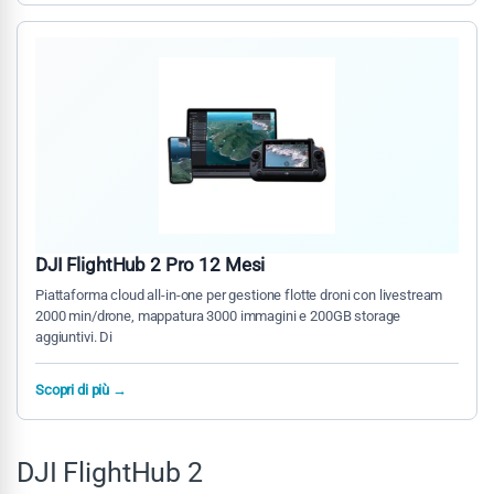
DJI FlightHub 2 Pro 12 Mesi
Piattaforma cloud all-in-one per gestione flotte droni con livestream
2000 min/drone, mappatura 3000 immagini e 200GB storage
aggiuntivi. Di
Scopri di più →
DJI FlightHub 2