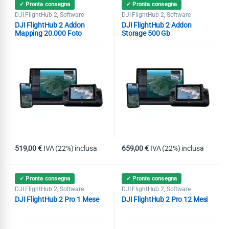
✓ Pronta consegna
✓ Pronta consegna
DJI FlightHub 2
Software
DJI FlightHub 2
Software
,
,
DJI FlightHub 2 Addon
DJI FlightHub 2 Addon
Mapping 20.000 Foto
Storage 500 Gb
519,00
€
IVA (22%) inclusa
659,00
€
IVA (22%) inclusa
✓ Pronta consegna
✓ Pronta consegna
DJI FlightHub 2
Software
DJI FlightHub 2
Software
,
,
DJI FlightHub 2 Pro 1 Mese
DJI FlightHub 2 Pro 12 Mesi