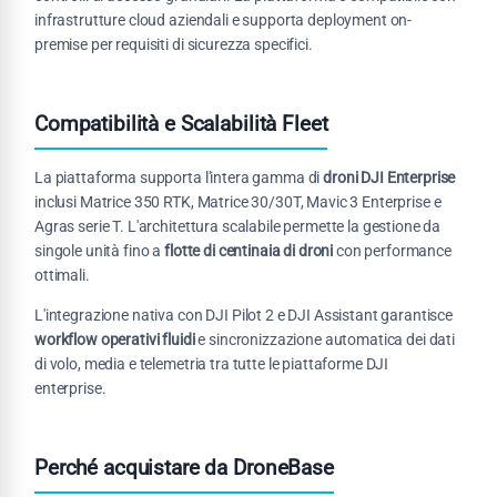
infrastrutture cloud aziendali e supporta deployment on-
premise per requisiti di sicurezza specifici.
Compatibilità e Scalabilità Fleet
La piattaforma supporta l'intera gamma di
droni DJI Enterprise
inclusi Matrice 350 RTK, Matrice 30/30T, Mavic 3 Enterprise e
Agras serie T. L'architettura scalabile permette la gestione da
singole unità fino a
flotte di centinaia di droni
con performance
ottimali.
L'integrazione nativa con DJI Pilot 2 e DJI Assistant garantisce
workflow operativi fluidi
e sincronizzazione automatica dei dati
di volo, media e telemetria tra tutte le piattaforme DJI
enterprise.
Perché acquistare da DroneBase