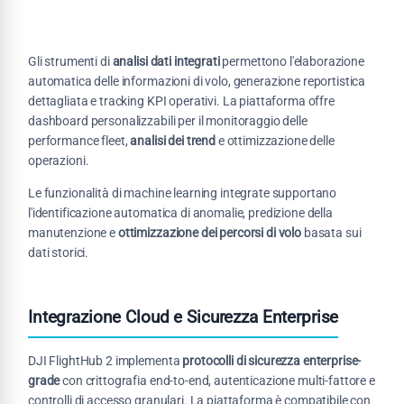
Gli strumenti di
analisi dati integrati
permettono l'elaborazione
automatica delle informazioni di volo, generazione reportistica
dettagliata e tracking KPI operativi. La piattaforma offre
dashboard personalizzabili per il monitoraggio delle
performance fleet,
analisi dei trend
e ottimizzazione delle
operazioni.
Le funzionalità di machine learning integrate supportano
l'identificazione automatica di anomalie, predizione della
manutenzione e
ottimizzazione dei percorsi di volo
basata sui
dati storici.
Integrazione Cloud e Sicurezza Enterprise
DJI FlightHub 2 implementa
protocolli di sicurezza enterprise-
grade
con crittografia end-to-end, autenticazione multi-fattore e
controlli di accesso granulari. La piattaforma è compatibile con