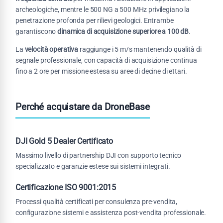
archeologiche, mentre le 500 NG a 500 MHz privilegiano la
penetrazione profonda per rilievi geologici. Entrambe
garantiscono
dinamica di acquisizione superiore a 100 dB
.
La
velocità operativa
raggiunge i 5 m/s mantenendo qualità di
segnale professionale, con capacità di acquisizione continua
fino a 2 ore per missione estesa su aree di decine di ettari.
Perché acquistare da DroneBase
DJI Gold 5 Dealer Certificato
Massimo livello di partnership DJI con supporto tecnico
specializzato e garanzie estese sui sistemi integrati.
Certificazione ISO 9001:2015
Processi qualità certificati per consulenza pre-vendita,
configurazione sistemi e assistenza post-vendita professionale.