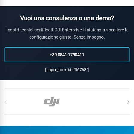
georiferiti automaticamente e integrabili in piattaforme QGIS,
ArcGIS e software CAD professionali.
Vuoi una consulenza o una demo?
I nostri tecnici certificati DJI Enterprise ti aiutano a scegliere la
configurazione giusta. Senza impegno.
+39 0541 1790411
[super_form id="36768"]
Carosello di Marchi