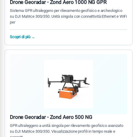
Drone Georadar - Zond Aero 1000 NG GPR
Sistema GPR ultraleggero per rilevamento geofisico e archeologico
su DJI Matrice 300/350. Unità singola con connettività Ethernet e WiFi
per
Scopri di più →
Drone Georadar - Zond Aero 500 NG
GPR ultraleggero a unità singola per rilevamento geofisico avanzato
su DJI Matrice 300/350. Visualizzazione profili in tempo reale e