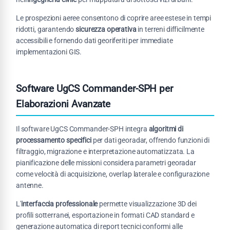
Le prospezioni aeree consentono di coprire aree estese in tempi
ridotti, garantendo
sicurezza operativa
in terreni difficilmente
accessibili e fornendo dati georiferiti per immediate
implementazioni GIS.
Software UgCS Commander-SPH per
Elaborazioni Avanzate
Il software UgCS Commander-SPH integra
algoritmi di
processamento specifici
per dati georadar, offrendo funzioni di
filtraggio, migrazione e interpretazione automatizzata. La
pianificazione delle missioni considera parametri georadar
come velocità di acquisizione, overlap laterale e configurazione
antenne.
L'
interfaccia professionale
permette visualizzazione 3D dei
profili sotterranei, esportazione in formati CAD standard e
generazione automatica di report tecnici conformi alle