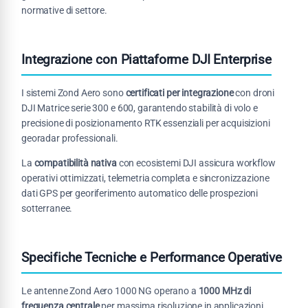
normative di settore.
Integrazione con Piattaforme DJI Enterprise
I sistemi Zond Aero sono
certificati per integrazione
con droni
DJI Matrice serie 300 e 600, garantendo stabilità di volo e
precisione di posizionamento RTK essenziali per acquisizioni
georadar professionali.
La
compatibilità nativa
con ecosistemi DJI assicura workflow
operativi ottimizzati, telemetria completa e sincronizzazione
dati GPS per georiferimento automatico delle prospezioni
sotterranee.
Specifiche Tecniche e Performance Operative
Le antenne Zond Aero 1000 NG operano a
1000 MHz di
frequenza centrale
per massima risoluzione in applicazioni