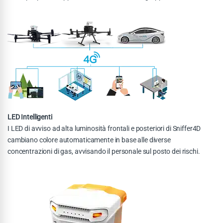
LED Intelligenti
I LED di avviso ad alta luminosità frontali e posteriori di Sniffer4D
cambiano colore automaticamente in base alle diverse
concentrazioni di gas, avvisando il personale sul posto dei rischi.