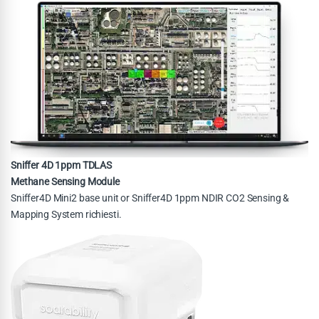
Sniffer 4D 1ppm TDLAS
Methane Sensing Module
Sniffer4D Mini2 base unit or Sniffer4D 1ppm NDIR CO2 Sensing &
Mapping System richiesti.