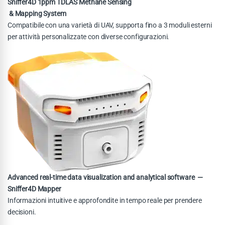
Sniffer4D 1ppm TDLAS Methane Sensing
& Mapping System
Compatibile con una varietà di UAV, supporta fino a 3 moduli esterni
per attività personalizzate con diverse configurazioni.
Advanced real-time data visualization and analytical software —
Sniffer4D Mapper
Informazioni intuitive e approfondite in tempo reale per prendere
decisioni.