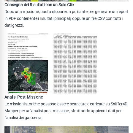
Consegna dei Risultati con un Solo Clic
Dopo una missione, basta cliccare un pulsante per generare un report
in PDF contenente i risultati principali, oppure un file CSV con tutti i
dati grezzi.
Analisi Post-Missione
Le missioni storiche possono essere scaricate e caricate su Sniffer4D
Mapper per un’analisi post-missione, sfruttando appieno i dati per
l’analisi dei gas serra.