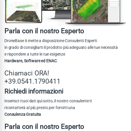
Parla con il nostro Esperto
DroneBase ti mette a disposizione Consulenti Esperti
in grado di consigliarti il prodotto più adeguato alle tue necessità
e rispondere a tutte le tue esigenze
Hardware, Software ed ENAC
.
Chiamaci ORA!
+39.0541.1790411
Richiedi informazioni
Inserisci i tuoi dati quì sotto, il nostro consulente ti
ricontatterà al più presto per fornirti una
Consulenza Gratuita
Parla con il nostro Esperto