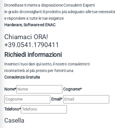
DroneBase ti mette a disposizione Consulenti Esperti
in grado di consigliarti il prodotto più adeguato alle tue necessità
e rispondere a tutte le tue esigenze
Hardware, Software ed ENAC
.
Chiamaci ORA!
+39.0541.1790411
Richiedi informazioni
Inserisci i tuoi dati quì sotto, il nostro consulente ti
ricontatterà al più presto per fornirti una
Consulenza Gratuita
Nome*
Cognome*
Email*
Telefono*
Casella