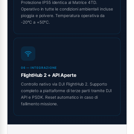
Protezione IP55 identica al Matrice 4TD.
Operativo in tutte le condizioni ambientali incluse
pioggia e polvere. Temperatura operativa da
-20°C a +50°C.
06 — INTEGRAZIONE
FlightHub 2 + API Aperte
Controllo nativo via DJI FlightHub 2. Supporto
completo a piattaforme di terze parti tramite DJI
API e PSDK. Reset automatico in caso di
fallimento missione.