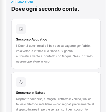
APPLICAZIONI
Dove ogni secondo conta.
Soccorso Acquatico
Il Dock 3 auto-installa il box con salvagente gonfiabile,
vola verso la vittima e lo rilascia. Si gonfia
automaticamente al contatto con l’acqua. Nessun ritardo,
nessun operatore in loco.
Soccorso in Natura
Kit pronto soccorso, fumogeni, estrattore veleno, walkie-
talkie o telefono satellitare — consegnati precisamente al
disperso in aree impervie senza rischi per i soccorritori.