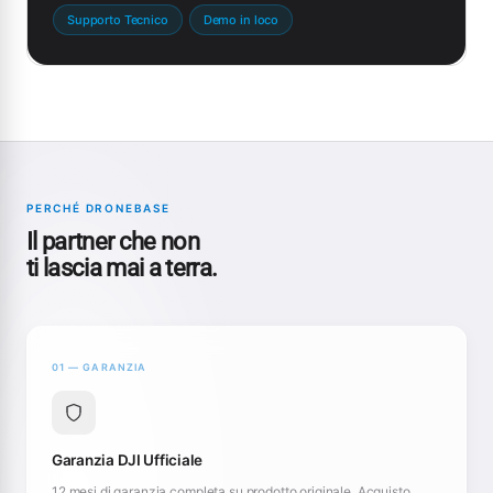
Supporto Tecnico
Demo in loco
PERCHÉ DRONEBASE
Il partner che non
ti lascia mai a terra.
01 — GARANZIA
Garanzia DJI Ufficiale
12 mesi di garanzia completa su prodotto originale. Acquisto