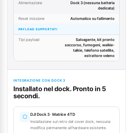
Alimentazione
Dock 3 (nessuna batteria
dedicata)
Reset missione
Automatico su fallimento
PAYLOAD SUPPORTATI
Tipi payload
Salvagente, kit pronto
soccorso, fumogeni, walkie-
talkie, telefono satellite,
estrattore veleno
INTEGRAZIONE CON DOCK 3
Installato nel dock. Pronto in 5
secondi.
DJI Dock 3 · Matrice 4TD
Installazione sul retro del cover dock, nessuna
modifica permanente all’hardware esistente.