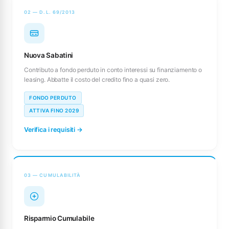
02 — D.L. 69/2013
Nuova Sabatini
Contributo a fondo perduto in conto interessi su finanziamento o
leasing. Abbatte il costo del credito fino a quasi zero.
FONDO PERDUTO
ATTIVA FINO 2029
Verifica i requisiti →
03 — CUMULABILITÀ
Risparmio Cumulabile