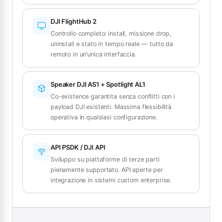
DJI FlightHub 2
Controllo completo: install, missione drop,
uninstall e stato in tempo reale — tutto da
remoto in un’unica interfaccia.
Speaker DJI AS1 + Spotlight AL1
Co-existence garantita senza conflitti con i
payload DJI esistenti. Massima flessibilità
operativa in qualsiasi configurazione.
API PSDK / DJI API
Sviluppo su piattaforme di terze parti
pienamente supportato. API aperte per
integrazione in sistemi custom enterprise.