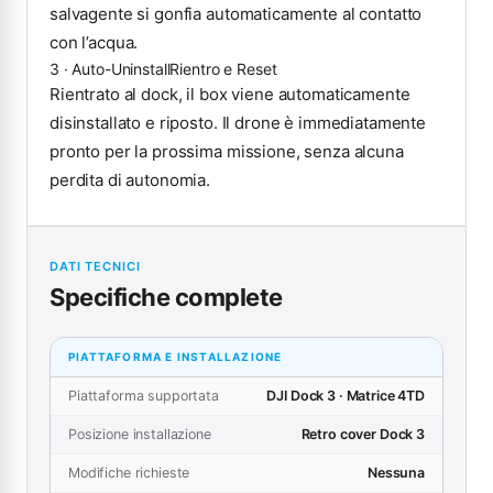
salvagente si gonfia automaticamente al contatto
con l’acqua.
3 · Auto-Uninstall
Rientro e Reset
Rientrato al dock, il box viene automaticamente
disinstallato e riposto. Il drone è immediatamente
pronto per la prossima missione, senza alcuna
perdita di autonomia.
DATI TECNICI
Specifiche complete
PIATTAFORMA E INSTALLAZIONE
Piattaforma supportata
DJI Dock 3 · Matrice 4TD
Posizione installazione
Retro cover Dock 3
Modifiche richieste
Nessuna