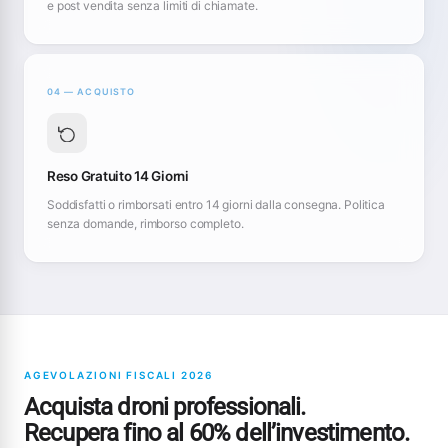
e post vendita senza limiti di chiamate.
04 — ACQUISTO
Reso Gratuito 14 Giorni
Soddisfatti o rimborsati entro 14 giorni dalla consegna. Politica
senza domande, rimborso completo.
AGEVOLAZIONI FISCALI 2026
Acquista droni professionali.
Recupera fino al 60% dell’investimento.