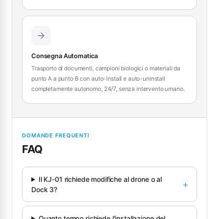
Consegna Automatica
Trasporto di documenti, campioni biologici o materiali da
punto A a punto B con auto-install e auto-uninstall
completamente autonomo, 24/7, senza intervento umano.
DOMANDE FREQUENTI
FAQ
Il KJ-01 richiede modifiche al drone o al
Dock 3?
Quanto tempo richiede l’installazione del