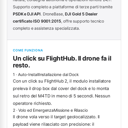
Supporto completo a piattaforme di terze parti tramite
PSDK e DJI API
. DroneBase,
DJI Gold 5 Dealer
certificato ISO 9001:2015
, offre supporto tecnico
completo e assistenza specializzata.
COME FUNZIONA
Un click su FlightHub. Il drone fa il
resto.
1 · Auto-Install
Installazione dal Dock
Con un click su FlightHub 2, il modulo installatore
preleva il drop box dal cover del dock e lo monta
sul retro del M4TD in meno di 5 secondi. Nessun
operatore richiesto.
2 · Volo ed Emergenza
Missione e Rilascio
Il drone vola verso il target geolocalizzato. Il
payload viene rilasciato con precisione: il