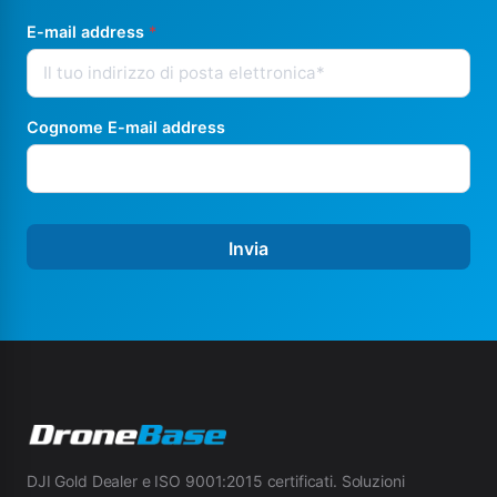
E-mail address
*
Cognome E-mail address
Invia
DJI Gold Dealer e ISO 9001:2015 certificati. Soluzioni