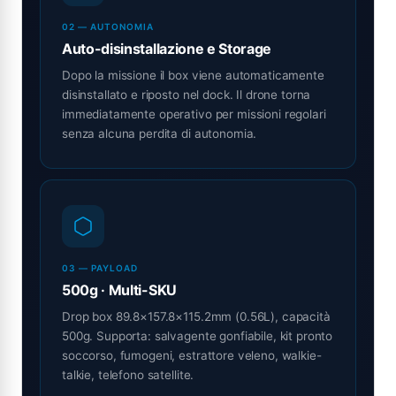
02 — AUTONOMIA
Auto-disinstallazione e Storage
Dopo la missione il box viene automaticamente
disinstallato e riposto nel dock. Il drone torna
immediatamente operativo per missioni regolari
senza alcuna perdita di autonomia.
03 — PAYLOAD
500g · Multi-SKU
Drop box 89.8×157.8×115.2mm (0.56L), capacità
500g. Supporta: salvagente gonfiabile, kit pronto
soccorso, fumogeni, estrattore veleno, walkie-
talkie, telefono satellite.