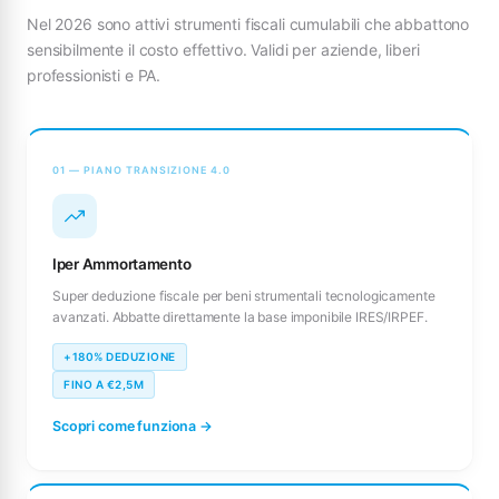
Nel 2026 sono attivi strumenti fiscali cumulabili che abbattono
sensibilmente il costo effettivo. Validi per aziende, liberi
professionisti e PA.
01 — PIANO TRANSIZIONE 4.0
Iper Ammortamento
Super deduzione fiscale per beni strumentali tecnologicamente
avanzati. Abbatte direttamente la base imponibile IRES/IRPEF.
+180% DEDUZIONE
FINO A €2,5M
Scopri come funziona →