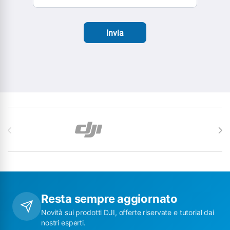
Invia
Carosello di Marchi
Resta sempre aggiornato
Novità sui prodotti DJI, offerte riservate e tutorial dai
nostri esperti.