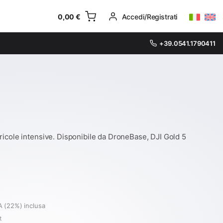
0,00
€
Accedi/Registrati
+39.0541.1790411
ricole intensive. Disponibile da DroneBase, DJI Gold 5
A (22%) inclusa
t