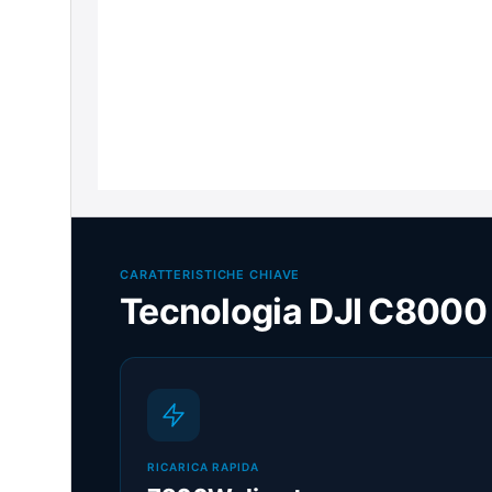
CARATTERISTICHE CHIAVE
Tecnologia DJI C8000
RICARICA RAPIDA