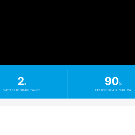
2
90
x
%
BATTERIE SIMULTANEE
EFFICIENZA RICARICA