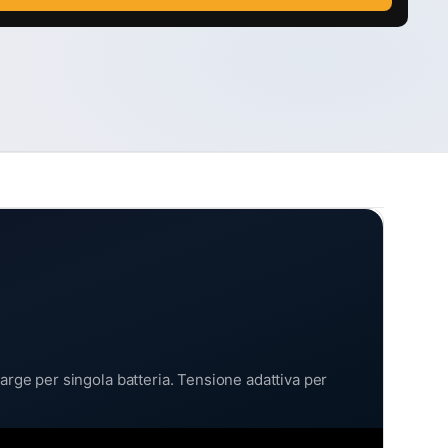
arge per singola batteria. Tensione adattiva per