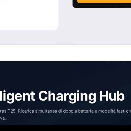
ligent Charging Hub
as T25. Ricarica simultanea di doppia batteria e modalità fast-ch
va.