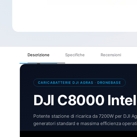
Descrizione
Specifiche
Recensioni
CARICABATTERIE DJI AGRAS · DRONEBASE
DJI C8000 Intel
Potente stazione di ricarica da 7200W per DJI Agr
generatori standard e massima efficienza operati