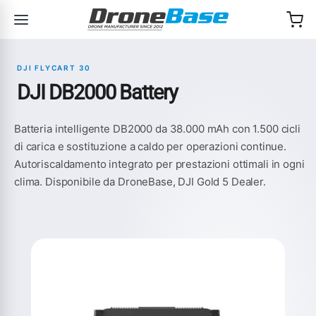
Salta alla navigazione
Salta al contenuto
DJI FLYCART 30
DJI DB2000 Battery
Batteria intelligente DB2000 da 38.000 mAh con 1.500 cicli
di carica e sostituzione a caldo per operazioni continue.
Autoriscaldamento integrato per prestazioni ottimali in ogni
clima. Disponibile da DroneBase, DJI Gold 5 Dealer.