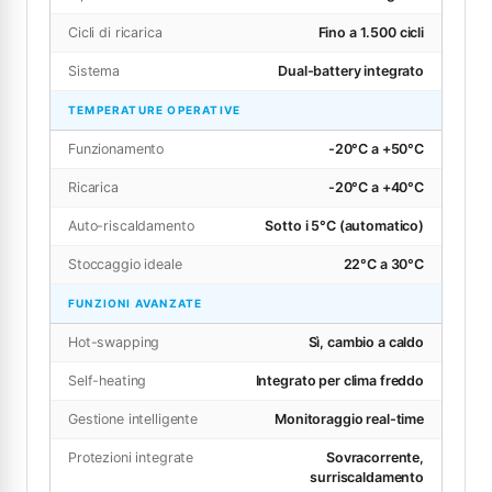
Cicli di ricarica
Fino a 1.500 cicli
Sistema
Dual-battery integrato
TEMPERATURE OPERATIVE
Funzionamento
-20°C a +50°C
Ricarica
-20°C a +40°C
Auto-riscaldamento
Sotto i 5°C (automatico)
Stoccaggio ideale
22°C a 30°C
FUNZIONI AVANZATE
Hot-swapping
Sì, cambio a caldo
Self-heating
Integrato per clima freddo
Gestione intelligente
Monitoraggio real-time
Protezioni integrate
Sovracorrente,
surriscaldamento