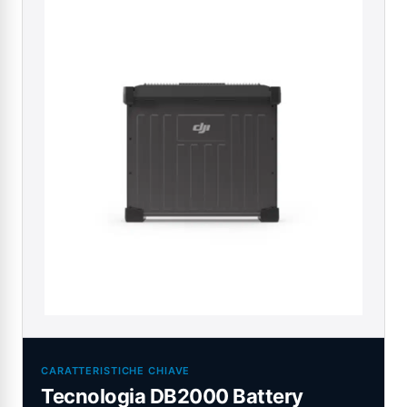
CARATTERISTICHE CHIAVE
Tecnologia DB2000 Battery