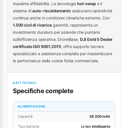
massima affidabilità. La tecnologia
hot-swap
e il
sistema di
auto-riscaldamento
assicurano operatività
continua anche in condizioni climatiche estreme. Con
1.500 cicli di ricarica
garantiti, rappresenta un
investimento duraturo per aziende che puntano
sull’efficienza operativa. DroneBase,
DJI Gold 5 Dealer
certificato ISO 9001:2015
, offre supporto tecnico
specializzato e assistenza completa per massimizzare
le performance della vostra flotta commerciale.
DATI TECNICI
Specifiche complete
ALIMENTAZIONE
Capacità
38.000 mAh
Tipo batteria
Li-ion intelligente