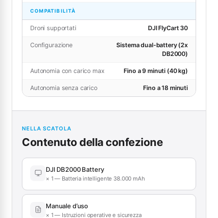
COMPATIBILITÀ
Droni supportati
DJI FlyCart 30
Configurazione
Sistema dual-battery (2x
DB2000)
Autonomia con carico max
Fino a 9 minuti (40 kg)
Autonomia senza carico
Fino a 18 minuti
NELLA SCATOLA
Contenuto della confezione
DJI DB2000 Battery
× 1 — Batteria intelligente 38.000 mAh
Manuale d’uso
× 1 — Istruzioni operative e sicurezza