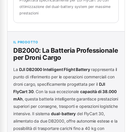
Progettata specificatamente per DJI FlyCart 30 con
ottimizzazione del dual-battery system per massime
prestazioni
IL PRODOTTO
DB2000: La Batteria Professionale
per
Droni Cargo
La
DJI DB2000 Intelligent Flight Battery
rappresenta il
punto di riferimento per le operazioni commerciali con
droni cargo, specificamente progettata per il
DJI
FlyCart 30
. Con la sua eccezionale
capacità di 38.000
mAh
, questa batteria intelligente garantisce prestazioni
superiori per consegne, trasporti e operazioni logistiche
intensive. Il sistema
dual-battery
del FlyCart 30,
alimentato da due DB2000, offre autonomie estese e la
possibilità di trasportare carichi fino a 40 kg con