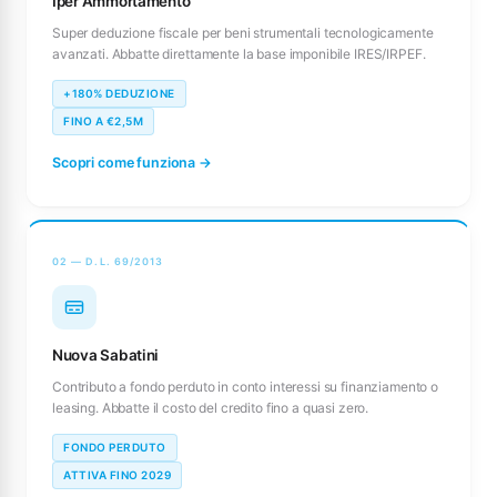
Iper Ammortamento
Super deduzione fiscale per beni strumentali tecnologicamente
avanzati. Abbatte direttamente la base imponibile IRES/IRPEF.
+180% DEDUZIONE
FINO A €2,5M
Scopri come funziona →
02 — D.L. 69/2013
Nuova Sabatini
Contributo a fondo perduto in conto interessi su finanziamento o
leasing. Abbatte il costo del credito fino a quasi zero.
FONDO PERDUTO
ATTIVA FINO 2029