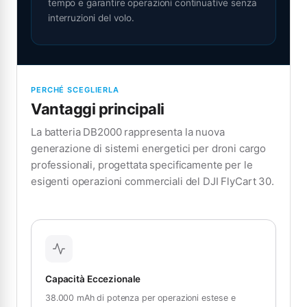
tempo e garantire operazioni continuative senza
interruzioni del volo.
PERCHÉ SCEGLIERLA
Vantaggi principali
La batteria DB2000 rappresenta la nuova
generazione di sistemi energetici per droni cargo
professionali, progettata specificamente per le
esigenti operazioni commerciali del DJI FlyCart 30.
Capacità Eccezionale
38.000 mAh di potenza per operazioni estese e