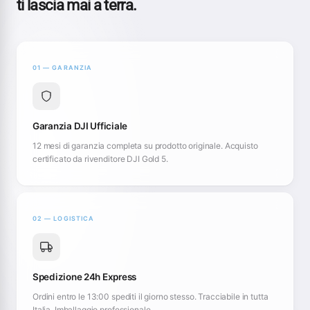
ti lascia mai a terra.
01 — GARANZIA
Garanzia DJI Ufficiale
12 mesi di garanzia completa su prodotto originale. Acquisto
certificato da rivenditore DJI Gold 5.
02 — LOGISTICA
Spedizione 24h Express
Ordini entro le 13:00 spediti il giorno stesso. Tracciabile in tutta
Italia. Imballaggio professionale.