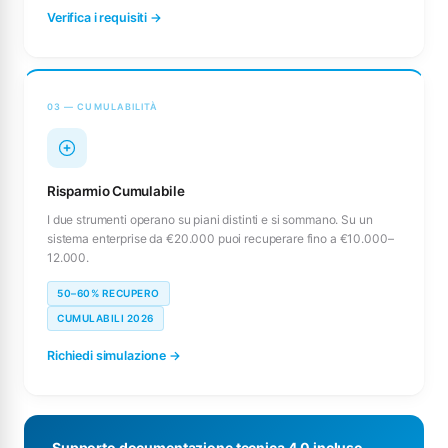
Verifica i requisiti →
03 — CUMULABILITÀ
Risparmio Cumulabile
I due strumenti operano su piani distinti e si sommano. Su un
sistema enterprise da €20.000 puoi recuperare fino a €10.000–
12.000.
50–60% RECUPERO
CUMULABILI 2026
Richiedi simulazione →
Supporto documentazione tecnica 4.0 incluso.