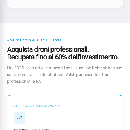
AGEVOLAZIONI FISCALI 2026
Acquista droni professionali.
Recupera fino al 60% dell’investimento.
Nel 2026 sono attivi strumenti fiscali cumulabili che abbattono
sensibilmente il costo effettivo. Validi per aziende, liberi
professionisti e PA.
01 — PIANO TRANSIZIONE 4.0