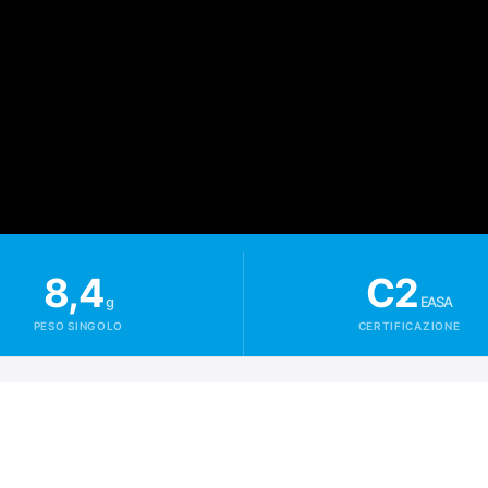
8,4
C2
g
EASA
PESO SINGOLO
CERTIFICAZIONE