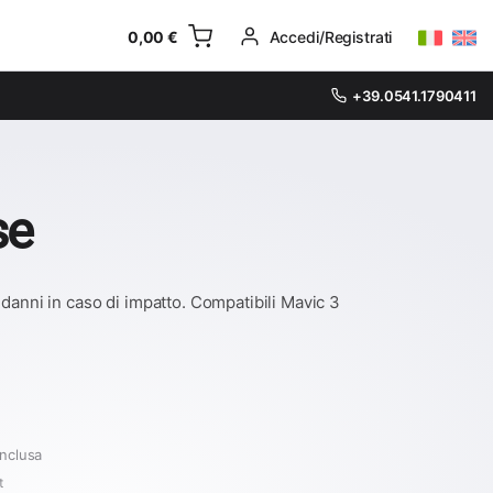
0,00
€
Accedi/Registrati
+39.0541.1790411
se
danni in caso di impatto. Compatibili Mavic 3
inclusa
t