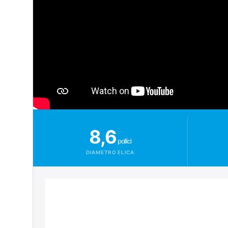
8,6
pollici
DIAMETRO ELICA