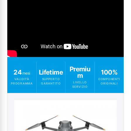
Premiu
24
Lifetime
100%
mesi
m
VALIDITÀ
SUPPORTO
COMPONENTI
LIVELLO
PROGRAMMA
GARANTITO
ORIGINALI
SERVIZIO