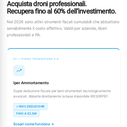
Acquista droni professionali.
Recupera fino al 60% dell’investimento.
Nel 2026 sono attivi strumenti fiscali cumulabili che abbattono
sensibilmente il costo effettivo. Validi per aziende, liberi
professionisti e PA.
01 — PIANO TRANSIZIONE 4.0
Iper Ammortamento
Super deduzione fiscale per beni strumentali tecnologicamente
avanzati. Abbatte direttamente la base imponibile IRES/IRPEF.
+180% DEDUZIONE
FINO A €2,5M
Scopri come funziona →