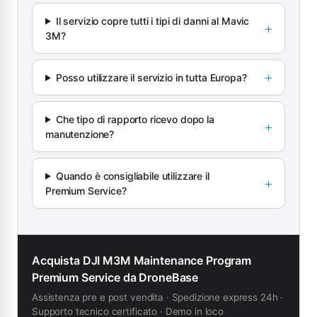
Il servizio copre tutti i tipi di danni al Mavic
3M?
Posso utilizzare il servizio in tutta Europa?
Che tipo di rapporto ricevo dopo la
manutenzione?
Quando è consigliabile utilizzare il
Premium Service?
Acquista DJI M3M Maintenance Program
Premium Service da DroneBase
Assistenza pre e post vendita · Spedizione express 24h ·
Supporto tecnico certificato · Demo in loco