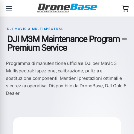
Salta alla navigazione
Salta al contenuto
DJI MAVIC 3 MULTISPECTRAL
DJI M3M Maintenance Program –
Premium Service
Programma di manutenzione ufficiale DJI per Mavic 3
Multispectral: ispezione, calibrazione, pulizia e
sostituzione componenti. Mantieni prestazioni ottimali e
sicurezza operativa. Disponibile da DroneBase, DJI Gold 5
Dealer.