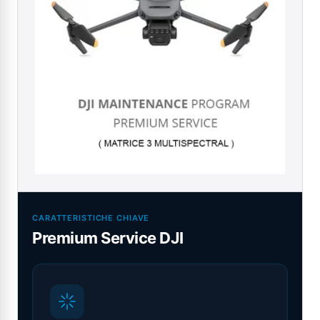
CARATTERISTICHE CHIAVE
Premium Service DJI