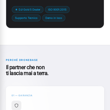
★ DJI Gold 5 Dealer
ISO 9001:2015
Supporto Tecnico
Demo in loco
PERCHÉ DRONEBASE
Il partner che non
ti lascia mai a terra.
01 — GARANZIA