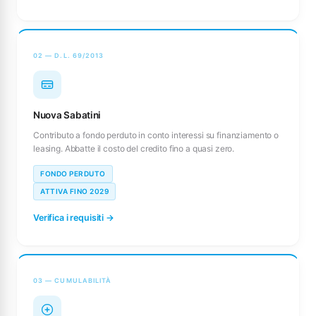
02 — D.L. 69/2013
Nuova Sabatini
Contributo a fondo perduto in conto interessi su finanziamento o
leasing. Abbatte il costo del credito fino a quasi zero.
FONDO PERDUTO
ATTIVA FINO 2029
Verifica i requisiti →
03 — CUMULABILITÀ