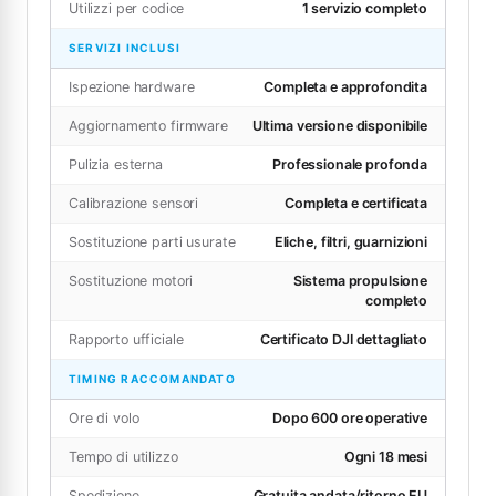
Utilizzi per codice
1 servizio completo
SERVIZI INCLUSI
Ispezione hardware
Completa e approfondita
Aggiornamento firmware
Ultima versione disponibile
Pulizia esterna
Professionale profonda
Calibrazione sensori
Completa e certificata
Sostituzione parti usurate
Eliche, filtri, guarnizioni
Sostituzione motori
Sistema propulsione
completo
Rapporto ufficiale
Certificato DJI dettagliato
TIMING RACCOMANDATO
Ore di volo
Dopo 600 ore operative
Tempo di utilizzo
Ogni 18 mesi
Spedizione
Gratuita andata/ritorno EU