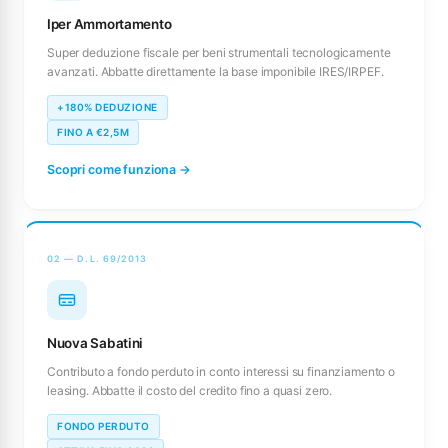
Iper Ammortamento
Super deduzione fiscale per beni strumentali tecnologicamente
avanzati. Abbatte direttamente la base imponibile IRES/IRPEF.
+180% DEDUZIONE
FINO A €2,5M
Scopri come funziona →
02 — D.L. 69/2013
Nuova Sabatini
Contributo a fondo perduto in conto interessi su finanziamento o
leasing. Abbatte il costo del credito fino a quasi zero.
FONDO PERDUTO