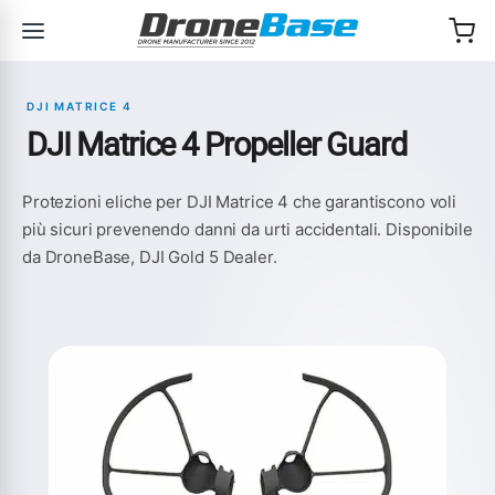
Salta alla navigazione
Salta al contenuto
DJI MATRICE 4
DJI Matrice 4 Propeller Guard
Protezioni eliche per DJI Matrice 4 che garantiscono voli
più sicuri prevenendo danni da urti accidentali. Disponibile
da DroneBase, DJI Gold 5 Dealer.