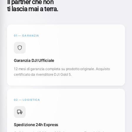
Il partner che non
ti lascia mai a terra.
01 — GARANZIA
Garanzia DJI Ufficiale
12 mesi di garanzia completa su prodotto originale. Acquisto
certificato da rivenditore DJI Gold 5.
02 — LOGISTICA
Spedizione 24h Express