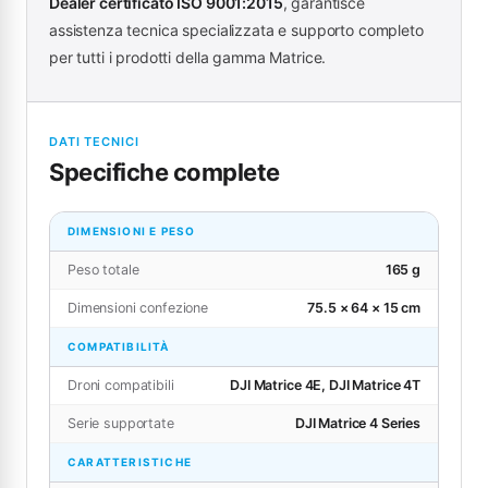
Dealer certificato ISO 9001:2015
, garantisce
assistenza tecnica specializzata e supporto completo
per tutti i prodotti della gamma Matrice.
DATI TECNICI
Specifiche complete
DIMENSIONI E PESO
Peso totale
165 g
Dimensioni confezione
75.5 × 64 × 15 cm
COMPATIBILITÀ
Droni compatibili
DJI Matrice 4E, DJI Matrice 4T
Serie supportate
DJI Matrice 4 Series
CARATTERISTICHE