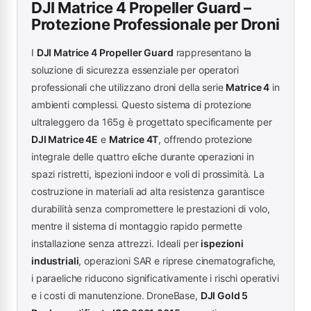
DJI Matrice 4 Propeller Guard –
Protezione Professionale per Droni
I
DJI Matrice 4 Propeller Guard
rappresentano la
soluzione di sicurezza essenziale per operatori
professionali che utilizzano droni della serie
Matrice 4
in
ambienti complessi. Questo sistema di protezione
ultraleggero da 165g è progettato specificamente per
DJI Matrice 4E
e
Matrice 4T
, offrendo protezione
integrale delle quattro eliche durante operazioni in
spazi ristretti, ispezioni indoor e voli di prossimità. La
costruzione in materiali ad alta resistenza garantisce
durabilità senza compromettere le prestazioni di volo,
mentre il sistema di montaggio rapido permette
installazione senza attrezzi. Ideali per
ispezioni
industriali
, operazioni SAR e riprese cinematografiche,
i paraeliche riducono significativamente i rischi operativi
e i costi di manutenzione. DroneBase,
DJI Gold 5