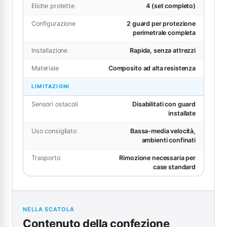
Eliche protette
4 (set completo)
Configurazione
2 guard per protezione
perimetrale completa
Installazione
Rapida, senza attrezzi
Materiale
Composito ad alta resistenza
LIMITAZIONI
Sensori ostacoli
Disabilitati con guard
installate
Uso consigliato
Bassa-media velocità,
ambienti confinati
Trasporto
Rimozione necessaria per
case standard
NELLA SCATOLA
Contenuto della confezione