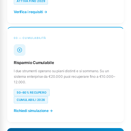
ATTIVA FINO 2029
Verifica i requisiti →
03 — CUMULABILITÀ
Risparmio Cumulabile
I due strumenti operano su piani distinti e si sommano. Su un
sistema enterprise da €20.000 puoi recuperare fino a €10.000–
12.000.
50–60% RECUPERO
CUMULABILI 2026
Richiedi simulazione →