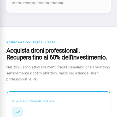
senza domande, rimborso completo.
AGEVOLAZIONI FISCALI 2026
Acquista droni professionali.
Recupera fino al 60% dell’investimento.
Nel 2026 sono attivi strumenti fiscali cumulabili che abbattono
sensibilmente il costo effettivo. Validi per aziende, liberi
professionisti e PA.
01 — PIANO TRANSIZIONE 4.0