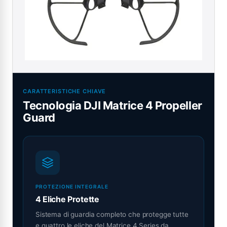
CARATTERISTICHE CHIAVE
Tecnologia DJI Matrice 4 Propeller
Guard
PROTEZIONE INTEGRALE
4 Eliche Protette
Sistema di guardia completo che protegge tutte
e quattro le eliche del Matrice 4 Series da