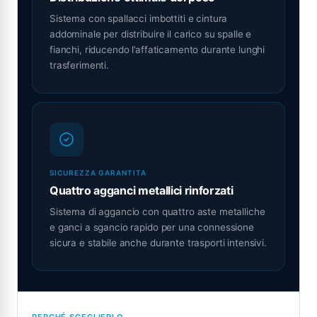
Sistema con spallacci imbottiti e cintura
addominale per distribuire il carico su spalle e
fianchi, riducendo l’affaticamento durante lunghi
trasferimenti.
SICUREZZA GARANTITA
Quattro agganci metallici rinforzati
Sistema di aggancio con quattro aste metalliche
e ganci a sgancio rapido per una connessione
sicura e stabile anche durante trasporti intensivi.
PERCHÉ SCEGLIERLO