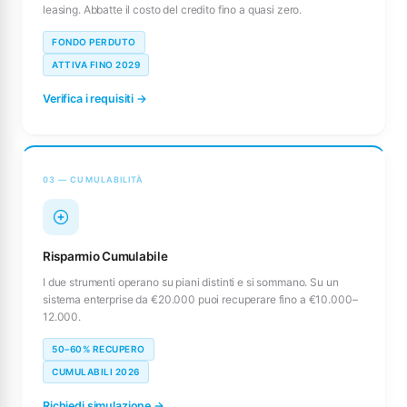
leasing. Abbatte il costo del credito fino a quasi zero.
FONDO PERDUTO
ATTIVA FINO 2029
Verifica i requisiti →
03 — CUMULABILITÀ
Risparmio Cumulabile
I due strumenti operano su piani distinti e si sommano. Su un
sistema enterprise da €20.000 puoi recuperare fino a €10.000–
12.000.
50–60% RECUPERO
CUMULABILI 2026
Richiedi simulazione →