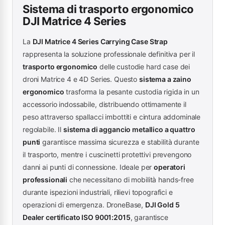
Sistema di trasporto ergonomico
DJI Matrice 4 Series
La
DJI Matrice 4 Series Carrying Case Strap
rappresenta la soluzione professionale definitiva per il
trasporto ergonomico
delle custodie hard case dei
droni Matrice 4 e 4D Series. Questo
sistema a zaino
ergonomico
trasforma la pesante custodia rigida in un
accessorio indossabile, distribuendo ottimamente il
peso attraverso spallacci imbottiti e cintura addominale
regolabile. Il
sistema di aggancio metallico a quattro
punti
garantisce massima sicurezza e stabilità durante
il trasporto, mentre i cuscinetti protettivi prevengono
danni ai punti di connessione. Ideale per
operatori
professionali
che necessitano di mobilità hands-free
durante ispezioni industriali, rilievi topografici e
operazioni di emergenza. DroneBase,
DJI Gold 5
Dealer certificato ISO 9001:2015
, garantisce