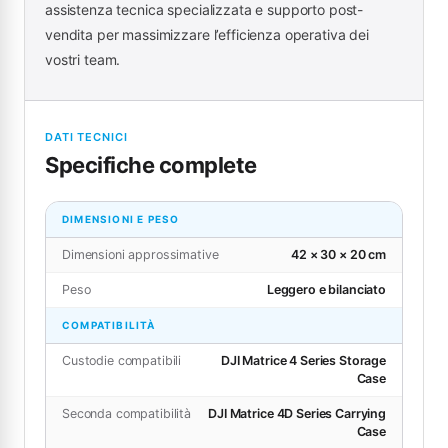
assistenza tecnica specializzata e supporto post-
vendita per massimizzare l’efficienza operativa dei
vostri team.
DATI TECNICI
Specifiche complete
DIMENSIONI E PESO
Dimensioni approssimative
42 × 30 × 20 cm
Peso
Leggero e bilanciato
COMPATIBILITÀ
Custodie compatibili
DJI Matrice 4 Series Storage
Case
Seconda compatibilità
DJI Matrice 4D Series Carrying
Case