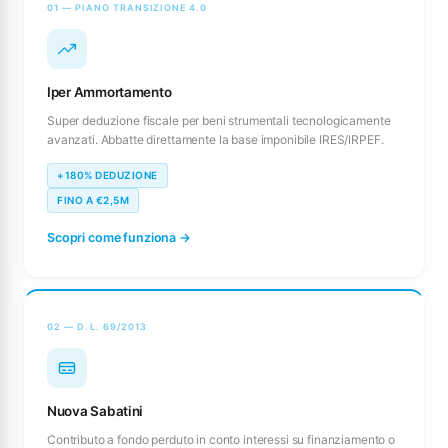
01 — PIANO TRANSIZIONE 4.0
Iper Ammortamento
Super deduzione fiscale per beni strumentali tecnologicamente
avanzati. Abbatte direttamente la base imponibile IRES/IRPEF.
+180% DEDUZIONE
FINO A €2,5M
Scopri come funziona →
02 — D.L. 69/2013
Nuova Sabatini
Contributo a fondo perduto in conto interessi su finanziamento o