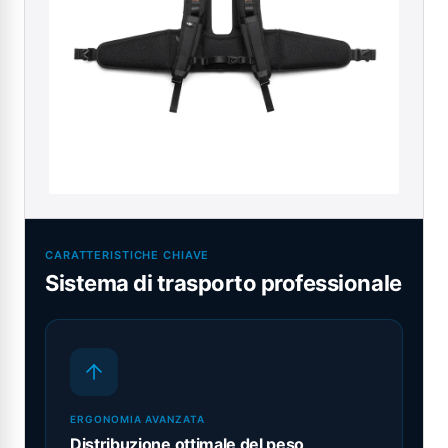
CARATTERISTICHE CHIAVE
Sistema di trasporto professionale
ERGONOMIA AVANZATA
Distribuzione ottimale del peso