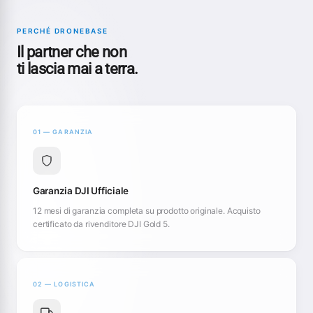
PERCHÉ DRONEBASE
Il partner che non
ti lascia mai a terra.
01 — GARANZIA
Garanzia DJI Ufficiale
12 mesi di garanzia completa su prodotto originale. Acquisto
certificato da rivenditore DJI Gold 5.
02 — LOGISTICA