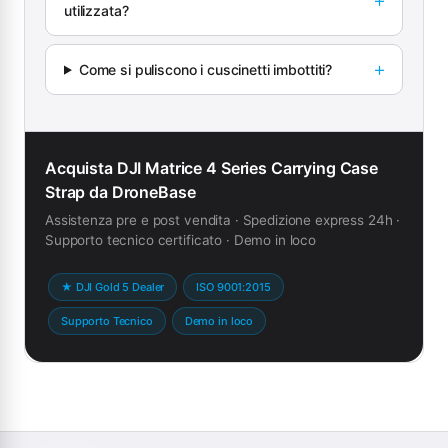
utilizzata?
Come si puliscono i cuscinetti imbottiti?
Acquista DJI Matrice 4 Series Carrying Case
Strap da DroneBase
Assistenza pre e post vendita · Spedizione express 24h ·
Supporto tecnico certificato · Demo in loco
★ DJI Gold 5 Dealer
ISO 9001:2015
Supporto Tecnico
Demo in loco