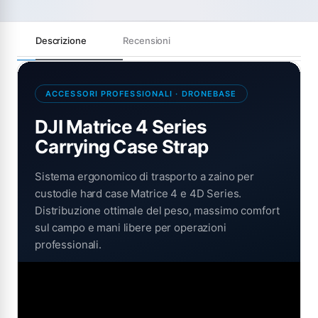
Descrizione
Recensioni
ACCESSORI PROFESSIONALI · DRONEBASE
DJI Matrice 4 Series
Carrying Case Strap
Sistema ergonomico di trasporto a zaino per
custodie hard case Matrice 4 e 4D Series.
Distribuzione ottimale del peso, massimo comfort
sul campo e mani libere per operazioni
professionali.