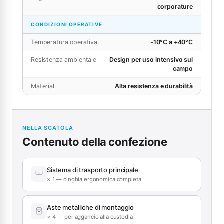
corporature
CONDIZIONI OPERATIVE
Temperatura operativa
-10°C a +40°C
Resistenza ambientale
Design per uso intensivo sul
campo
Materiali
Alta resistenza e durabilità
NELLA SCATOLA
Contenuto della confezione
Sistema di trasporto principale
× 1 — cinghia ergonomica completa
Aste metalliche di montaggio
× 4 — per aggancio alla custodia