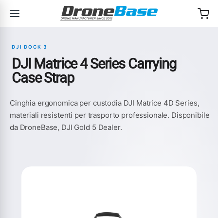
Salta alla navigazione
Salta al contenuto
DJI DOCK 3
DJI Matrice 4 Series Carrying
Case Strap
Cinghia ergonomica per custodia DJI Matrice 4D Series,
materiali resistenti per trasporto professionale. Disponibile
da DroneBase, DJI Gold 5 Dealer.