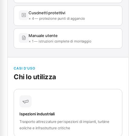
Cuscinetti protettivi
× 4 — protezione punti di aggancio
Manuale utente
× 1 — istruzioni complete di montaggio
CASI D’USO
Chi lo utilizza
Ispezioni industriali
Trasporto attrezzature per ispezioni di impianti, turbine
eoliche e infrastrutture critiche