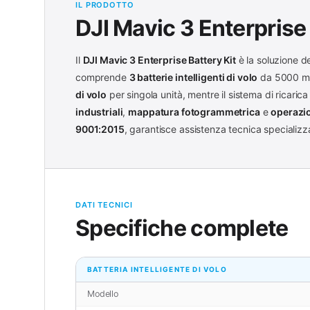
IL PRODOTTO
DJI Mavic 3 Enterprise 
Il
DJI Mavic 3 Enterprise Battery Kit
è la soluzione d
comprende
3 batterie intelligenti di volo
da 5000 mA
di volo
per singola unità, mentre il sistema di ricarica
industriali
,
mappatura fotogrammetrica
e
operazio
9001:2015
, garantisce assistenza tecnica specializz
DATI TECNICI
Specifiche complete
BATTERIA INTELLIGENTE DI VOLO
Modello