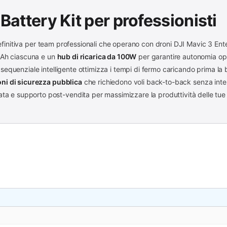
Battery Kit per professionisti
efinitiva per team professionali che operano con droni DJI Mavic 3 Ente
h ciascuna e un
hub di ricarica da 100W
per garantire autonomia ope
 sequenziale intelligente ottimizza i tempi di fermo caricando prima la b
ni di sicurezza pubblica
che richiedono voli back-to-back senza inte
ata e supporto post-vendita per massimizzare la produttività delle tue 