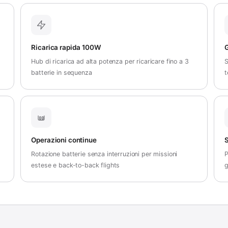
Ricarica rapida 100W
G
Hub di ricarica ad alta potenza per ricaricare fino a 3
S
batterie in sequenza
t
Operazioni continue
S
Rotazione batterie senza interruzioni per missioni
P
estese e back-to-back flights
g