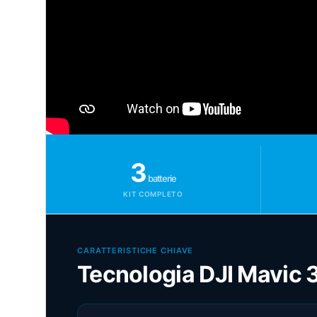
3
batterie
KIT COMPLETO
CARATTERISTICHE CHIAVE
Tecnologia DJI Mavic 3