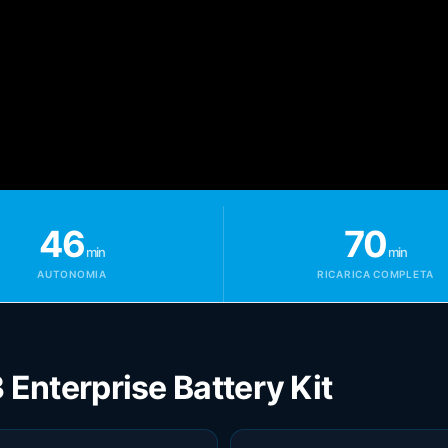
46
70
min
min
AUTONOMIA
RICARICA COMPLETA
 Enterprise Battery Kit