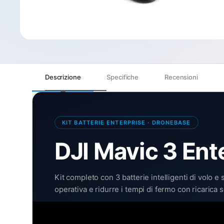
Descrizione
Specifiche
Recensioni
KIT BATTERIE ENTERPRISE · DRONEBASE
DJI Mavic 3 Ente
Kit completo con 3 batterie intelligenti di volo 
operativa e ridurre i tempi di fermo con ricarica 