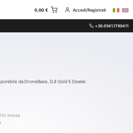
0,00
€
Accedi/Registrati
+39.0541.1790411
isponibile da DroneBase, DJI Gold 5 Dealer.
2%) inclusa
t