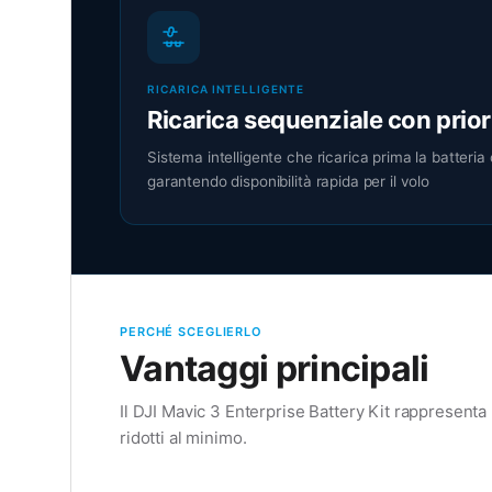
RICARICA INTELLIGENTE
Ricarica sequenziale con prior
Sistema intelligente che ricarica prima la batteria co
garantendo disponibilità rapida per il volo
PERCHÉ SCEGLIERLO
Vantaggi principali
Il DJI Mavic 3 Enterprise Battery Kit rappresenta
ridotti al minimo.