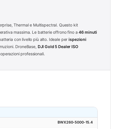
rprise, Thermal e Multispectral. Questo kit
rativa massima. Le batterie offrono fino a
46 minuti
atteria con livello più alto. Ideale per
ispezioni
rruzioni. DroneBase,
DJI Gold 5 Dealer ISO
operazioni professionali.
BWX260-5000-15.4