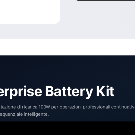
rprise Battery Kit
e stazione di ricarica 100W per operazioni professionali continuat
sequenziale intelligente.