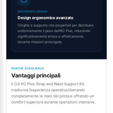
ERGONOMIC DESIGN
Design ergonomico avanzato
Cinghie e supporto vita progettati per distribuire
uniformemente il peso dell’RC Plus, riducendo
significativamente stress e affaticamento
durante missioni prolungate.
PERCHÉ SCEGLIERLO
Vantaggi principali
Il DJI RC Plus Strap and Waist Support Kit
trasforma l’esperienza operativa liberando
completamente le mani del pilota e offrendo un
comfort superiore durante operazioni intensive.