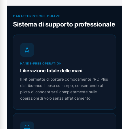
CARATTERISTICHE CHIAVE
Sistema di supporto professionale
HANDS-FREE OPERATION
Liberazione totale delle mani
Il kit permette di portare comodamente l’RC Plus
distribuendo il peso sul corpo, consentendo al
pilota di concentrarsi completamente sulle
operazioni di volo senza affaticamento.