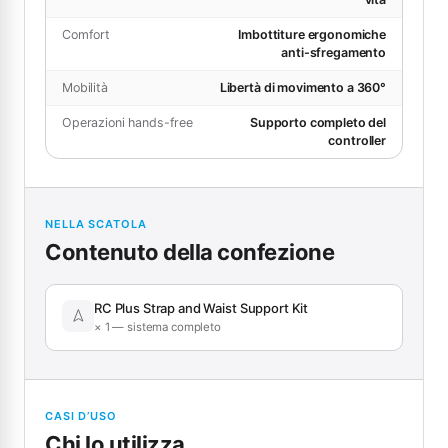
Comfort
Imbottiture ergonomiche
anti-sfregamento
Mobilità
Libertà di movimento a 360°
Operazioni hands-free
Supporto completo del
controller
NELLA SCATOLA
Contenuto della confezione
RC Plus Strap and Waist Support Kit
× 1 — sistema completo
CASI D’USO
Chi lo utilizza