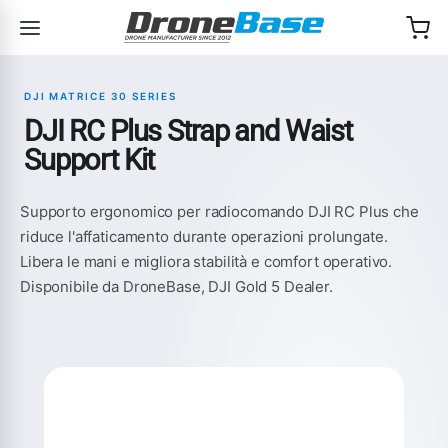
Salta alla navigazione
Salta al contenuto
DJI MATRICE 30 SERIES
DJI RC Plus Strap and Waist
Support Kit
Supporto ergonomico per radiocomando DJI RC Plus che
riduce l'affaticamento durante operazioni prolungate.
Libera le mani e migliora stabilità e comfort operativo.
Disponibile da DroneBase, DJI Gold 5 Dealer.