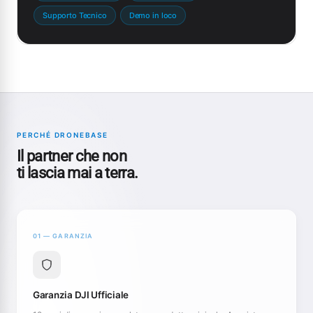
Supporto Tecnico
Demo in loco
PERCHÉ DRONEBASE
Il partner che non
ti lascia mai a terra.
01 — GARANZIA
Garanzia DJI Ufficiale