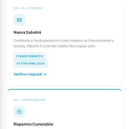
02 — D.L. 69/2013
Nuova Sabatini
Contributo a fondo perduto in conto interessi su finanziamento o
leasing. Abbatte il costo del credito fino a quasi zero.
FONDO PERDUTO
ATTIVA FINO 2029
Verifica i requisiti →
03 — CUMULABILITÀ
Risparmio Cumulabile