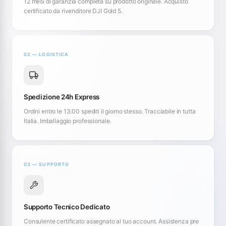
12 mesi di garanzia completa su prodotto originale. Acquisto
certificato da rivenditore DJI Gold 5.
02 — LOGISTICA
Spedizione 24h Express
Ordini entro le 13:00 spediti il giorno stesso. Tracciabile in tutta
Italia. Imballaggio professionale.
03 — SUPPORTO
Supporto Tecnico Dedicato
Consulente certificato assegnato al tuo account. Assistenza pre