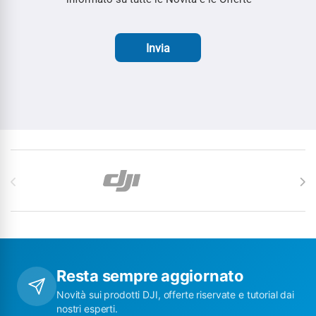
Invia
Carosello di Marchi
Resta sempre aggiornato
Novità sui prodotti DJI, offerte riservate e tutorial dai
nostri esperti.