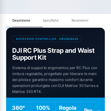
Descrizione
Specifiche
Recensioni
ACCESSORI CONTROLLER · DRONEBASE
DJI RC Plus Strap and Waist
Support Kit
Sistema di supporto ergonomico per RC Plus con
cintura regolabile, progettato per liberare le mani
del pilota e garantire massimo comfort durante
operazioni prolungate con DJI Matrice 30 Series e
Matrice 350 RTK.
360°
100%
Regola
Pro