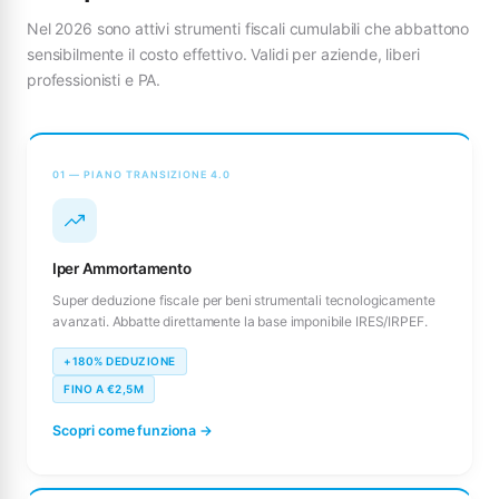
Nel 2026 sono attivi strumenti fiscali cumulabili che abbattono
sensibilmente il costo effettivo. Validi per aziende, liberi
professionisti e PA.
01 — PIANO TRANSIZIONE 4.0
Iper Ammortamento
Super deduzione fiscale per beni strumentali tecnologicamente
avanzati. Abbatte direttamente la base imponibile IRES/IRPEF.
+180% DEDUZIONE
FINO A €2,5M
Scopri come funziona →