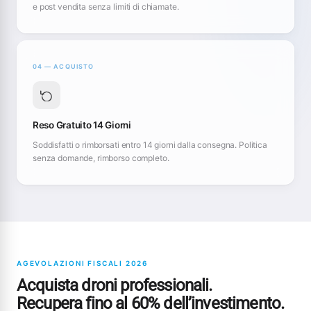
e post vendita senza limiti di chiamate.
04 — ACQUISTO
Reso Gratuito 14 Giorni
Soddisfatti o rimborsati entro 14 giorni dalla consegna. Politica
senza domande, rimborso completo.
AGEVOLAZIONI FISCALI 2026
Acquista droni professionali.
Recupera fino al 60% dell’investimento.