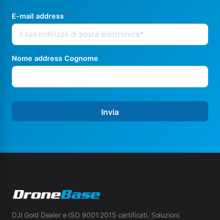
E-mail address
*
Nome address Cognome
Invia
DJI Gold Dealer e ISO 9001:2015 certificati. Soluzioni