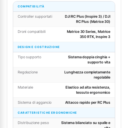
COMPATIBILITÀ
Controller supportati
DJI RC Plus (Inspire 3) / DJI
RC Plus (Matrice 30)
Droni compatibili
Matrice 30 Series, Matrice
350 RTK, Inspire 3
DESIGN E COSTRUZIONE
Tipo supporto
Sistema doppia cinghia +
supporto vita
Regolazione
Lunghezza completamente
regolabile
Materiale
Elastico ad alta resistenza,
tessuto ergonomico
Sistema di aggancio
Attacco rapido per RC Plus
CARATTERISTICHE ERGONOMICHE
Distribuzione peso
Sistema bilanciato su spalle e
vita