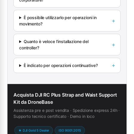
È possibile utilizzarlo per operazioni in
movimento?
Quanto è veloce l’installazione del
controller?
È indicato per operazioni continuative?
Acquista DJI RC Plus Strap and Waist Support
Kit da DroneBase
Assistenza pre e post vendita · Spedizione express 24h ·
Supporto tecnico certificato · Demo in loco
★ DJI Gold 5 Dealer
ISO 9001:2015