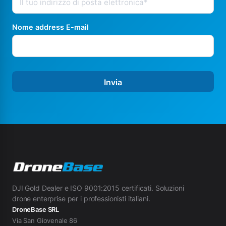
Nome address E-mail
Invia
DJI Gold Dealer e ISO 9001:2015 certificati. Soluzioni
drone enterprise per i professionisti italiani.
DroneBase SRL
Via San Giovenale 86