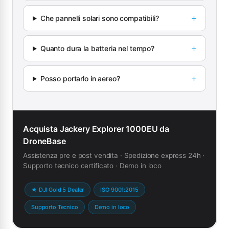
Che pannelli solari sono compatibili?
Quanto dura la batteria nel tempo?
Posso portarlo in aereo?
Acquista Jackery Explorer 1000EU da
DroneBase
Assistenza pre e post vendita · Spedizione express 24h ·
Supporto tecnico certificato · Demo in loco
★ DJI Gold 5 Dealer
ISO 9001:2015
Supporto Tecnico
Demo in loco