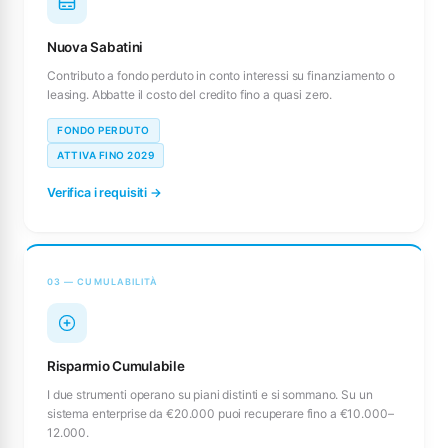
Nuova Sabatini
Contributo a fondo perduto in conto interessi su finanziamento o
leasing. Abbatte il costo del credito fino a quasi zero.
FONDO PERDUTO
ATTIVA FINO 2029
Verifica i requisiti →
03 — CUMULABILITÀ
Risparmio Cumulabile
I due strumenti operano su piani distinti e si sommano. Su un
sistema enterprise da €20.000 puoi recuperare fino a €10.000–
12.000.