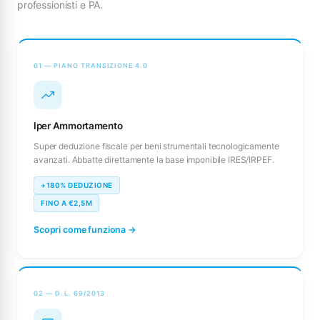
professionisti e PA.
01 — PIANO TRANSIZIONE 4.0
Iper Ammortamento
Super deduzione fiscale per beni strumentali tecnologicamente
avanzati. Abbatte direttamente la base imponibile IRES/IRPEF.
+180% DEDUZIONE
FINO A €2,5M
Scopri come funziona →
02 — D.L. 69/2013