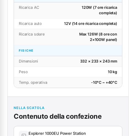
Ricarica AC
120W (7 ore ricarica
completa)
Ricarica auto
12V (14 ore ricarica completa)
Ricarica solare
Max 126W (8 ore con
2×100W panel)
FISICHE
Dimensioni
332 × 233 × 243 mm
Peso
10 kg
Temp. operativa
-10°C ~ +40°C
NELLA SCATOLA
Contenuto della confezione
Explorer 1000EU Power Station