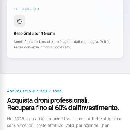
04 — ACQUISTO
Reso Gratuito 14 Giorni
Soddisfatti o rimborsati entro 14 giorni dalla consegna. Politica
senza domande, rimborso completo.
AGEVOLAZIONI FISCALI 2026
Acquista droni professionali.
Recupera fino al 60% dell’investimento.
Nel 2026 sono attivi strumenti fiscali cumulabili che abbattono
sensibilmente il costo effettivo. Validi per aziende, liberi