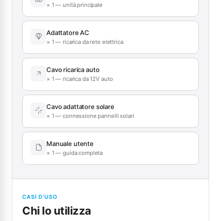
× 1 — unità principale
Adattatore AC
× 1 — ricarica da rete elettrica
Cavo ricarica auto
× 1 — ricarica da 12V auto
Cavo adattatore solare
× 1 — connessione pannelli solari
Manuale utente
× 1 — guida completa
CASI D’USO
Chi lo utilizza