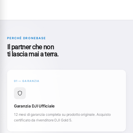
PERCHÉ DRONEBASE
Il partner che non
ti lascia mai a terra.
01 — GARANZIA
Garanzia DJI Ufficiale
12 mesi di garanzia completa su prodotto originale. Acquisto
certificato da rivenditore DJI Gold 5.