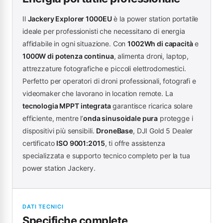
Il
Jackery Explorer 1000EU
è la power station portatile
ideale per professionisti che necessitano di energia
affidabile in ogni situazione. Con
1002Wh di capacità
e
1000W di potenza continua
, alimenta droni, laptop,
attrezzature fotografiche e piccoli elettrodomestici.
Perfetto per operatori di droni professionali, fotografi e
videomaker che lavorano in location remote. La
tecnologia MPPT integrata
garantisce ricarica solare
efficiente, mentre l’
onda sinusoidale pura
protegge i
dispositivi più sensibili.
DroneBase
, DJI Gold 5 Dealer
certificato
ISO 9001:2015
, ti offre assistenza
specializzata e supporto tecnico completo per la tua
power station Jackery.
DATI TECNICI
Specifiche complete