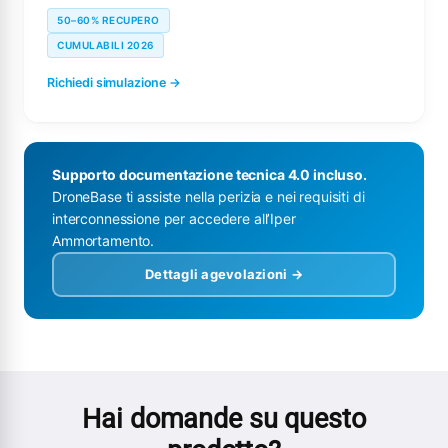
50–60% RECUPERO
CUMULABILI 2026
Richiedi simulazione →
Supporto documentazione tecnica 4.0 incluso.
DroneBase ti assiste nella perizia e nei requisiti di
interconnessione per accedere all’Iper
Ammortamento.
Dettagli agevolazioni →
Hai domande su questo